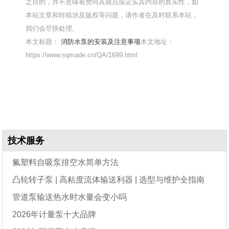
之目的，并不意味着赞同其观点或证实其内容的真实性，如
本站文章和转稿涉及版权等问题，请作者在及时联系本站，
我们会尽快处理。
本文标题：
消防水泵的安装及注意事项
本文地址：
https://www.sqmade.cn/QA/1699.html
技术服务
氟塑料自吸泵排空水简单方法
凸轮转子泵 | 高粘度流体输送利器 | 选型与维护全指南
管道泵输送热水时水量会变小吗
2026年计量泵十大品牌