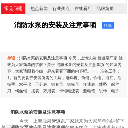
常见问题
热点新闻
行业焦点
在线看厂
品牌黄页
消防水泵的安装及注意事项
精选
导读：
消防水泵的安装及注意事项 今天，上海沈泉 管道泵厂家 就
来为大家简单的讲解下关于 消防水泵的安装及注意事项 的知识内
容，大家请跟着小编一起来看看下面的内容吧。 一、准备工作：
1、首先要备齐安装所需的工具，电焊机、倒链、铁锤、撬扛、活
扳手、水平仪、千分表、钢卷尺、钢板尺、转速表、线坠、螺丝
刀、钢丝钳、摇表、万用表、卡钳电流表、测电笔、试铃、电子...
消防水泵的安装及注意事项
今天，上海沈泉
管道泵厂家
就来为大家简单的讲解下
关于
消防水泵的安装及注意事项
的知识内容，大家请跟着小编