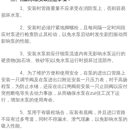
1、安装时管路重量不应承受在消防泵上，否则容易
损坏水泵。
2、安装时必须拧紧地脚螺栓，且每间隔一定时间段
应对泵进行检查防止其松动，以免水泵启动时发生剧烈振动而
影响泵的性能。
3、安装水泵前应仔细泵流道内有无影响水泵运行的
硬质物(如石块、铁砂等)以免水泵运行时损坏过流部件。
4、为了维护方便和使用安全，在泵的进出口管路上
安装一只调节阀及在泵进出口附近安装一只压力表，对于高扬
程泵，为防止水锤，还应在出口闸阀前安装一只止回阀以应付
突然断电等失去动力事故，从而确保水泵在zui佳工况下运
行，增加水泵的使用寿命。
5、泵用于有吸程场合，应装有底阀，并且进口管路
不应有过多弯道，同时不得漏水、泄气现象，以免影响水泵的
吸入性能。