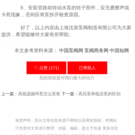
6、安装管路前转动水泵的转子部件，应无磨擦声或
卡死现象，否则应将泵拆开检查原因。
好了，以上内容由上海沈泉泵阀制造有限公司为大家
提供，希望能够对大家有所帮助。
本文参考资料来源：
中国泵阀网
泵阀商务网
中国知网
♡ 点赞 (171)
已帮助
人
您的鼓励是对我们最大的动力
上一篇：
高低温循环泵怎么安装
下一篇：
高压泵和低压泵的区别
免责声明：部分文章信息来源于网络以及网友投稿，本网站
只负责对文章进行整理、排版、编辑，是出于传递 更多信息