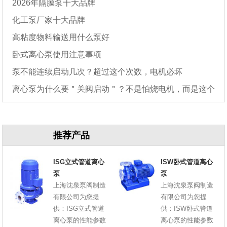
2026年隔膜泵十大品牌
化工泵厂家十大品牌
高粘度物料输送用什么泵好
卧式离心泵使用注意事项
泵不能连续启动几次？超过这个次数，电机必坏
离心泵为什么要＂关阀启动＂？不是怕烧电机，而是这个
原因
推荐产品
ISG立式管道离心
ISW卧式管道离心
泵
泵
上海沈泉泵阀制造
上海沈泉泵阀制造
有限公司为您提
有限公司为您提
供：ISG立式管道
供：ISW卧式管道
离心泵的性能参数
离心泵的性能参数