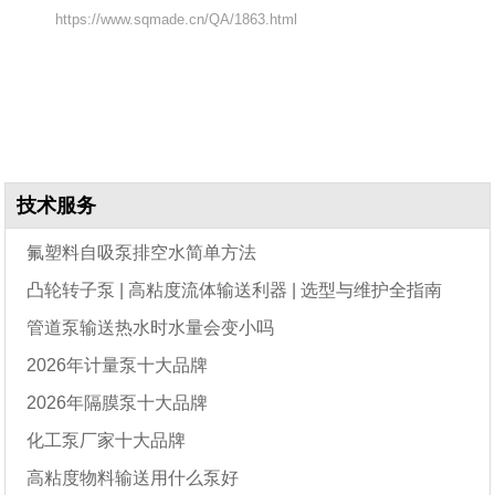
https://www.sqmade.cn/QA/1863.html
技术服务
氟塑料自吸泵排空水简单方法
凸轮转子泵 | 高粘度流体输送利器 | 选型与维护全指南
管道泵输送热水时水量会变小吗
2026年计量泵十大品牌
2026年隔膜泵十大品牌
化工泵厂家十大品牌
高粘度物料输送用什么泵好