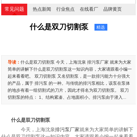
常见问题
热点新闻
行业焦点
在线看厂
品牌黄页
什么是双刀切割泵
精选
导读：
什么是双刀切割泵 今天，上海沈泉 排污泵厂家 就来为大家
简单的讲解下什么是双刀切割泵这一知识内容，大家请跟着小编一
起来看看吧。 双刀切割泵 又名切割泵，是一款排污能力十分强大
的产品，属于 排污泵 的一种。与传统的排污泵相比，该泵在泵体
的地步有着一组切割式的刀片，因此才得名为双刀切割泵。 双刀
切割泵的特点： 1、结构紧凑、占地面积小。排污泵由于潜入...
什么是双刀切割泵
今天，上海沈泉
排污泵厂家
就来为大家简单的讲解下
什么是双刀切割泵这一知识内容，大家请跟着小编一起来看看