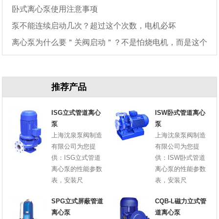
卧式离心泵使用注意事项
泵不能连续启动几次？超过这个次数，电机必坏
离心泵为什么要＂关阀启动＂？不是怕烧电机，而是这个
原因
推荐产品
ISG立式管道离心
ISW卧式管道离心
泵
泵
上海沈泉泵阀制造
上海沈泉泵阀制造
有限公司为您提
有限公司为您提
供：ISG立式管道
供：ISW卧式管道
离心泵的性能参数
离心泵的性能参数
表，安装尺
表，安装尺
SPG立式屏蔽管道
CQB-L磁力立式管
离心泵
道离心泵