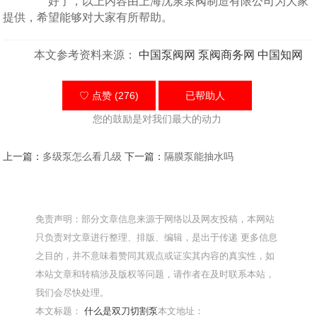
好了，以上内容由上海沈泉泵阀制造有限公司为大家
提供，希望能够对大家有所帮助。
本文参考资料来源：
中国泵阀网
泵阀商务网
中国知网
♡ 点赞 (276)
已帮助
人
您的鼓励是对我们最大的动力
上一篇：
多级泵怎么看几级
下一篇：
隔膜泵能抽水吗
免责声明：部分文章信息来源于网络以及网友投稿，本网站
只负责对文章进行整理、排版、编辑，是出于传递 更多信息
之目的，并不意味着赞同其观点或证实其内容的真实性，如
本站文章和转稿涉及版权等问题，请作者在及时联系本站，
我们会尽快处理。
本文标题：
什么是双刀切割泵
本文地址：