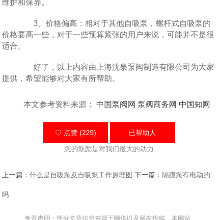
维护和保养。
3、价格偏高：相对于其他自吸泵，螺杆式自吸泵的
价格要高一些，对于一些预算紧张的用户来说，可能并不是很
适合。
好了，以上内容由上海沈泉泵阀制造有限公司为大家
提供，希望能够对大家有所帮助。
本文参考资料来源：
中国泵阀网
泵阀商务网
中国知网
♡ 点赞 (229)
已帮助
人
您的鼓励是对我们最大的动力
上一篇：
什么是自吸泵及自吸泵工作原理图
下一篇：
隔膜泵有电动的
吗
免责声明：部分文章信息来源于网络以及网友投稿，本网站