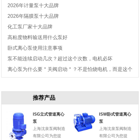
2026年计量泵十大品牌
2026年隔膜泵十大品牌
化工泵厂家十大品牌
高粘度物料输送用什么泵好
卧式离心泵使用注意事项
泵不能连续启动几次？超过这个次数，电机必坏
离心泵为什么要＂关阀启动＂？不是怕烧电机，而是这个
原因
推荐产品
ISG立式管道离心
ISW卧式管道离心
泵
泵
上海沈泉泵阀制造
上海沈泉泵阀制造
有限公司为您提
有限公司为您提