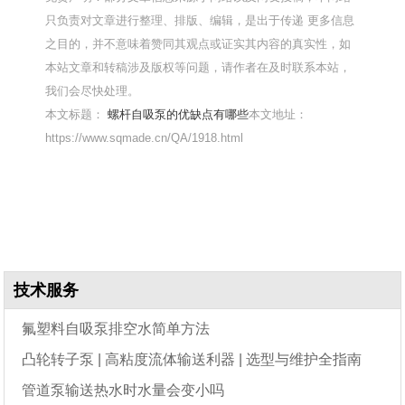
只负责对文章进行整理、排版、编辑，是出于传递 更多信息
之目的，并不意味着赞同其观点或证实其内容的真实性，如
本站文章和转稿涉及版权等问题，请作者在及时联系本站，
我们会尽快处理。
本文标题：
螺杆自吸泵的优缺点有哪些
本文地址：
https://www.sqmade.cn/QA/1918.html
技术服务
氟塑料自吸泵排空水简单方法
凸轮转子泵 | 高粘度流体输送利器 | 选型与维护全指南
管道泵输送热水时水量会变小吗