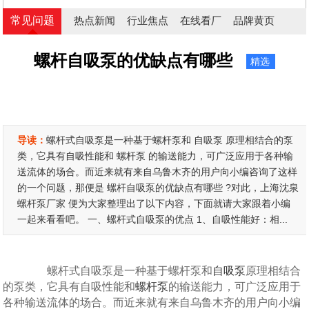
常见问题
热点新闻
行业焦点
在线看厂
品牌黄页
螺杆自吸泵的优缺点有哪些
精选
导读：
螺杆式自吸泵是一种基于螺杆泵和 自吸泵 原理相结合的泵
类，它具有自吸性能和 螺杆泵 的输送能力，可广泛应用于各种输
送流体的场合。而近来就有来自乌鲁木齐的用户向小编咨询了这样
的一个问题，那便是 螺杆自吸泵的优缺点有哪些 ?对此，上海沈泉
螺杆泵厂家 便为大家整理出了以下内容，下面就请大家跟着小编
一起来看看吧。 一、螺杆式自吸泵的优点 1、自吸性能好：相...
螺杆式自吸泵是一种基于螺杆泵和
自吸泵
原理相结合
的泵类，它具有自吸性能和
螺杆泵
的输送能力，可广泛应用于
各种输送流体的场合。而近来就有来自乌鲁木齐的用户向小编