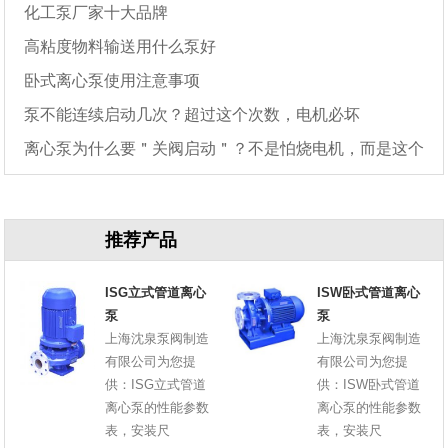
化工泵厂家十大品牌
高粘度物料输送用什么泵好
卧式离心泵使用注意事项
泵不能连续启动几次？超过这个次数，电机必坏
离心泵为什么要＂关阀启动＂？不是怕烧电机，而是这个
原因
推荐产品
ISG立式管道离心
ISW卧式管道离心
泵
泵
上海沈泉泵阀制造
上海沈泉泵阀制造
有限公司为您提
有限公司为您提
供：ISG立式管道
供：ISW卧式管道
离心泵的性能参数
离心泵的性能参数
表，安装尺
表，安装尺