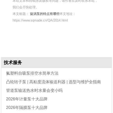
本站文章和转稿涉及版权等问题，请作者在及时联系本站，
我们会尽快处理。
本文标题：
旋涡泵的特点有哪些
本文地址：
https://www.sqmade.cn/QA/2014.html
技术服务
氟塑料自吸泵排空水简单方法
凸轮转子泵 | 高粘度流体输送利器 | 选型与维护全指南
管道泵输送热水时水量会变小吗
2026年计量泵十大品牌
2026年隔膜泵十大品牌