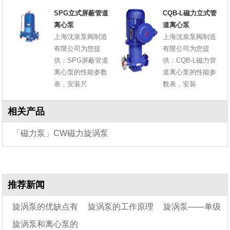
SPG立式屏蔽管道
CQB-L磁力立式管
离心泵
道离心泵
上海沈泉泵阀制造
上海沈泉泵阀制造
有限公司为您提
有限公司为您提
供：SPG屏蔽管道
供：CQB-L磁力管
离心泵的性能参数
道离心泵的性能参
表，安装尺
数表，安装
相关产品
「磁力泵」CW磁力旋涡泵
推荐新闻
旋涡泵的优缺点有
旋涡泵的工作原理
旋涡泵——单级
旋涡泵和离心泵的
哪些
漩涡泵