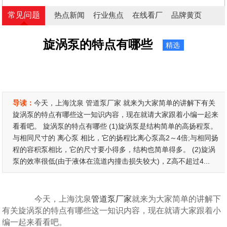
常见问题
热点新闻
行业焦点
在线看厂
品牌黄页
旋涡泵的特点有哪些
精选
导读：
今天，上海沈泉 管道泵厂家 就来为大家简单的讲解下有关
旋涡泵的特点有哪些这一知识内容，现在就请大家跟着小编一起来
看看吧。 旋涡泵的特点有哪些 (1)旋涡泵是结构简单的高扬程泵。
与相同尺寸的 离心泵 相比，它的扬程比离心泵高2～4倍;与相同扬
程的容积泵相比，它的尺寸要小得多，结构也简单得多。 (2)旋涡
泵的效率很低(由于液体在流道内撞击损失较大)，Z高不超过4...
今天，上海沈泉
管道泵厂家
就来为大家简单的讲解下
有关旋涡泵的特点有哪些这一知识内容，现在就请大家跟着小
编一起来看看吧。