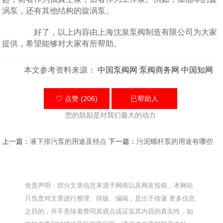
涡泵，还有其他结构的旋涡泵。
好了，以上内容由上海沈泉泵阀制造有限公司为大家
提供，希望能够对大家有所帮助。
本文参考资料来源：
中国泵阀网
泵阀商务网
中国知网
♡ 点赞 (206)
已帮助
人
您的鼓励是对我们最大的动力
上一篇：
液下排污泵的用途及特点
下一篇：
污泥螺杆泵的用途有哪些
免责声明：部分文章信息来源于网络以及网友投稿，本网站
只负责对文章进行整理、排版、编辑，是出于传递 更多信息
之目的，并不意味着赞同其观点或证实其内容的真实性，如