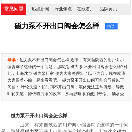
常见问题
热点新闻
行业焦点
在线看厂
品牌黄页
磁力泵不开出口阀会怎么样
精选
导读：
磁力泵不开出口阀会怎么样 近来，有来自陕西的用户向小
编咨询了这样的一个问题，那就是 磁力泵 不开出口阀会怎么样?对
此，上海沈泉 磁力泵厂家 便为大家整理出了以下内容，现在就请
大家跟着小编一起来看看吧。 磁力泵不开出口阀可能会导致以下
问题： 叶轮失速：长时间不开出口阀，液体无法正常流动，导致
叶轮失速，降低磁力泵的效率，从而影响泵的使用寿命。 轴承受...
磁力泵不开出口阀会怎么样
近来，有来自陕西的用户向小编咨询了这样的一个问
题，那就是
磁力泵
不开出口阀会怎么样?对此，上海沈泉
磁力