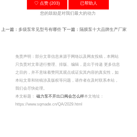
♡ 点赞 (203)
已帮助
人
您的鼓励是对我们最大的动力
上一篇：
多级泵常见型号有哪些
下一篇：
隔膜泵十大品牌生产厂家
免责声明：部分文章信息来源于网络以及网友投稿，本网站
只负责对文章进行整理、排版、编辑，是出于传递 更多信息
之目的，并不意味着赞同其观点或证实其内容的真实性，如
本站文章和转稿涉及版权等问题，请作者在及时联系本站，
我们会尽快处理。
本文标题：
磁力泵不开出口阀会怎么样
本文地址：
https://www.sqmade.cn/QA/2029.html