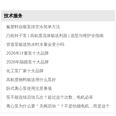
技术服务
氟塑料自吸泵排空水简单方法
凸轮转子泵 | 高粘度流体输送利器 | 选型与维护全指南
管道泵输送热水时水量会变小吗
2026年计量泵十大品牌
2026年隔膜泵十大品牌
化工泵厂家十大品牌
高粘度物料输送用什么泵好
卧式离心泵使用注意事项
泵不能连续启动几次？超过这个次数，电机必坏
离心泵为什么要＂关阀启动＂？不是怕烧电机，而是这个
原因