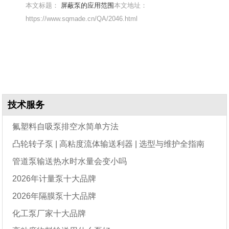
本文标题：
屏蔽泵的应用范围
本文地址：
https://www.sqmade.cn/QA/2046.html
技术服务
氟塑料自吸泵排空水简单方法
凸轮转子泵 | 高粘度流体输送利器 | 选型与维护全指南
管道泵输送热水时水量会变小吗
2026年计量泵十大品牌
2026年隔膜泵十大品牌
化工泵厂家十大品牌