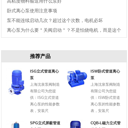
高粘度物料输送用什么泵好
卧式离心泵使用注意事项
泵不能连续启动几次？超过这个次数，电机必坏
离心泵为什么要＂关阀启动＂？不是怕烧电机，而是这个
原因
推荐产品
ISG立式管道离心
ISW卧式管道离心
泵
泵
上海沈泉泵阀制造
上海沈泉泵阀制造
有限公司为您提
有限公司为您提
供：ISG立式管道
供：ISW卧式管道
离心泵的性能参数
离心泵的性能参数
表，安装尺
表，安装尺
SPG立式屏蔽管道
CQB-L磁力立式管