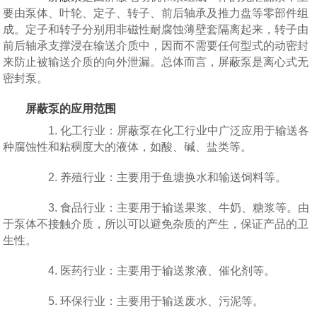
要由泵体、叶轮、定子、转子、前后轴承及推力盘等零部件组
成。定子和转子分别用非磁性耐腐蚀薄壁套隔离起来，转子由
前后轴承支撑浸在输送介质中，因而不需要任何型式的动密封
来防止被输送介质的向外泄漏。总体而言，屏蔽泵是离心式无
密封泵。
屏蔽泵的应用范围
1. 化工行业：屏蔽泵在化工行业中广泛应用于输送各
种腐蚀性和粘稠度大的液体，如酸、碱、盐类等。
2. 养殖行业：主要用于鱼塘换水和输送饲料等。
3. 食品行业：主要用于输送果浆、牛奶、糖浆等。由
于泵体不接触介质，所以可以避免杂质的产生，保证产品的卫
生性。
4. 医药行业：主要用于输送浆液、催化剂等。
5. 环保行业：主要用于输送废水、污泥等。