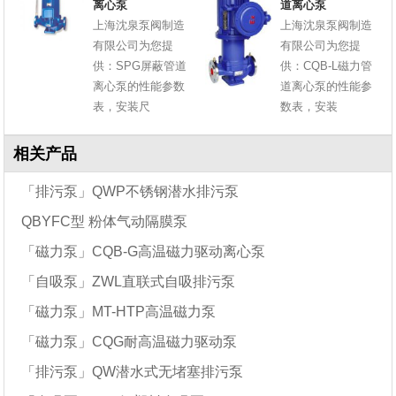
离心泵
道离心泵
上海沈泉泵阀制造
上海沈泉泵阀制造
有限公司为您提
有限公司为您提
供：SPG屏蔽管道
供：CQB-L磁力管
离心泵的性能参数
道离心泵的性能参
表，安装尺
数表，安装
相关产品
「排污泵」QWP不锈钢潜水排污泵
QBYFC型 粉体气动隔膜泵
「磁力泵」CQB-G高温磁力驱动离心泵
「自吸泵」ZWL直联式自吸排污泵
「磁力泵」MT-HTP高温磁力泵
「磁力泵」CQG耐高温磁力驱动泵
「排污泵」QW潜水式无堵塞排污泵