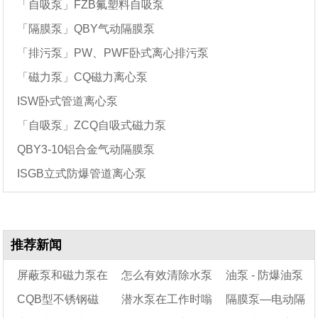
「自吸泵」FZB氟塑料自吸泵
「隔膜泵」QBY气动隔膜泵
「排污泵」PW、PWF卧式离心排污泵
「磁力泵」CQ磁力离心泵
ISW卧式管道离心泵
「自吸泵」ZCQ自吸式磁力泵
QBY3-10铝合金气动隔膜泵
ISGB立式防爆管道离心泵
推荐新闻
屏蔽泵和磁力泵在
怎么有效清除水泵
油泵 - 防爆油泵
CQB型不锈钢磁
潜水泵在工作时嗡
隔膜泵—电动隔
化工应用方面有什么
里的水垢