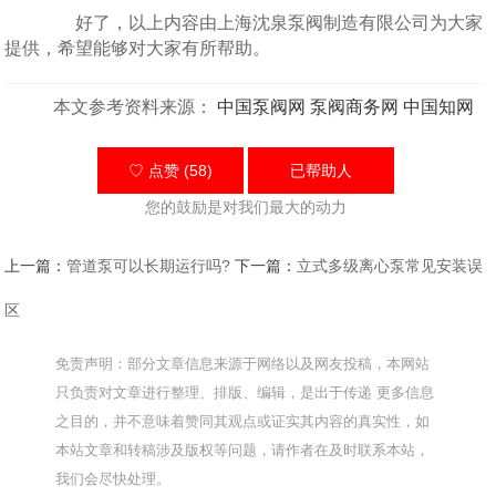
好了，以上内容由上海沈泉泵阀制造有限公司为大家
提供，希望能够对大家有所帮助。
本文参考资料来源：
中国泵阀网
泵阀商务网
中国知网
♡ 点赞 (58)
已帮助
人
您的鼓励是对我们最大的动力
上一篇：
管道泵可以长期运行吗?
下一篇：
立式多级离心泵常见安装误
区
免责声明：部分文章信息来源于网络以及网友投稿，本网站
只负责对文章进行整理、排版、编辑，是出于传递 更多信息
之目的，并不意味着赞同其观点或证实其内容的真实性，如
本站文章和转稿涉及版权等问题，请作者在及时联系本站，
我们会尽快处理。