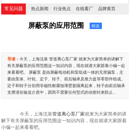
常见问题
热点新闻
行业焦点
在线看厂
品牌黄页
屏蔽泵的应用范围
精选
导读：
今天，上海沈泉 管道离心泵厂家 就来为大家简单的讲解下
有关屏蔽泵的应用范围这一知识内容，现在就请大家跟着小编一起
来看看吧。 屏蔽泵 是由屏蔽电动机和泵组成一体的无泄漏泵，主
要由泵体、叶轮、定子、转子、前后轴承及推力盘等零部件组成。
定子和转子分别用非磁性耐腐蚀薄壁套隔离起来，转子由前后轴承
支撑浸在输送介质中，因而不需要任何型式的动密封来防止...
今天，上海沈泉
管道离心泵厂家
就来为大家简单的讲
解下有关屏蔽泵的应用范围这一知识内容，现在就请大家跟着
小编一起来看看吧。