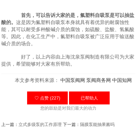
首先，可以告诉大家的是，氟塑料自吸泵是可以抽盐
酸的。
这是因为氟塑料自吸泵本身就具有着优异的耐腐蚀性
能，其可以耐受多种酸碱介质的腐蚀，如硫酸、盐酸、氢氟酸
等。因此，在化工生产中，氟塑料自吸泵被广泛应用于输送酸
碱介质的场合。
好了，以上内容由上海沈泉泵阀制造有限公司为大家
提供，希望能够对大家有所帮助。
本文参考资料来源：
中国泵阀网
泵阀商务网
中国知网
♡ 点赞 (227)
已帮助
人
您的鼓励是对我们最大的动力
上一篇：
立式多级泵的工作原理
下一篇：
隔膜泵能抽果酱吗