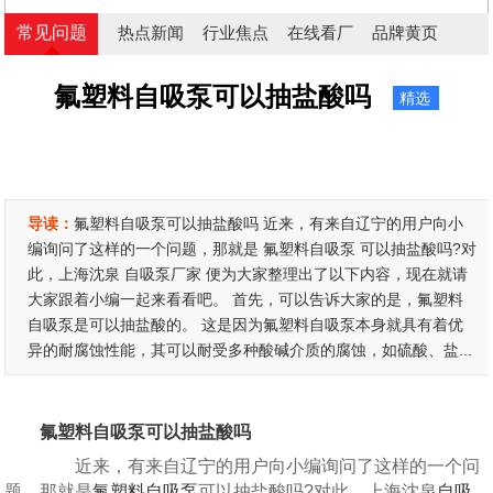
常见问题
热点新闻
行业焦点
在线看厂
品牌黄页
氟塑料自吸泵可以抽盐酸吗
精选
导读：
氟塑料自吸泵可以抽盐酸吗 近来，有来自辽宁的用户向小
编询问了这样的一个问题，那就是 氟塑料自吸泵 可以抽盐酸吗?对
此，上海沈泉 自吸泵厂家 便为大家整理出了以下内容，现在就请
大家跟着小编一起来看看吧。 首先，可以告诉大家的是，氟塑料
自吸泵是可以抽盐酸的。 这是因为氟塑料自吸泵本身就具有着优
异的耐腐蚀性能，其可以耐受多种酸碱介质的腐蚀，如硫酸、盐...
氟塑料自吸泵可以抽盐酸吗
近来，有来自辽宁的用户向小编询问了这样的一个问
题，那就是
氟塑料自吸泵
可以抽盐酸吗?对此，上海沈泉
自吸