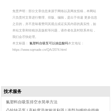
免责声明：部分文章信息来源于网络以及网友投稿，本网站
只负责对文章进行整理、排版、编辑，是出于传递 更多信息
之目的，并不意味着赞同其观点或证实其内容的真实性，如
本站文章和转稿涉及版权等问题，请作者在及时联系本站，
我们会尽快处理。
本文标题：
氟塑料自吸泵可以抽盐酸吗
本文地址：
https://www.sqmade.cn/QA/2074.html
技术服务
氟塑料自吸泵排空水简单方法
凸轮转子泵 | 高粘度流体输送利器 | 选型与维护全指南