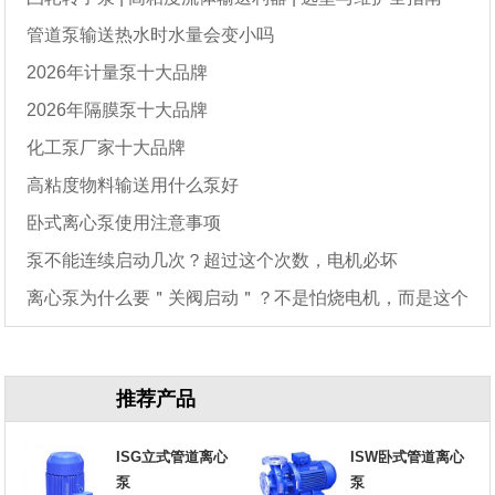
管道泵输送热水时水量会变小吗
2026年计量泵十大品牌
2026年隔膜泵十大品牌
化工泵厂家十大品牌
高粘度物料输送用什么泵好
卧式离心泵使用注意事项
泵不能连续启动几次？超过这个次数，电机必坏
离心泵为什么要＂关阀启动＂？不是怕烧电机，而是这个
原因
推荐产品
ISG立式管道离心
ISW卧式管道离心
泵
泵