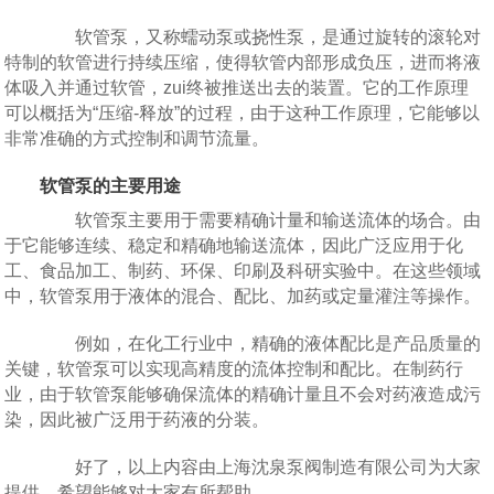
软管泵，又称蠕动泵或挠性泵，是通过旋转的滚轮对
特制的软管进行持续压缩，使得软管内部形成负压，进而将液
体吸入并通过软管，zui终被推送出去的装置。它的工作原理
可以概括为“压缩-释放”的过程，由于这种工作原理，它能够以
非常准确的方式控制和调节流量。
软管泵的主要用途
软管泵主要用于需要精确计量和输送流体的场合。由
于它能够连续、稳定和精确地输送流体，因此广泛应用于化
工、食品加工、制药、环保、印刷及科研实验中。在这些领域
中，软管泵用于液体的混合、配比、加药或定量灌注等操作。
例如，在化工行业中，精确的液体配比是产品质量的
关键，软管泵可以实现高精度的流体控制和配比。在制药行
业，由于软管泵能够确保流体的精确计量且不会对药液造成污
染，因此被广泛用于药液的分装。
好了，以上内容由上海沈泉泵阀制造有限公司为大家
提供，希望能够对大家有所帮助。