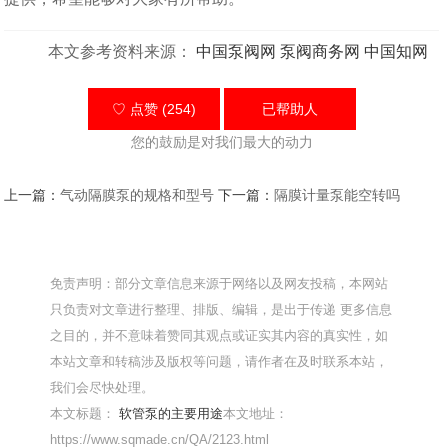
本文参考资料来源：
中国泵阀网
泵阀商务网
中国知网
♡ 点赞 (254)
已帮助
人
您的鼓励是对我们最大的动力
上一篇：
气动隔膜泵的规格和型号
下一篇：
隔膜计量泵能空转吗
免责声明：部分文章信息来源于网络以及网友投稿，本网站
只负责对文章进行整理、排版、编辑，是出于传递 更多信息
之目的，并不意味着赞同其观点或证实其内容的真实性，如
本站文章和转稿涉及版权等问题，请作者在及时联系本站，
我们会尽快处理。
本文标题：
软管泵的主要用途
本文地址：
https://www.sqmade.cn/QA/2123.html