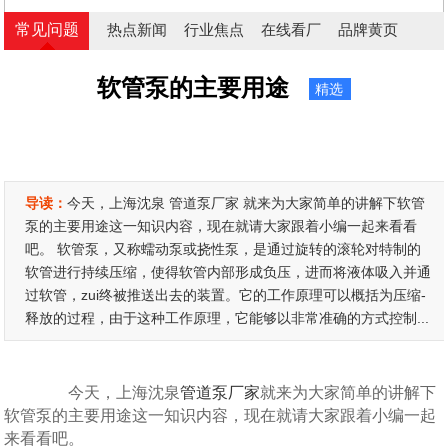
常见问题
热点新闻
行业焦点
在线看厂
品牌黄页
软管泵的主要用途
精选
导读：
今天，上海沈泉 管道泵厂家 就来为大家简单的讲解下软管
泵的主要用途这一知识内容，现在就请大家跟着小编一起来看看
吧。 软管泵，又称蠕动泵或挠性泵，是通过旋转的滚轮对特制的
软管进行持续压缩，使得软管内部形成负压，进而将液体吸入并通
过软管，zui终被推送出去的装置。它的工作原理可以概括为压缩-
释放的过程，由于这种工作原理，它能够以非常准确的方式控制...
今天，上海沈泉
管道泵厂家
就来为大家简单的讲解下
软管泵的主要用途这一知识内容，现在就请大家跟着小编一起
来看看吧。