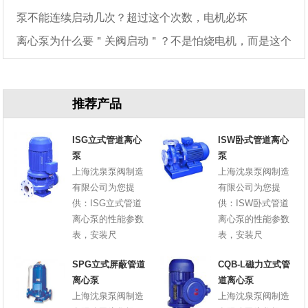
泵不能连续启动几次？超过这个次数，电机必坏
离心泵为什么要＂关阀启动＂？不是怕烧电机，而是这个
原因
推荐产品
ISG立式管道离心
ISW卧式管道离心
泵
泵
上海沈泉泵阀制造
上海沈泉泵阀制造
有限公司为您提
有限公司为您提
供：ISG立式管道
供：ISW卧式管道
离心泵的性能参数
离心泵的性能参数
表，安装尺
表，安装尺
SPG立式屏蔽管道
CQB-L磁力立式管
离心泵
道离心泵
上海沈泉泵阀制造
上海沈泉泵阀制造