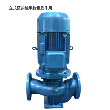
立式泵
的轴承数量及作用