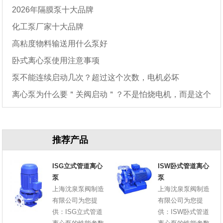
2026年隔膜泵十大品牌
化工泵厂家十大品牌
高粘度物料输送用什么泵好
卧式离心泵使用注意事项
泵不能连续启动几次？超过这个次数，电机必坏
离心泵为什么要＂关阀启动＂？不是怕烧电机，而是这个
原因
推荐产品
ISG立式管道离心
ISW卧式管道离心
泵
泵
上海沈泉泵阀制造
上海沈泉泵阀制造
有限公司为您提
有限公司为您提
供：ISG立式管道
供：ISW卧式管道