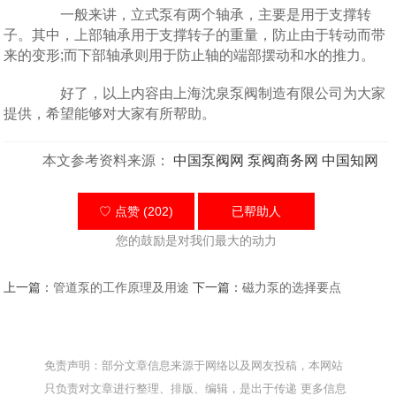
一般来讲，立式泵有两个轴承，主要是用于支撑转
子。其中，上部轴承用于支撑转子的重量，防止由于转动而带
来的变形;而下部轴承则用于防止轴的端部摆动和水的推力。
好了，以上内容由上海沈泉泵阀制造有限公司为大家
提供，希望能够对大家有所帮助。
本文参考资料来源：
中国泵阀网
泵阀商务网
中国知网
♡ 点赞 (202)
已帮助
人
您的鼓励是对我们最大的动力
上一篇：
管道泵的工作原理及用途
下一篇：
磁力泵的选择要点
免责声明：部分文章信息来源于网络以及网友投稿，本网站
只负责对文章进行整理、排版、编辑，是出于传递 更多信息