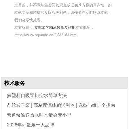
之目的，并不意味着赞同其观点或证实其内容的真实性，如
本站文章和转稿涉及版权等问题，请作者在及时联系本站，
我们会尽快处理。
本文标题：
立式泵的轴承数量及作用
本文地址：
https://www.sqmade.cn/QA/2183.html
技术服务
氟塑料自吸泵排空水简单方法
凸轮转子泵 | 高粘度流体输送利器 | 选型与维护全指南
管道泵输送热水时水量会变小吗
2026年计量泵十大品牌