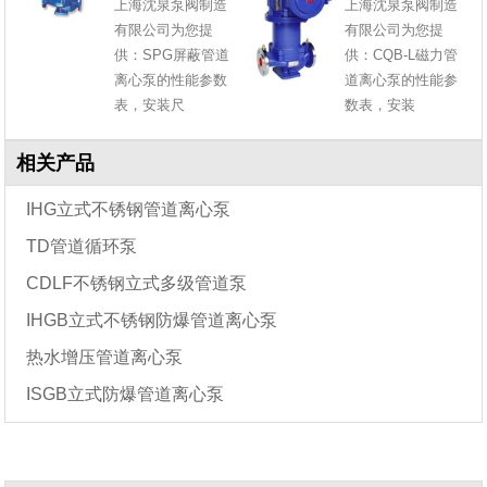
上海沈泉泵阀制造
上海沈泉泵阀制造
有限公司为您提
有限公司为您提
供：SPG屏蔽管道
供：CQB-L磁力管
离心泵的性能参数
道离心泵的性能参
表，安装尺
数表，安装
相关产品
IHG立式不锈钢管道离心泵
TD管道循环泵
CDLF不锈钢立式多级管道泵
IHGB立式不锈钢防爆管道离心泵
热水增压管道离心泵
ISGB立式防爆管道离心泵