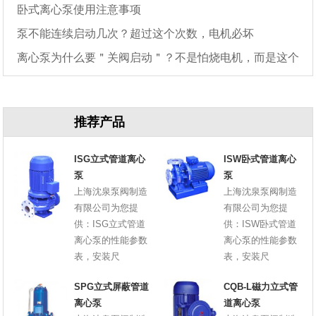
卧式离心泵使用注意事项
泵不能连续启动几次？超过这个次数，电机必坏
离心泵为什么要＂关阀启动＂？不是怕烧电机，而是这个
原因
推荐产品
ISG立式管道离心
ISW卧式管道离心
泵
泵
上海沈泉泵阀制造
上海沈泉泵阀制造
有限公司为您提
有限公司为您提
供：ISG立式管道
供：ISW卧式管道
离心泵的性能参数
离心泵的性能参数
表，安装尺
表，安装尺
SPG立式屏蔽管道
CQB-L磁力立式管
离心泵
道离心泵