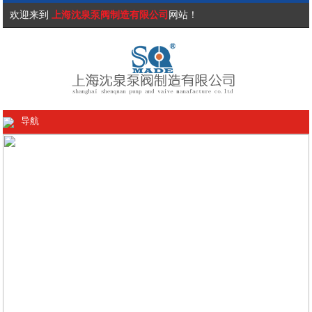
欢迎来到
上海沈泉泵阀制造有限公司
网站！
导航