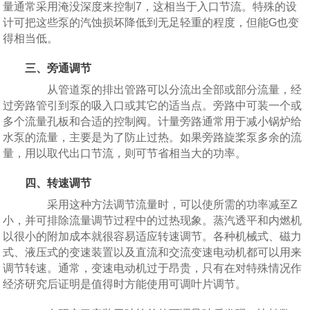
量通常采用淹没深度来控制7，这相当于入口节流。特殊的设
计可把这些泵的汽蚀损坏降低到无足轻重的程度，但能G也变
得相当低。
三、旁通调节
从管道泵的排出管路可以分流出全部或部分流量，经
过旁路管引到泵的吸入口或其它的适当点。旁路中可装一个或
多个流量孔板和合适的控制阀。计量旁路通常用于减小锅炉给
水泵的流量，主要是为了防止过热。如果旁路旋桨泵多余的流
量，用以取代出口节流，则可节省相当大的功率。
四、转速调节
采用这种方法调节流量时，可以使所需的功率减至Z
小，并可排除流量调节过程中的过热现象。蒸汽透平和内燃机
以很小的附加成本就很容易适应转速调节。各种机械式、磁力
式、液压式的变速装置以及直流和交流变速电动机都可以用来
调节转速。通常，变速电动机过于昂贵，只有在对特殊情况作
经济研究后证明是值得时方能使用可调叶片调节。