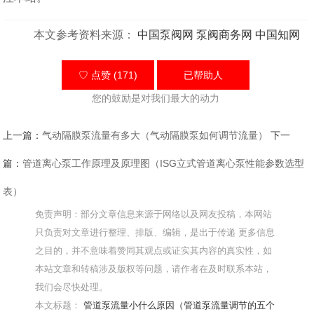
本文参考资料来源：
中国泵阀网
泵阀商务网
中国知网
♡ 点赞 (171)
已帮助
人
您的鼓励是对我们最大的动力
上一篇：
气动隔膜泵流量有多大（气动隔膜泵如何调节流量）
下一
篇：
管道离心泵工作原理及原理图（ISG立式管道离心泵性能参数选型
表）
免责声明：部分文章信息来源于网络以及网友投稿，本网站
只负责对文章进行整理、排版、编辑，是出于传递 更多信息
之目的，并不意味着赞同其观点或证实其内容的真实性，如
本站文章和转稿涉及版权等问题，请作者在及时联系本站，
我们会尽快处理。
本文标题：
管道泵流量小什么原因（管道泵流量调节的五个