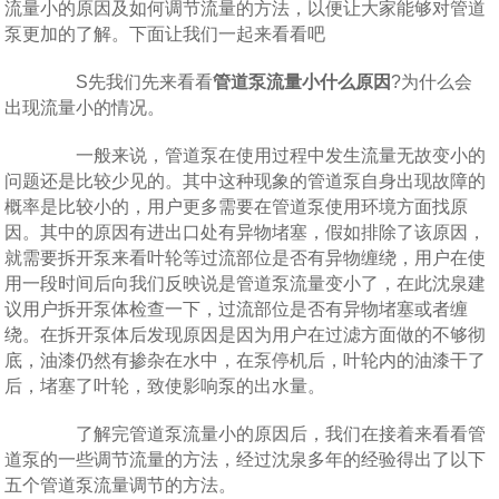
流量小的原因及如何调节流量的方法，以便让大家能够对管道
泵更加的了解。下面让我们一起来看看吧
S先我们先来看看
管道泵流量小什么原因
?为什么会
出现流量小的情况。
一般来说，管道泵在使用过程中发生流量无故变小的
问题还是比较少见的。其中这种现象的管道泵自身出现故障的
概率是比较小的，用户更多需要在管道泵使用环境方面找原
因。其中的原因有进出口处有异物堵塞，假如排除了该原因，
就需要拆开泵来看叶轮等过流部位是否有异物缠绕，用户在使
用一段时间后向我们反映说是管道泵流量变小了，在此沈泉建
议用户拆开泵体检查一下，过流部位是否有异物堵塞或者缠
绕。在拆开泵体后发现原因是因为用户在过滤方面做的不够彻
底，油漆仍然有掺杂在水中，在泵停机后，叶轮内的油漆干了
后，堵塞了叶轮，致使影响泵的出水量。
了解完管道泵流量小的原因后，我们在接着来看看管
道泵的一些调节流量的方法，经过沈泉多年的经验得出了以下
五个管道泵流量调节的方法。