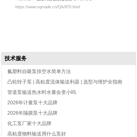
https://www.sqmade.cn/QA/870.html
技术服务
氟塑料自吸泵排空水简单方法
凸轮转子泵 | 高粘度流体输送利器 | 选型与维护全指南
管道泵输送热水时水量会变小吗
2026年计量泵十大品牌
2026年隔膜泵十大品牌
化工泵厂家十大品牌
高粘度物料输送用什么泵好