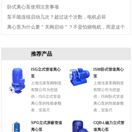
卧式离心泵使用注意事项
泵不能连续启动几次？超过这个次数，电机必坏
离心泵为什么要＂关阀启动＂？不是怕烧电机，而是这个
原因
推荐产品
ISG立式管道离心
ISW卧式管道离心
泵
泵
上海沈泉泵阀制造
上海沈泉泵阀制造
有限公司为您提
有限公司为您提
供：ISG立式管道
供：ISW卧式管道
离心泵的性能参数
离心泵的性能参数
表，安装尺
表，安装尺
SPG立式屏蔽管道
CQB-L磁力立式管
离心泵
道离心泵