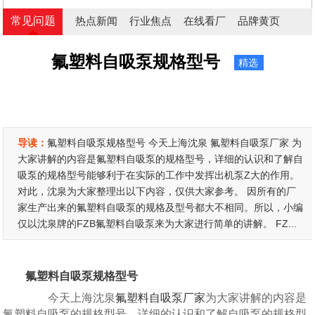
常见问题
热点新闻
行业焦点
在线看厂
品牌黄页
氟塑料自吸泵规格型号
精选
导读：
氟塑料自吸泵规格型号 今天上海沈泉 氟塑料自吸泵厂家 为
大家讲解的内容是氟塑料自吸泵的规格型号，详细的认识和了解自
吸泵的规格型号能够利于在实际的工作中发挥出机泵Z大的作用。
对此，沈泉为大家整理出以下内容，仅供大家参考。 因所有的厂
家生产出来的氟塑料自吸泵的规格及型号都大不相同。所以，小编
仅以沈泉牌的FZB氟塑料自吸泵来为大家进行简单的讲解。 FZ...
氟塑料自吸泵规格型号
今天上海沈泉
氟塑料自吸泵厂家
为大家讲解的内容是
氟塑料自吸泵的规格型号，详细的认识和了解自吸泵的规格型