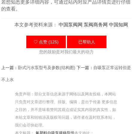
若想知悉更多详细内容，可通过站内对应产品详情页进行仔细
的查看。
本文参考资料来源：
中国泵阀网
泵阀商务网
中国知网
♡ 点赞 (125)
已帮助
人
您的鼓励是对我们最大的动力
上一篇：
卧式污水泵型号及参数(结构图)
下一篇：
自吸泵正常运转但是
不上水
免责声明：部分文章信息来源于网络以及网友投稿，本网站
只负责对文章进行整理、排版、编辑，是出于传递 更多信息
之目的，并不意味着赞同其观点或证实其内容的真实性，如
本站文章和转稿涉及版权等问题，请作者在及时联系本站，
我们会尽快处理。
本文标题：
氟塑料自吸泵规格型号
本文地址：