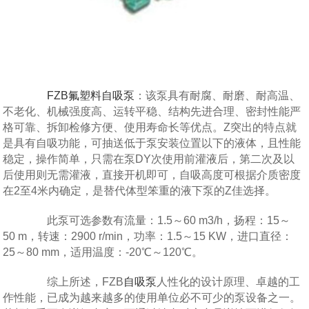
FZB氟塑料自吸泵
：该泵具有耐腐、耐磨、耐高温、
不老化、机械强度高、运转平稳、结构先进合理、密封性能严
格可靠、拆卸检修方便、使用寿命长等优点。Z突出的特点就
是具有自吸功能，可抽送低于泵安装位置以下的液体，且性能
稳定，操作简单，只需在泵DY次使用前灌液后，第二次及以
后使用则无需灌液，直接开机即可，自吸高度可根据介质密度
在2至4米内确定，是替代体型笨重的液下泵的Z佳选择。
此泵可选参数有流量：1.5～60 m3/h，扬程：15～
50 m，转速：2900 r/min，功率：1.5～15 KW，进口直径：
25～80 mm，适用温度：-20℃～120℃。
综上所述，FZB
自吸泵
人性化的设计原理、卓越的工
作性能，已成为越来越多的使用单位必不可少的泵设备之一。