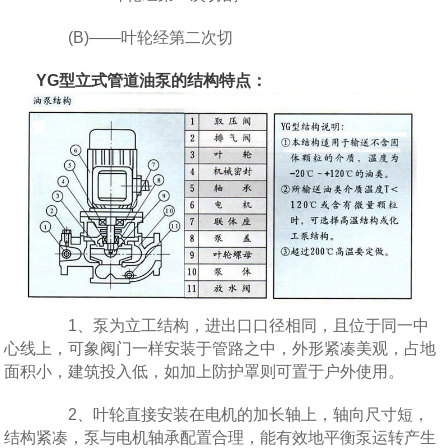
(B)——叶轮经第二次切
YG型立式管道油泵的结构特点：
1、泵为立工结构，进出口口径相同，且位于同一中
心线上，可象阀门一样安装于管路之中，外形紧凑美观，占地
面积小，建筑投入低，如加上防护罩则可置于户外使用。
2、叶轮直接安装在电机的加长轴上，轴向尺寸短，
结构紧凑，泵与电机轴承配置合理，能有效地平衡泵运转产生