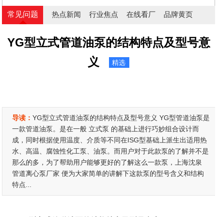
常见问题
热点新闻
行业焦点
在线看厂
品牌黄页
YG型立式管道油泵的结构特点及型号意
义
精选
导读：
YG型立式管道油泵的结构特点及型号意义 YG型管道油泵是
一款管道油泵。是在一般 立式泵 的基础上进行巧妙组合设计而
成，同时根据使用温度、介质等不同在ISG型基础上派生出适用热
水、高温、腐蚀性化工泵、油泵。而用户对于此款泵的了解并不是
那么的多，为了帮助用户能够更好的了解这么一款泵，上海沈泉
管道离心泵厂家 便为大家简单的讲解下这款泵的型号含义和结构
特点...