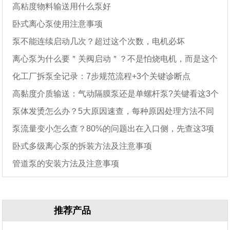
高粘度物料输送用什么泵好
卧式离心泵使用注意事项
泵不能连续启动几次？超过这个次数，电机必坏
离心泵为什么要＂关阀启动＂？不是怕烧电机，而是这个
化工厂拆泵全记录：7步规范流程+3个关键诊断点
原因
高黏度介质输送：气动隔膜泵还是单螺杆泵?关键看这3个
泵体发烫怎么办？5大原因速查，每种原因处理方法不同
参数
泵流量变小怎么查？80%的问题出在入口侧，先查这3项
卧式多级离心泵的拆装方法及注意事项
管道泵的安装方法及注意事项
推荐产品