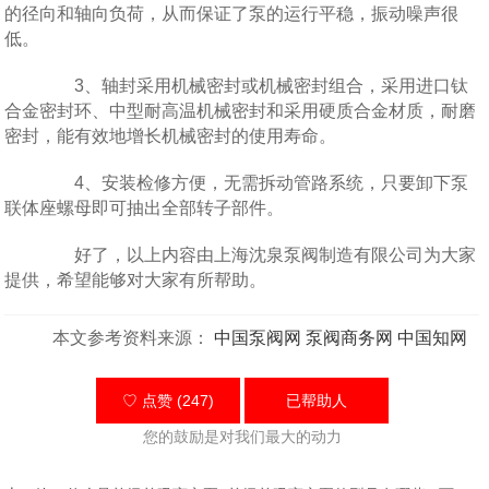
的径向和轴向负荷，从而保证了泵的运行平稳，振动噪声很
低。
3、轴封采用机械密封或机械密封组合，采用进口钛
合金密封环、中型耐高温机械密封和采用硬质合金材质，耐磨
密封，能有效地增长机械密封的使用寿命。
4、安装检修方便，无需拆动管路系统，只要卸下泵
联体座螺母即可抽出全部转子部件。
好了，以上内容由上海沈泉泵阀制造有限公司为大家
提供，希望能够对大家有所帮助。
本文参考资料来源：
中国泵阀网
泵阀商务网
中国知网
♡ 点赞 (247)
已帮助
人
您的鼓励是对我们最大的动力