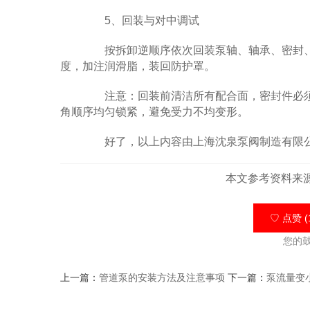
5、回装与对中调试
按拆卸逆顺序依次回装泵轴、轴承、密封、
度，加注润滑脂，装回防护罩。
注意：回装前清洁所有配合面，密封件必须更
角顺序均匀锁紧，避免受力不均变形。
好了，以上内容由上海沈泉泵阀制造有限公
本文参考资料来
♡ 点赞 (
您的
上一篇：
管道泵的安装方法及注意事项
下一篇：
泵流量变