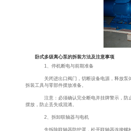
卧式多级离心泵的拆装方法及注意事项
1、停机断电与前期准备
关闭进出口阀门，切断设备电源，释放泵体
拆装工具与零部件摆放准备。
注意：必须确认完全断电并挂牌警示，防止意
摆放，防止丢失或混淆。
2、拆卸联轴器与电机
先拆除联轴器防护罩，松开联轴器连接螺栓