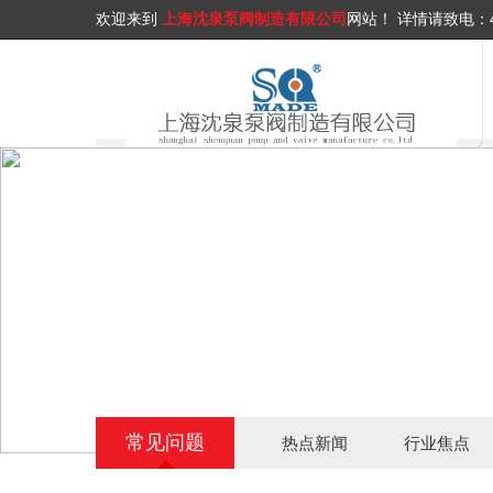
欢迎来到
上海沈泉泵阀制造有限公司
网站！
详情请致电：
常见问题
热点新闻
行业焦点