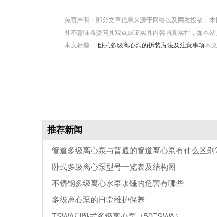
免责声明：部分文章信息来源于网络以及网友投稿，本
并不意味着赞同其观点或证实其内容的真实性，如本站
本文标题：
卧式多级离心泵的拆装方法及注意事项
本文地
推荐新闻
管道多级离心泵与普通的管道离心泵有什么区别
卧式多级离心泵型号一览表及结构图
不锈钢多级离心水泵水锤的危害有哪些
多级离心泵的日常维护保养
TSWA型卧式多级离心泵（50TSWA）