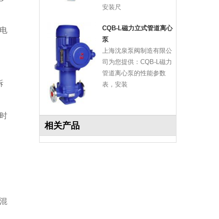
安装尺
CQB-L磁力立式管道离心
电
泵
上海沈泉泵阀制造有限公
司为您提供：CQB-L磁力
管道离心泵的性能参数
拆
表，安装
时
相关产品
混