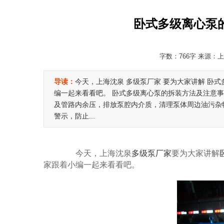
卧式多级离心泵
字数：766字 来源：上海
导读：
今天，上海沈泉 多级泵厂家 要为大家讲解 卧
编一起来看看吧。 卧式多级离心泵的拆装方法及注意事
及管路内余压，排放泵腔内介质，清理泵体周边油污杂
警示，防止...
今天，上海沈泉
多级泵厂家
要为大家讲解
家跟着小编一起来看看吧。