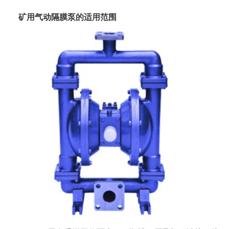
矿用
气动隔膜泵
的适用范围