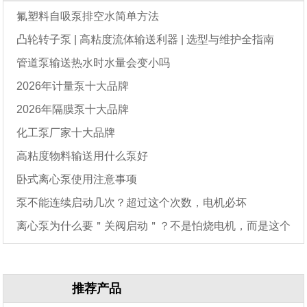
氟塑料自吸泵排空水简单方法
凸轮转子泵 | 高粘度流体输送利器 | 选型与维护全指南
管道泵输送热水时水量会变小吗
2026年计量泵十大品牌
2026年隔膜泵十大品牌
化工泵厂家十大品牌
高粘度物料输送用什么泵好
卧式离心泵使用注意事项
泵不能连续启动几次？超过这个次数，电机必坏
离心泵为什么要＂关阀启动＂？不是怕烧电机，而是这个
原因
推荐产品