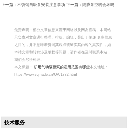
上一篇：
不锈钢自吸泵安装注意事项
下一篇：
隔膜泵空转会坏吗
免责声明：部分文章信息来源于网络以及网友投稿，本网站
只负责对文章进行整理、排版、编辑，是出于传递 更多信息
之目的，并不意味着赞同其观点或证实其内容的真实性，如
本站文章和转稿涉及版权等问题，请作者在及时联系本站，
我们会尽快处理。
本文标题：
矿用气动隔膜泵的适用范围有哪些
本文地址：
https://www.sqmade.cn/QA/1772.html
技术服务