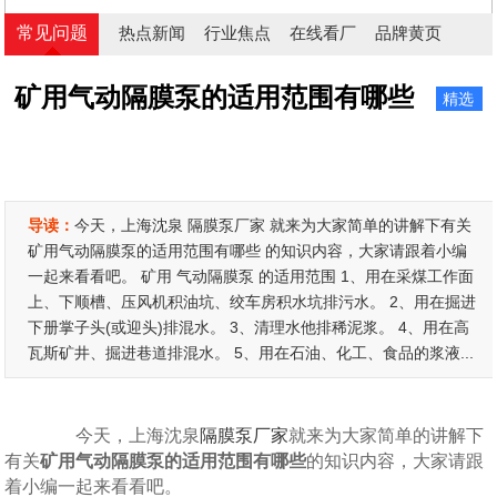
常见问题
热点新闻
行业焦点
在线看厂
品牌黄页
矿用气动隔膜泵的适用范围有哪些
精选
导读：
今天，上海沈泉 隔膜泵厂家 就来为大家简单的讲解下有关
矿用气动隔膜泵的适用范围有哪些 的知识内容，大家请跟着小编
一起来看看吧。 矿用 气动隔膜泵 的适用范围 1、用在采煤工作面
上、下顺槽、压风机积油坑、绞车房积水坑排污水。 2、用在掘进
下册掌子头(或迎头)排混水。 3、清理水他排稀泥浆。 4、用在高
瓦斯矿井、掘进巷道排混水。 5、用在石油、化工、食品的浆液...
今天，上海沈泉
隔膜泵厂家
就来为大家简单的讲解下
有关
矿用气动隔膜泵的适用范围有哪些
的知识内容，大家请跟
着小编一起来看看吧。