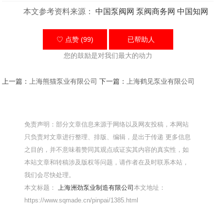
本文参考资料来源：
中国泵阀网
泵阀商务网
中国知网
♡ 点赞 (99)
已帮助
人
您的鼓励是对我们最大的动力
上一篇：
上海熊猫泵业有限公司
下一篇：
上海鹤见泵业有限公司
免责声明：部分文章信息来源于网络以及网友投稿，本网站
只负责对文章进行整理、排版、编辑，是出于传递 更多信息
之目的，并不意味着赞同其观点或证实其内容的真实性，如
本站文章和转稿涉及版权等问题，请作者在及时联系本站，
我们会尽快处理。
本文标题：
上海洲劲泵业制造有限公司
本文地址：
https://www.sqmade.cn/pinpai/1385.html