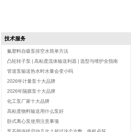
技术服务
氟塑料自吸泵排空水简单方法
凸轮转子泵 | 高粘度流体输送利器 | 选型与维护全指南
管道泵输送热水时水量会变小吗
2026年计量泵十大品牌
2026年隔膜泵十大品牌
化工泵厂家十大品牌
高粘度物料输送用什么泵好
卧式离心泵使用注意事项
泵不能连续启动几次？超过这个次数，电机必坏