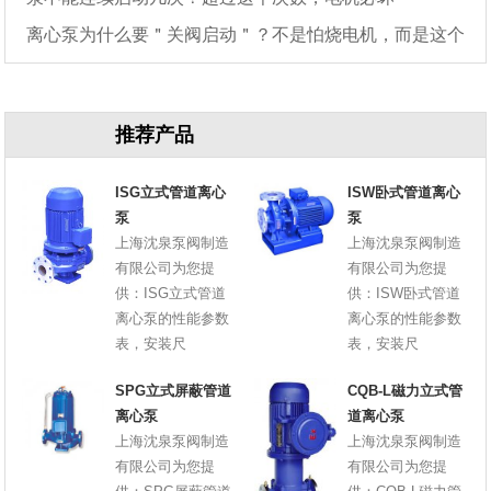
离心泵为什么要＂关阀启动＂？不是怕烧电机，而是这个
原因
推荐产品
ISG立式管道离心
ISW卧式管道离心
泵
泵
上海沈泉泵阀制造
上海沈泉泵阀制造
有限公司为您提
有限公司为您提
供：ISG立式管道
供：ISW卧式管道
离心泵的性能参数
离心泵的性能参数
表，安装尺
表，安装尺
SPG立式屏蔽管道
CQB-L磁力立式管
离心泵
道离心泵
上海沈泉泵阀制造
上海沈泉泵阀制造
有限公司为您提
有限公司为您提