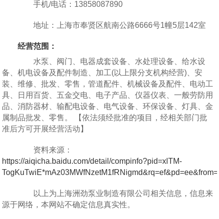
手机/电话：13858087890
地址：上海市奉贤区航南公路6666号1幢5层142室
经营范围：
水泵、阀门、电器成套设备、水处理设备、给水设
备、机电设备及配件制造、加工(以上限分支机构经营)、安
装、维修、批发、零售，管道配件、机械设备及配件、电动工
具、日用百货、五金交电、电子产品、仪器仪表、一般劳防用
品、消防器材、输配电设备、电气设备、环保设备、灯具、金
属制品批发、零售。 【依法须经批准的项目，经相关部门批
准后方可开展经营活动】
资料来源：
https://aiqicha.baidu.com/detail/compinfo?pid=xlTM-
TogKuTwiE*mAz03MWfNzetM1fRNigmd&rq=ef&pd=ee&from=
以上为上海洲劲泵业制造有限公司相关信息，信息来
源于网络，本网站不确定信息真实性。