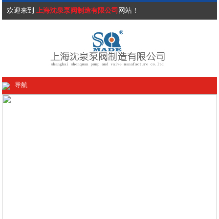
欢迎来到
上海沈泉泵阀制造有限公司
网站！
导航