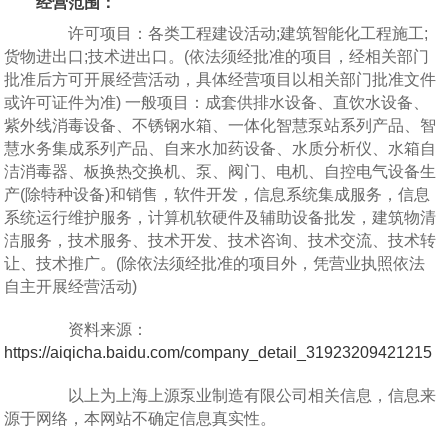
经营范围：
许可项目：各类工程建设活动;建筑智能化工程施工;
货物进出口;技术进出口。(依法须经批准的项目，经相关部门
批准后方可开展经营活动，具体经营项目以相关部门批准文件
或许可证件为准) 一般项目：成套供排水设备、直饮水设备、
紫外线消毒设备、不锈钢水箱、一体化智慧泵站系列产品、智
慧水务集成系列产品、自来水加药设备、水质分析仪、水箱自
洁消毒器、板换热交换机、泵、阀门、电机、自控电气设备生
产(除特种设备)和销售，软件开发，信息系统集成服务，信息
系统运行维护服务，计算机软硬件及辅助设备批发，建筑物清
洁服务，技术服务、技术开发、技术咨询、技术交流、技术转
让、技术推广。(除依法须经批准的项目外，凭营业执照依法
自主开展经营活动)
资料来源：
https://aiqicha.baidu.com/company_detail_31923209421215
以上为上海上源泵业制造有限公司相关信息，信息来
源于网络，本网站不确定信息真实性。