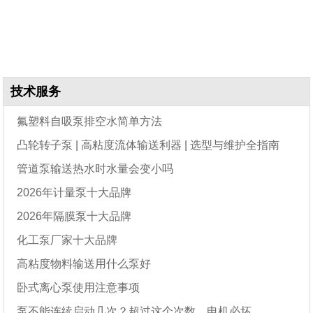
技术服务
氟塑料自吸泵排空水简单方法
凸轮转子泵 | 高粘度流体输送利器 | 选型与维护全指南
管道泵输送热水时水量会变小吗
2026年计量泵十大品牌
2026年隔膜泵十大品牌
化工泵厂家十大品牌
高粘度物料输送用什么泵好
卧式离心泵使用注意事项
泵不能连续启动几次？超过这个次数，电机必坏