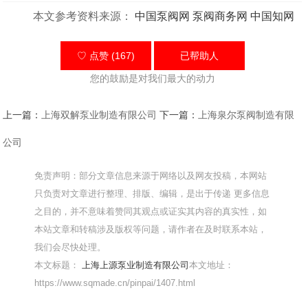
本文参考资料来源：
中国泵阀网
泵阀商务网
中国知网
♡ 点赞 (167)
已帮助
人
您的鼓励是对我们最大的动力
上一篇：
上海双解泵业制造有限公司
下一篇：
上海泉尔泵阀制造有限
公司
免责声明：部分文章信息来源于网络以及网友投稿，本网站
只负责对文章进行整理、排版、编辑，是出于传递 更多信息
之目的，并不意味着赞同其观点或证实其内容的真实性，如
本站文章和转稿涉及版权等问题，请作者在及时联系本站，
我们会尽快处理。
本文标题：
上海上源泵业制造有限公司
本文地址：
https://www.sqmade.cn/pinpai/1407.html