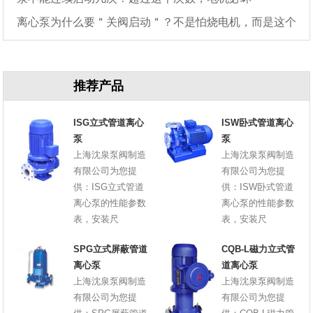
离心泵为什么要＂关阀启动＂？不是怕烧电机，而是这个
原因
推荐产品
ISG立式管道离心
ISW卧式管道离心
泵
泵
上海沈泉泵阀制造
上海沈泉泵阀制造
有限公司为您提
有限公司为您提
供：ISG立式管道
供：ISW卧式管道
离心泵的性能参数
离心泵的性能参数
表，安装尺
表，安装尺
SPG立式屏蔽管道
CQB-L磁力立式管
离心泵
道离心泵
上海沈泉泵阀制造
上海沈泉泵阀制造
有限公司为您提
有限公司为您提