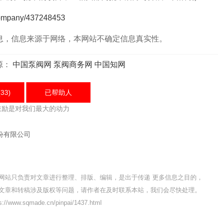
company/437248453
，信息来源于网络，本网站不确定信息真实性。
源：
中国泵阀网
泵阀商务网
中国知网
33)
已帮助
人
鼓励是对我们最大的动力
份有限公司
网站只负责对文章进行整理、排版、编辑，是出于传递 更多信息之目的，
文章和转稿涉及版权等问题，请作者在及时联系本站，我们会尽快处理。
/www.sqmade.cn/pinpai/1437.html