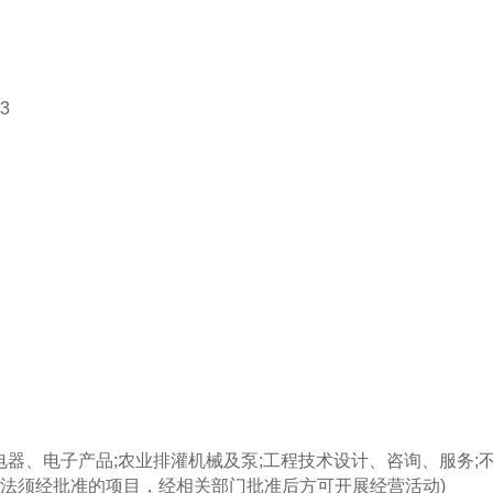
3
、电子产品;农业排灌机械及泵;工程技术设计、咨询、服务;
依法须经批准的项目，经相关部门批准后方可开展经营活动)