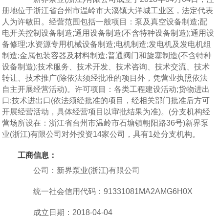
册地位于浙江省台州市温岭市大溪镇大洋城工业区，法定代表
人为许敏田。经营范围包括一般项目：泵及真空设备制造;配
电开关控制设备制造;通用设备制造(不含特种设备制造);通用设
备修理;水资源专用机械设备制造;电机制造;发电机及发电机组
制造;金属包装容器及材料制造;普通阀门和旋塞制造(不含特种
设备制造);技术服务、技术开发、技术咨询、技术交流、技术
转让、技术推广(除依法须经批准的项目外，凭营业执照依法
自主开展经营活动)。许可项目：各类工程建设活动;货物进出
口;技术进出口(依法须经批准的项目，经相关部门批准后方可
开展经营活动，具体经营项目以审批结果为准)。(分支机构经
营场所设在：浙江省台州市温岭市石塘镇朝阳路36号)新界泵
业(浙江)有限公司对外投资14家公司，具有1处分支机构。
工商信息：
公司：新界泵业(浙江)有限公司
统一社会信用代码：91331081MA2AMG6H0X
成立日期：2018-04-04