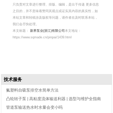
只负责对文章进行整理、排版、编辑，是出于传递 更多信息
之目的，并不意味着赞同其观点或证实其内容的真实性，如
本站文章和转稿涉及版权等问题，请作者在及时联系本站，
我们会尽快处理。
本文标题：
新界泵业(浙江)有限公司
本文地址：
https://www.sqmade.cn/pinpai/1439.html
技术服务
氟塑料自吸泵排空水简单方法
凸轮转子泵 | 高粘度流体输送利器 | 选型与维护全指南
管道泵输送热水时水量会变小吗