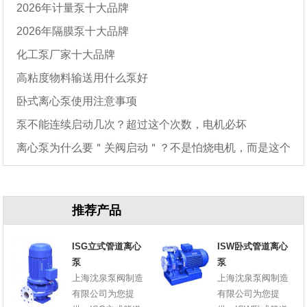
2026年计量泵十大品牌
2026年隔膜泵十大品牌
化工泵厂家十大品牌
高粘度物料输送用什么泵好
卧式离心泵使用注意事项
泵不能连续启动几次？超过这个次数，电机必坏
离心泵为什么要＂关阀启动＂？不是怕烧电机，而是这个
原因
推荐产品
ISG立式管道离心
ISW卧式管道离心
泵
泵
上海沈泉泵阀制造
上海沈泉泵阀制造
有限公司为您提
有限公司为您提