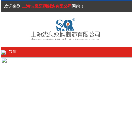
欢迎来到
上海沈泉泵阀制造有限公司
网站！
导航