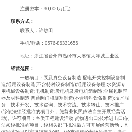
注册资本：30,000万(元)
联系方式：
联系人：许敏田
手机/电话：0576-86331656
地址：浙江省台州市温岭市大溪镇大洋城工业区
经营范围：
一般项目：泵及真空设备制造;配电开关控制设备制
造;通用设备制造(不含特种设备制造);通用设备修理;水资源专
用机械设备制造;电机制造;发电机及发电机组制造;金属包装容
器及材料制造;普通阀门和旋塞制造(不含特种设备制造);技术服
务、技术开发、技术咨询、技术交流、技术转让、技术推广
(除依法须经批准的项目外，凭营业执照依法自主开展经营活
动)。许可项目：各类工程建设活动;货物进出口;技术进出口(依
法须经批准的项目，经相关部门批准后方可开展经营活动，具
体经营项目以审批结果为准)。(分支机构经营场所设在：浙江