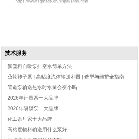
https://www.sqmade.cn/pinpai/1449.html
技术服务
氟塑料自吸泵排空水简单方法
凸轮转子泵 | 高粘度流体输送利器 | 选型与维护全指南
管道泵输送热水时水量会变小吗
2026年计量泵十大品牌
2026年隔膜泵十大品牌
化工泵厂家十大品牌
高粘度物料输送用什么泵好