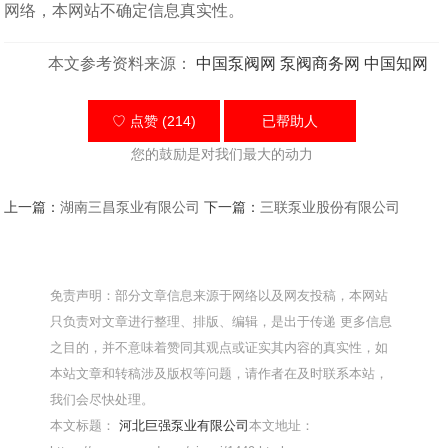
网络，本网站不确定信息真实性。
本文参考资料来源：
中国泵阀网
泵阀商务网
中国知网
♡ 点赞 (214)
已帮助
人
您的鼓励是对我们最大的动力
上一篇：
湖南三昌泵业有限公司
下一篇：
三联泵业股份有限公司
免责声明：部分文章信息来源于网络以及网友投稿，本网站
只负责对文章进行整理、排版、编辑，是出于传递 更多信息
之目的，并不意味着赞同其观点或证实其内容的真实性，如
本站文章和转稿涉及版权等问题，请作者在及时联系本站，
我们会尽快处理。
本文标题：
河北巨强泵业有限公司
本文地址：