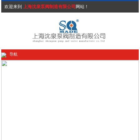
欢迎来到
上海沈泉泵阀制造有限公司
网站！
导航