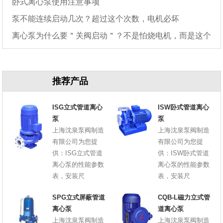
卧式离心泵使用注意事项
泵不能连续启动几次？超过这个次数，电机必坏
离心泵为什么要＂关阀启动＂？不是怕烧电机，而是这个
原因
推荐产品
ISG立式管道离心
ISW卧式管道离心
泵
泵
上海沈泉泵阀制造
上海沈泉泵阀制造
有限公司为您提
有限公司为您提
供：ISG立式管道
供：ISW卧式管道
离心泵的性能参数
离心泵的性能参数
表，安装尺
表，安装尺
SPG立式屏蔽管道
CQB-L磁力立式管
离心泵
道离心泵
上海沈泉泵阀制造
上海沈泉泵阀制造