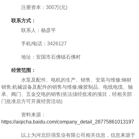
注册资本：300万(元)
联系方式：
联系人：杨彦平
手机/电话：3426127
地址：安国市石佛镇石佛村
经营范围：
水泵及配件、电机的生产、销售、安装与维修;钢材
销售;机械设备及配件的销售与维修;橡胶制品、电线电缆、轴
承、阀门、五金交电的销售(依法须经批准的项目，经相关部
门批准后方可开展经营活动)
资料来源：
https://aiqicha.baidu.com/company_detail_28775861013197
以上为河北巨强泵业有限公司相关信息，信息来源于