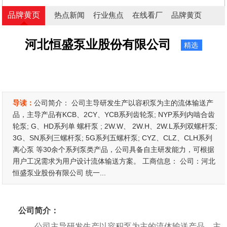
品牌黄页
热点新闻
行业焦点
在线看厂
品牌黄页
河北恒盛泵业股份有限公司
精选
导读：
公司简介： 公司主导研发生产以容积泵为主的流体输送产
品，主导产品有KCB、2CY、YCB系列齿轮泵; NYP系列内啮合齿
轮泵; G、HD系列单 螺杆泵 ; 2W.W、 2W.H、2W.L系列双螺杆泵;
3G、SN系列三螺杆泵; 5G系列五螺杆泵; CYZ、CLZ、CLH系列
离心泵 等30余个系列泵类产品，公司具备自主研发能力，可根据
用户工况需求为用户设计流体输送方案。 工商信息： 公司：河北
恒盛泵业股份有限公司 统一...
公司简介：
公司主导研发生产以容积泵为主的流体输送产品，主