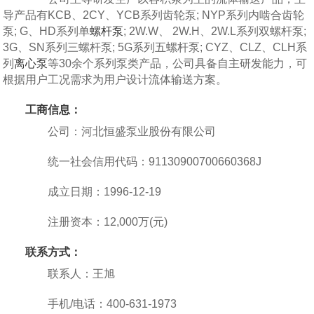
导产品有KCB、2CY、YCB系列齿轮泵; NYP系列内啮合齿轮
泵; G、HD系列单
螺杆泵
; 2W.W、 2W.H、2W.L系列双螺杆泵;
3G、SN系列三螺杆泵; 5G系列五螺杆泵; CYZ、CLZ、CLH系
列
离心泵
等30余个系列泵类产品，公司具备自主研发能力，可
根据用户工况需求为用户设计流体输送方案。
工商信息：
公司：河北恒盛泵业股份有限公司
统一社会信用代码：91130900700660368J
成立日期：1996-12-19
注册资本：12,000万(元)
联系方式：
联系人：王旭
手机/电话：400-631-1973