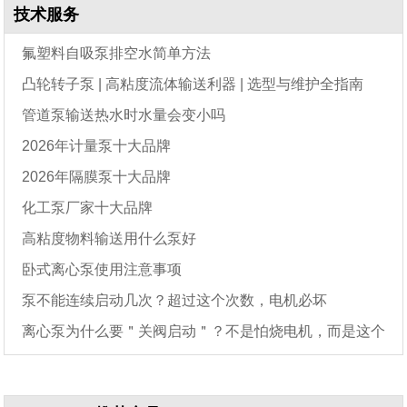
技术服务
氟塑料自吸泵排空水简单方法
凸轮转子泵 | 高粘度流体输送利器 | 选型与维护全指南
管道泵输送热水时水量会变小吗
2026年计量泵十大品牌
2026年隔膜泵十大品牌
化工泵厂家十大品牌
高粘度物料输送用什么泵好
卧式离心泵使用注意事项
泵不能连续启动几次？超过这个次数，电机必坏
离心泵为什么要＂关阀启动＂？不是怕烧电机，而是这个
原因