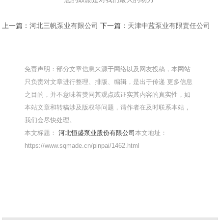
上一篇：
河北三帆泵业有限公司
下一篇：
天津中蓝泵业有限责任公司
免责声明：部分文章信息来源于网络以及网友投稿，本网站
只负责对文章进行整理、排版、编辑，是出于传递 更多信息
之目的，并不意味着赞同其观点或证实其内容的真实性，如
本站文章和转稿涉及版权等问题，请作者在及时联系本站，
我们会尽快处理。
本文标题：
河北恒盛泵业股份有限公司
本文地址：
https://www.sqmade.cn/pinpai/1462.html