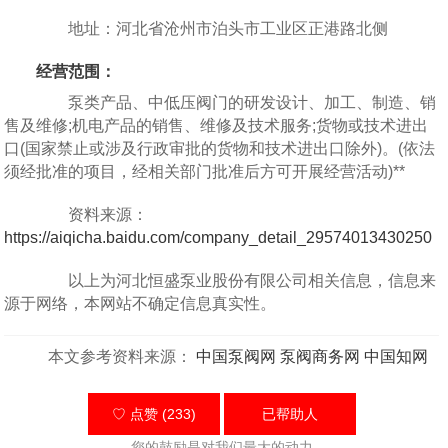
地址：河北省沧州市泊头市工业区正港路北侧
经营范围：
泵类产品、中低压阀门的研发设计、加工、制造、销
售及维修;机电产品的销售、维修及技术服务;货物或技术进出
口(国家禁止或涉及行政审批的货物和技术进出口除外)。(依法
须经批准的项目，经相关部门批准后方可开展经营活动)**
资料来源：
https://aiqicha.baidu.com/company_detail_29574013430250
以上为河北恒盛泵业股份有限公司相关信息，信息来
源于网络，本网站不确定信息真实性。
本文参考资料来源：
中国泵阀网
泵阀商务网
中国知网
♡ 点赞 (233)
已帮助
人
您的鼓励是对我们最大的动力