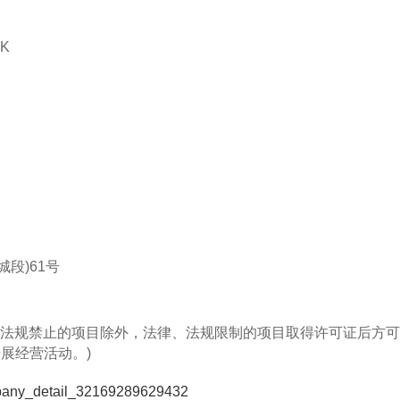
K
段)61号
法规禁止的项目除外，法律、法规限制的项目取得许可证后方可
展经营活动。)
ompany_detail_32169289629432