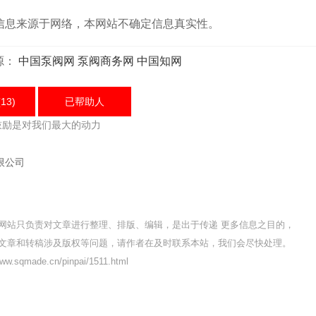
息来源于网络，本网站不确定信息真实性。
源：
中国泵阀网
泵阀商务网
中国知网
13)
已帮助
人
鼓励是对我们最大的动力
限公司
网站只负责对文章进行整理、排版、编辑，是出于传递 更多信息之目的，
文章和转稿涉及版权等问题，请作者在及时联系本站，我们会尽快处理。
.sqmade.cn/pinpai/1511.html