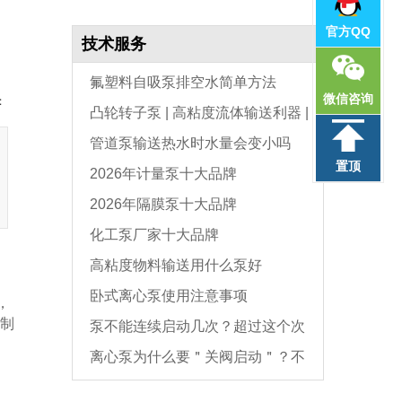
官方QQ
技术服务
氟塑料自吸泵排空水简单方法
微信咨询
：
凸轮转子泵 | 高粘度流体输送利器 |
管道泵输送热水时水量会变小吗
选型与维护全指南
置顶
2026年计量泵十大品牌
2026年隔膜泵十大品牌
化工泵厂家十大品牌
高粘度物料输送用什么泵好
卧式离心泵使用注意事项
，
限制
泵不能连续启动几次？超过这个次
离心泵为什么要＂关阀启动＂？不
数，电机必坏
是怕烧电机，而是这个原因