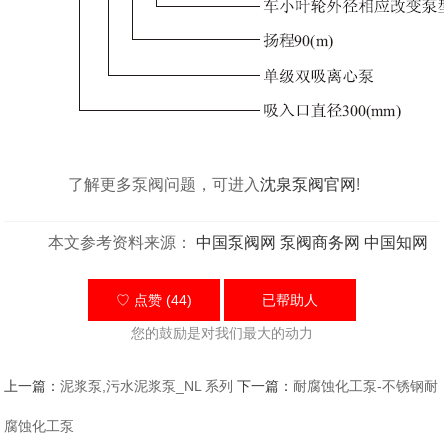
了解更多泵阀问题，可进入
沈泉泵阀官网
!
本文参考资料来源：
中国泵阀网
泵阀商务网
中国知网
♡ 点赞 (44)
已帮助
人
您的鼓励是对我们最大的动力
上一篇：
泥浆泵,污水泥浆泵_NL 系列
下一篇：
耐腐蚀化工泵-不锈钢耐
腐蚀化工泵