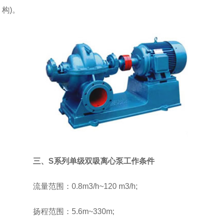
构)。
三、S系列单级双吸离心泵工作条件
流量范围：0.8m3/h~120 m3/h;
扬程范围：5.6m~330m;