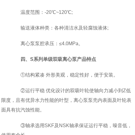
温度范围：-20℃~120℃;
输送液体种类：各种清洁水及轻腐蚀液体;
离心泵泵腔承压：≤4.0MPa。
四、S系列单级双吸离心泵产品特点
①结构紧凑 外形美观，稳定性好，便于安装。
②运行平稳 优化设计的双吸叶轮使轴向力减小到Z低
限度，且有优异水力性能的叶型，离心泵泵壳内表面及叶轮表
面具有抗汽蚀性能。
③轴承选用SKF及NSK轴承保证运行平稳，噪音低，