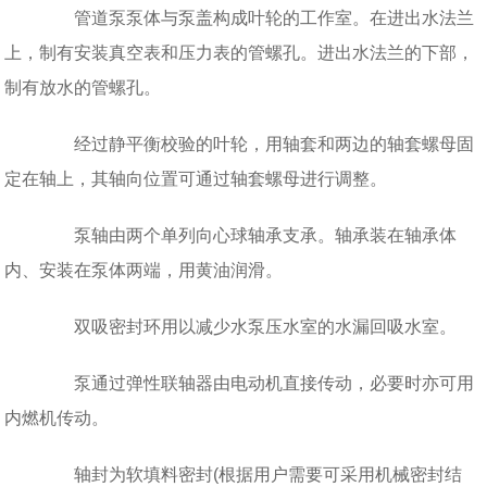
管道泵泵体与泵盖构成叶轮的工作室。在进出水法兰
上，制有安装真空表和压力表的管螺孔。进出水法兰的下部，
制有放水的管螺孔。
经过静平衡校验的叶轮，用轴套和两边的轴套螺母固
定在轴上，其轴向位置可通过轴套螺母进行调整。
泵轴由两个单列向心球轴承支承。轴承装在轴承体
内、安装在泵体两端，用黄油润滑。
双吸密封环用以减少水泵压水室的水漏回吸水室。
泵通过弹性联轴器由电动机直接传动，必要时亦可用
内燃机传动。
轴封为软填料密封(根据用户需要可采用机械密封结