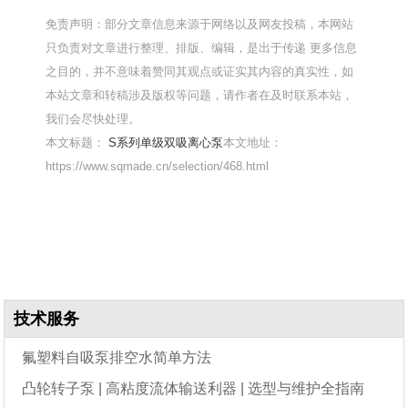
免责声明：部分文章信息来源于网络以及网友投稿，本网站
只负责对文章进行整理、排版、编辑，是出于传递 更多信息
之目的，并不意味着赞同其观点或证实其内容的真实性，如
本站文章和转稿涉及版权等问题，请作者在及时联系本站，
我们会尽快处理。
本文标题：
S系列单级双吸离心泵
本文地址：
https://www.sqmade.cn/selection/468.html
技术服务
氟塑料自吸泵排空水简单方法
凸轮转子泵 | 高粘度流体输送利器 | 选型与维护全指南