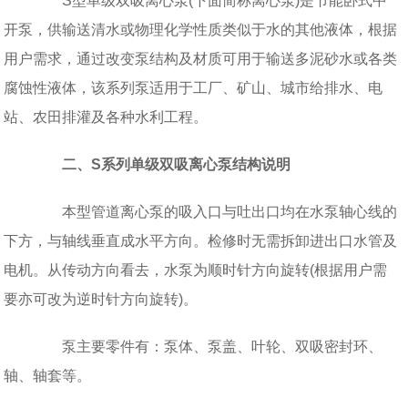
S型单级双吸离心泵(下面简称离心泵)是节能卧式中
开泵，供输送清水或物理化学性质类似于水的其他液体，根据
用户需求，通过改变泵结构及材质可用于输送多泥砂水或各类
腐蚀性液体，该系列泵适用于工厂、矿山、城市给排水、电
站、农田排灌及各种水利工程。
二、S系列单级双吸离心泵结构说明
本型管道离心泵的吸入口与吐出口均在水泵轴心线的
下方，与轴线垂直成水平方向。检修时无需拆卸进出口水管及
电机。从传动方向看去，水泵为顺时针方向旋转(根据用户需
要亦可改为逆时针方向旋转)。
泵主要零件有：泵体、泵盖、叶轮、双吸密封环、
轴、轴套等。