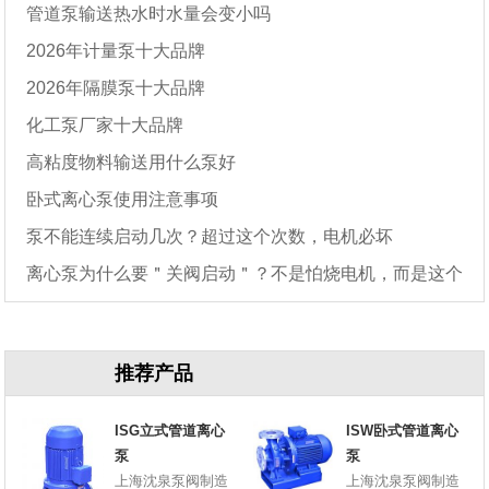
管道泵输送热水时水量会变小吗
2026年计量泵十大品牌
2026年隔膜泵十大品牌
化工泵厂家十大品牌
高粘度物料输送用什么泵好
卧式离心泵使用注意事项
泵不能连续启动几次？超过这个次数，电机必坏
离心泵为什么要＂关阀启动＂？不是怕烧电机，而是这个
原因
推荐产品
ISG立式管道离心
ISW卧式管道离心
泵
泵
上海沈泉泵阀制造
上海沈泉泵阀制造