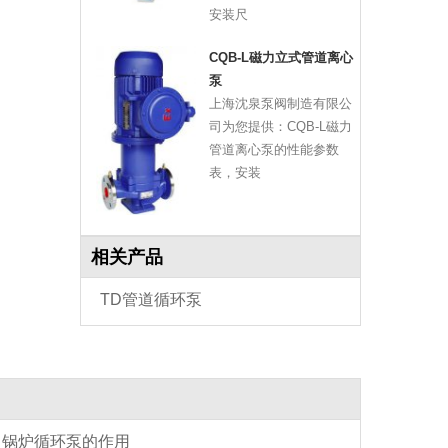
安装尺
CQB-L磁力立式管道离心
泵
上海沈泉泵阀制造有限公
司为您提供：CQB-L磁力
管道离心泵的性能参数
表，安装
相关产品
TD管道循环泵
锅炉循环泵的作用