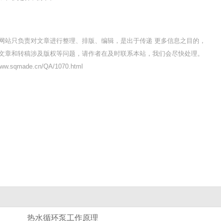
网站只负责对文章进行整理、排版、编辑，是出于传递 更多信息之目的，
文章和转稿涉及版权等问题，请作者在及时联系本站，我们会尽快处理。
w.sqmade.cn/QA/1070.html
热水循环泵工作原理