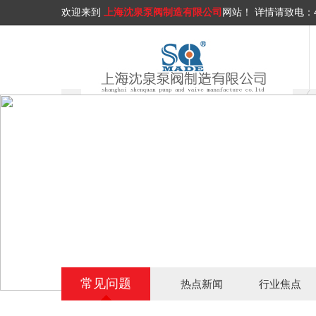
欢迎来到
上海沈泉泵阀制造有限公司
网站！
详情请致电：
常见问题
热点新闻
行业焦点