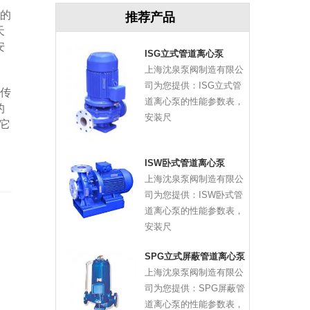
的
推荐产品
天
安
ISG立式管道离心泵
上海沈泉泵阀制造有限公
司为您提供：ISG立式管
传
道离心泵的性能参数表，
的
安装尺
它
ISW卧式管道离心泵
上海沈泉泵阀制造有限公
司为您提供：ISW卧式管
道离心泵的性能参数表，
安装尺
SPG立式屏蔽管道离心泵
上海沈泉泵阀制造有限公
司为您提供：SPG屏蔽管
道离心泵的性能参数表，