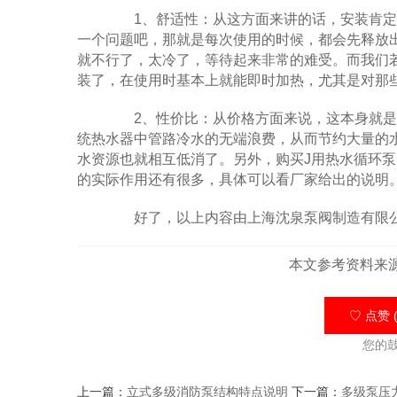
1、舒适性：从这方面来讲的话，安装肯定
一个问题吧，那就是每次使用的时候，都会先释放
就不行了，太冷了，等待起来非常的难受。而我们
装了，在使用时基本上就能即时加热，尤其是对那
2、性价比：从价格方面来说，这本身就是
统热水器中管路冷水的无端浪费，从而节约大量的
水资源也就相互低消了。另外，购买J用热水循环
的实际作用还有很多，具体可以看厂家给出的说明
好了，以上内容由上海沈泉泵阀制造有限公
本文参考资料来
♡ 点赞 (
您的
上一篇：
立式多级消防泵结构特点说明
下一篇：
多级泵压