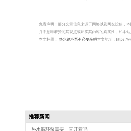
免责声明：部分文章信息来源于网络以及网友投稿，本
并不意味着赞同其观点或证实其内容的真实性，如本站
本文标题：
热水循环泵有必要装吗
本文地址：https://ww
推荐新闻
热水循环泵需要一直开着吗