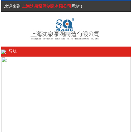
欢迎来到
上海沈泉泵阀制造有限公司
网站！
导航