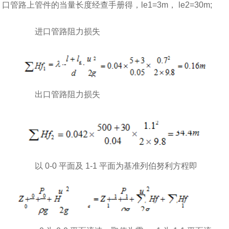
口管路上管件的当量长度经查手册得，le1=3m， le2=30m;
进口管路阻力损失
出口管路阻力损失
以 0-0 平面及 1-1 平面为基准列伯努利方程即