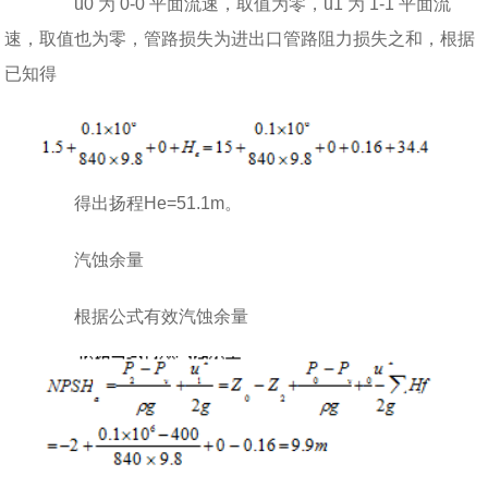
u0 为 0-0 平面流速，取值为零，u1 为 1-1 平面流
速，取值也为零，管路损失为进出口管路阻力损失之和，根据
已知得
得出扬程He=51.1m。
汽蚀余量
根据公式有效汽蚀余量