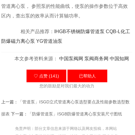
管道离心泵， 参照泵的性能曲线，使泵的操作参数位于高效
区内，查出泵的效率从而计算轴功率。
相关产品推荐：
IHGB不锈钢防爆管道泵
CQB-L化工
防爆磁力离心泵
YG管道油泵
本文参考资料来源：
中国泵阀网
泵阀商务网
中国知网
♡ 点赞 (141)
已帮助
人
您的鼓励是对我们最大的动力
上一篇：
「管道泵」ISGD立式管道离心泵选型要点及性能参数选型数
据表
下一篇：
「防爆管道泵」ISGB防爆管道离心泵安装尺寸图纸
免责声明：部分文章信息来源于网络以及网友投稿，本网站