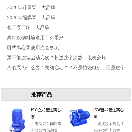
2026年计量泵十大品牌
2026年隔膜泵十大品牌
化工泵厂家十大品牌
高粘度物料输送用什么泵好
卧式离心泵使用注意事项
泵不能连续启动几次？超过这个次数，电机必坏
离心泵为什么要＂关阀启动＂？不是怕烧电机，而是这个
原因
推荐产品
ISG立式管道离心
ISW卧式管道离心
泵
泵
上海沈泉泵阀制造
上海沈泉泵阀制造
有限公司为您提
有限公司为您提