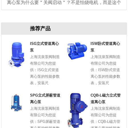
离心泵为什么要＂关阀启动＂？不是怕烧电机，而是这个
原因
推荐产品
ISG立式管道离心
ISW卧式管道离心
泵
泵
上海沈泉泵阀制造
上海沈泉泵阀制造
有限公司为您提
有限公司为您提
供：ISG立式管道
供：ISW卧式管道
离心泵的性能参数
离心泵的性能参数
表，安装尺
表，安装尺
SPG立式屏蔽管道
CQB-L磁力立式管
离心泵
道离心泵
上海沈泉泵阀制造
上海沈泉泵阀制造
有限公司为您提
有限公司为您提
供：SPG屏蔽管道
供：CQB-L磁力管