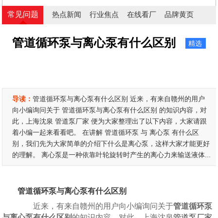
常见问题
热点新闻
行业焦点
在线看厂
品牌黄页
管道循环泵与离心泵有什么区别
精选
导读：
管道循环泵与离心泵有什么区别 近来，有来自赣州的用户
向小编询问关于 管道循环泵与离心泵有什么区别 的知识内容，对
此，上海沈泉 管道泵厂家 便为大家整理出了以下内容，大家请跟
着小编一起来看看吧。 在讲解 管道循环泵 与 离心泵 有什么区
别，我们先为大家简单的介绍下什么是离心泵，这样大家才能更好
的理解。 离心泵是一种依靠叶轮旋转时产生的离心力来输送液体...
管道循环泵与离心泵有什么区别
近来，有来自赣州的用户向小编询问关于
管道循环泵
与离心泵有什么区别
的知识内容，对此，上海沈泉
管道泵厂家