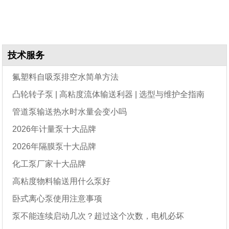
技术服务
氟塑料自吸泵排空水简单方法
凸轮转子泵 | 高粘度流体输送利器 | 选型与维护全指南
管道泵输送热水时水量会变小吗
2026年计量泵十大品牌
2026年隔膜泵十大品牌
化工泵厂家十大品牌
高粘度物料输送用什么泵好
卧式离心泵使用注意事项
泵不能连续启动几次？超过这个次数，电机必坏