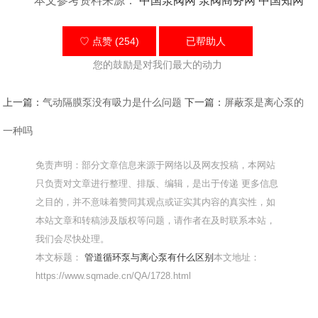
本文参考资料来源：
中国泵阀网
泵阀商务网
中国知网
♡ 点赞 (254)
已帮助
人
您的鼓励是对我们最大的动力
上一篇：
气动隔膜泵没有吸力是什么问题
下一篇：
屏蔽泵是离心泵的
一种吗
免责声明：部分文章信息来源于网络以及网友投稿，本网站
只负责对文章进行整理、排版、编辑，是出于传递 更多信息
之目的，并不意味着赞同其观点或证实其内容的真实性，如
本站文章和转稿涉及版权等问题，请作者在及时联系本站，
我们会尽快处理。
本文标题：
管道循环泵与离心泵有什么区别
本文地址：
https://www.sqmade.cn/QA/1728.html