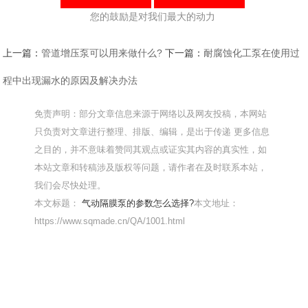
您的鼓励是对我们最大的动力
上一篇：
管道增压泵可以用来做什么?
下一篇：
耐腐蚀化工泵在使用过
程中出现漏水的原因及解决办法
免责声明：部分文章信息来源于网络以及网友投稿，本网站
只负责对文章进行整理、排版、编辑，是出于传递 更多信息
之目的，并不意味着赞同其观点或证实其内容的真实性，如
本站文章和转稿涉及版权等问题，请作者在及时联系本站，
我们会尽快处理。
本文标题：
气动隔膜泵的参数怎么选择?
本文地址：
https://www.sqmade.cn/QA/1001.html