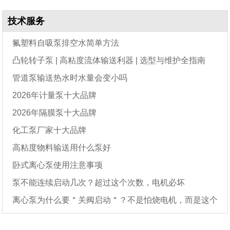
技术服务
氟塑料自吸泵排空水简单方法
凸轮转子泵 | 高粘度流体输送利器 | 选型与维护全指南
管道泵输送热水时水量会变小吗
2026年计量泵十大品牌
2026年隔膜泵十大品牌
化工泵厂家十大品牌
高粘度物料输送用什么泵好
卧式离心泵使用注意事项
泵不能连续启动几次？超过这个次数，电机必坏
离心泵为什么要＂关阀启动＂？不是怕烧电机，而是这个
原因