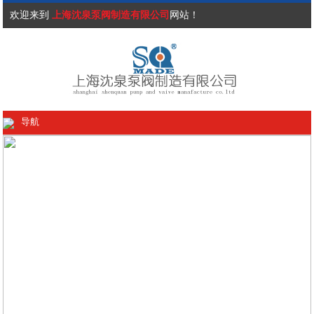
欢迎来到
上海沈泉泵阀制造有限公司
网站！
导航