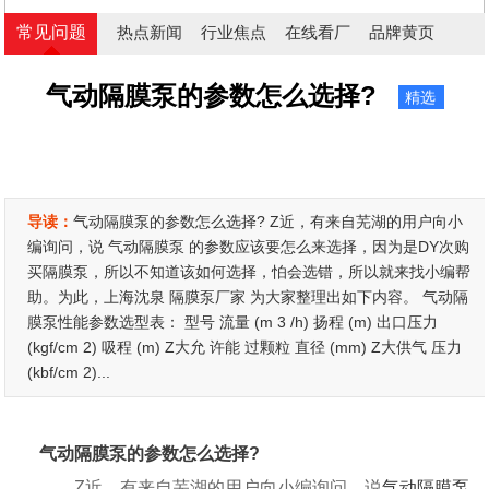
常见问题
热点新闻
行业焦点
在线看厂
品牌黄页
气动隔膜泵的参数怎么选择?
精选
导读：
气动隔膜泵的参数怎么选择? Z近，有来自芜湖的用户向小
编询问，说 气动隔膜泵 的参数应该要怎么来选择，因为是DY次购
买隔膜泵，所以不知道该如何选择，怕会选错，所以就来找小编帮
助。为此，上海沈泉 隔膜泵厂家 为大家整理出如下内容。 气动隔
膜泵性能参数选型表： 型号 流量 (m 3 /h) 扬程 (m) 出口压力
(kgf/cm 2) 吸程 (m) Z大允 许能 过颗粒 直径 (mm) Z大供气 压力
(kbf/cm 2)...
气动隔膜泵的参数怎么选择?
Z近，有来自芜湖的用户向小编询问，说
气动隔膜泵