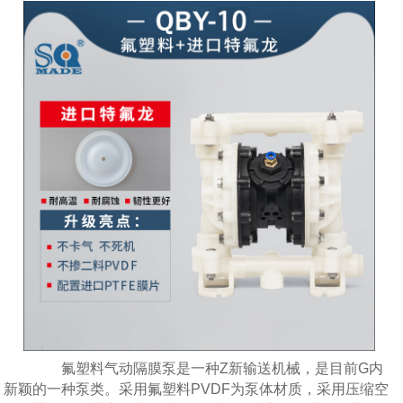
氟塑料气动隔膜泵是一种Z新输送机械，是目前G内
新颖的一种泵类。采用氟塑料PVDF为泵体材质，采用压缩空