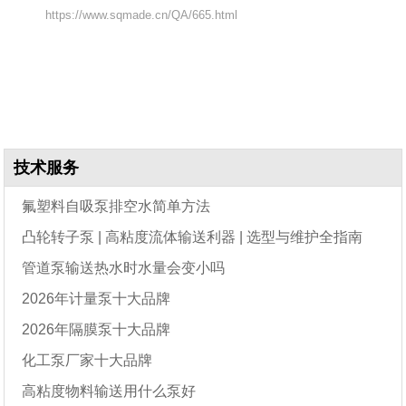
https://www.sqmade.cn/QA/665.html
技术服务
氟塑料自吸泵排空水简单方法
凸轮转子泵 | 高粘度流体输送利器 | 选型与维护全指南
管道泵输送热水时水量会变小吗
2026年计量泵十大品牌
2026年隔膜泵十大品牌
化工泵厂家十大品牌
高粘度物料输送用什么泵好