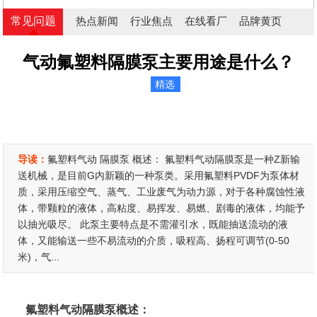
常见问题
热点新闻
行业焦点
在线看厂
品牌黄页
气动氟塑料隔膜泵主要用途是什么？
精选
导读：
氟塑料气动 隔膜泵 概述： 氟塑料气动隔膜泵是一种Z新输
送机械，是目前G内新颖的一种泵类。采用氟塑料PVDF为泵体材
质，采用压缩空气、蒸气、工业废气为动力源，对于各种腐蚀性液
体，带颗粒的液体，高粘度、易挥发、易燃、剧毒的液体，均能予
以抽光吸尽。 此泵主要特点是不需灌引水，既能抽送流动的液
体，又能输送一些不易流动的介质，吸程高、扬程可调节(0-50
米)，气...
氟塑料气动
隔膜泵
概述：