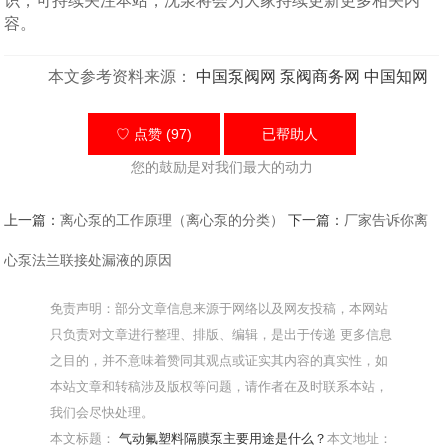
识，可持续关注本站，沈泉将会为大家持续更新更多相关内
容。
本文参考资料来源：
中国泵阀网
泵阀商务网
中国知网
♡ 点赞 (97)
已帮助
人
您的鼓励是对我们最大的动力
上一篇：
离心泵的工作原理（离心泵的分类）
下一篇：
厂家告诉你离
心泵法兰联接处漏液的原因
免责声明：部分文章信息来源于网络以及网友投稿，本网站
只负责对文章进行整理、排版、编辑，是出于传递 更多信息
之目的，并不意味着赞同其观点或证实其内容的真实性，如
本站文章和转稿涉及版权等问题，请作者在及时联系本站，
我们会尽快处理。
本文标题：
气动氟塑料隔膜泵主要用途是什么？
本文地址：