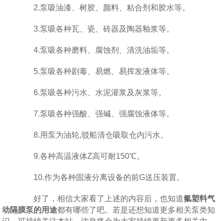
2.泵吸油漆、树胶、颜料、粘合剂和胶水等。
3.泵吸各种瓦、瓷、砖器及陶器釉浆等。
4.泵吸各种磨料、腐蚀剂、清洗油垢等。
5.泵吸各种剧毒、易燃、易挥发液体等。
6.泵吸各种污水、水泥灌浆及灰浆等。
7.泵吸各种强酸、强碱、强腐蚀液体等。
8.用泵为油轮,驳船清仓吸取仓内污水。
9.各种高温液体Z高可耐150℃。
10.作为各种固液分离设备的前G送压装置。
好了，相信大家看了上述的内容后，也知道
氟塑料气
动隔膜泵的用途
都有哪些了吧。若是还想知道更多相关泵类知