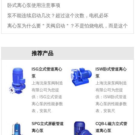
卧式离心泵使用注意事项
泵不能连续启动几次？超过这个次数，电机必坏
离心泵为什么要＂关阀启动＂？不是怕烧电机，而是这个
原因
推荐产品
ISG立式管道离心
ISW卧式管道离心
泵
泵
上海沈泉泵阀制造
上海沈泉泵阀制造
有限公司为您提
有限公司为您提
供：ISG立式管道
供：ISW卧式管道
离心泵的性能参数
离心泵的性能参数
表，安装尺
表，安装尺
SPG立式屏蔽管道
CQB-L磁力立式管
离心泵
道离心泵