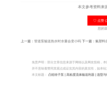
本文参考资料来
♡ 点赞 (
您的
上一篇：
管道泵输送热水时水量会变小吗
下一篇：
氟塑料
免责声明：部分文章信息来源于网络以及网友投稿，本
并不意味着赞同其观点或证实其内容的真实性，如本站
本文标题：
凸轮转子泵 | 高粘度流体输送利器 | 选型