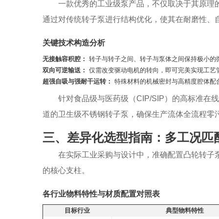
一款优秀的工业级泵产品，不仅取决于其原理
通过对传统转子泵进行结构优化，使其在耐磨性、
关键技术构造分析
无接触容积腔：
转子与转子之间、转子与泵体之间保持极小的
双向可逆输送：
仅需改变驱动电机的转向，即可完美实现工艺
超强自吸与强耐干运转：
特殊材料的机械密封与高精度腔体配
针对食品级与医药级（CIP/SIP）的高标准在
道的卫生级不锈钢转子泵，确保生产流体全流程零
三、差异化选型指南：多工况匹
在实际工业采购与设计中，准确配置凸轮转子
的核心支柱。
各行业物料特性与材质配置对照表
目标行业
典型物料特性