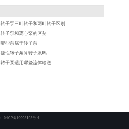
转子泵三叶转子和两叶转子区别
转子泵和离心泵的区别
哪些泵属于转子泵
挠性转子泵算转子泵吗
转子泵适用哪些流体输送
：
沪ICP备10008193号-4