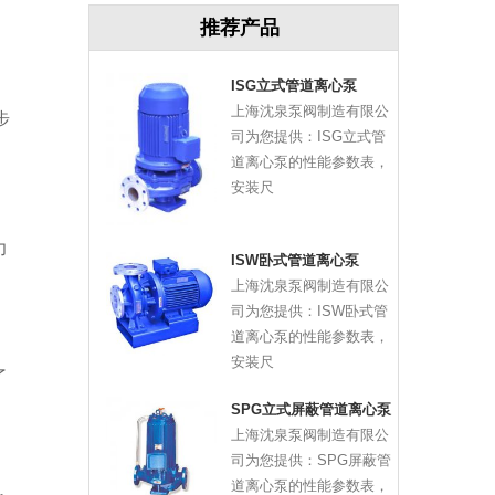
推荐产品
ISG立式管道离心泵
上海沈泉泵阀制造有限公
步
司为您提供：ISG立式管
道离心泵的性能参数表，
安装尺
力
ISW卧式管道离心泵
，
上海沈泉泵阀制造有限公
司为您提供：ISW卧式管
道离心泵的性能参数表，
安装尺
了
SPG立式屏蔽管道离心泵
上海沈泉泵阀制造有限公
司为您提供：SPG屏蔽管
道离心泵的性能参数表，