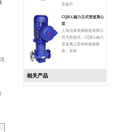
业
安装尺
CQB-L磁力立式管道离心
泵
上海沈泉泵阀制造有限公
司为您提供：CQB-L磁力
管道离心泵的性能参数
表，安装
流
相关产品
行