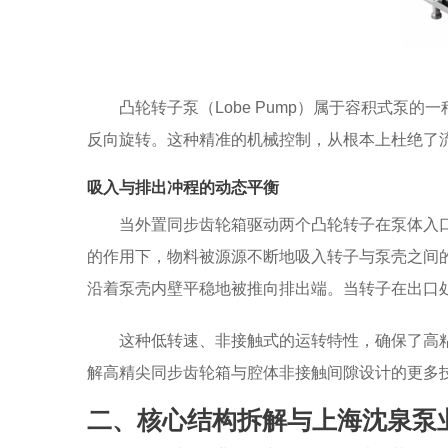
凸轮转子泵（Lobe Pump）属于容积式泵
反向旋转。这种精准的机械控制，从根本上杜绝了
吸入与排出冲程的动态平衡
当外置同步齿轮箱驱动两个凸轮转子在泵体入
的作用下，物料被源源不断地吸入转子与泵壳之间
沿着泵壳内壁平稳地被推向排出端。当转子在出口
这种低转速、非接触式的运转特性，确保了高
解高精尖同步齿轮箱与腔体非接触间隙设计的更多
二、核心结构拆解与上海沈泉泵