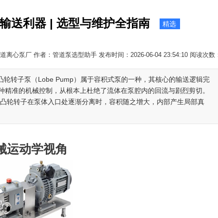
体输送利器 | 选型与维护全指南
精选
离心泵厂 作者：管道泵选型助手 发布时间：2026-06-04 23:54:10 阅读次数
凸轮转子泵（Lobe Pump）属于容积式泵的一种，其核心的输送逻辑完
种精准的机械控制，从根本上杜绝了流体在泵腔内的回流与剧烈剪切。
个凸轮转子在泵体入口处逐渐分离时，容积随之增大，内部产生局部真
械运动学视角