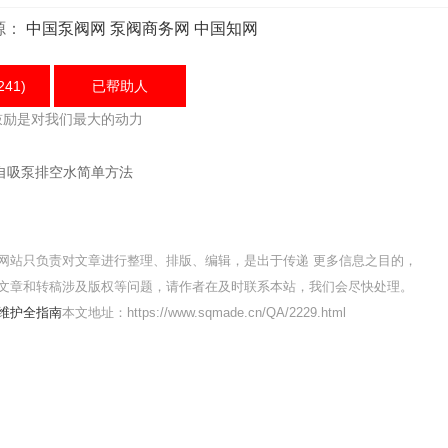
源：
中国泵阀网
泵阀商务网
中国知网
241)
已帮助
人
鼓励是对我们最大的动力
自吸泵排空水简单方法
网站只负责对文章进行整理、排版、编辑，是出于传递 更多信息之目的，
文章和转稿涉及版权等问题，请作者在及时联系本站，我们会尽快处理。
与维护全指南
本文地址：https://www.sqmade.cn/QA/2229.html