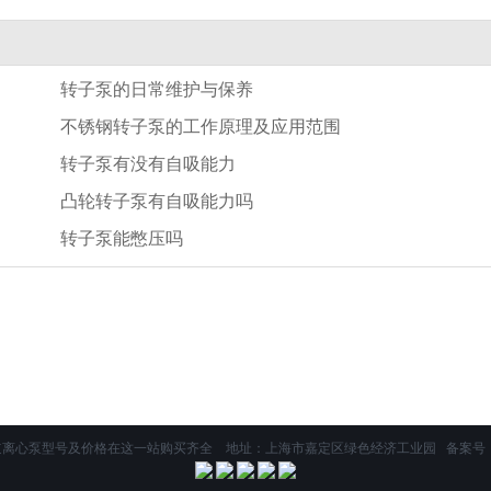
转子泵的日常维护与保养
不锈钢转子泵的工作原理及应用范围
转子泵有没有自吸能力
凸轮转子泵有自吸能力吗
转子泵能憋压吗
道离心泵型号及价格在这一站购买齐全 地址：上海市嘉定区绿色经济工业园 备案号