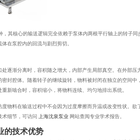
的一种，其核心的输送逻辑完全依赖于泵体内两根平行轴上的转子同
流体在泵腔内的回流与剧烈剪切。
口处逐渐分离时，容积随之增大，内部产生局部真空。在外部压
的密封腔体。随着转子的继续旋转，物料被封闭在独立的空间中
处重新啮合时，容积缩小，将物料连续、均匀地排出系统。
粘度物料在输送过程中不会因为过度摩擦而升温或改变性状。欲
技术细节，可访问
上海沈泉泵业
网站查阅专业学术报告。
业的技术优势