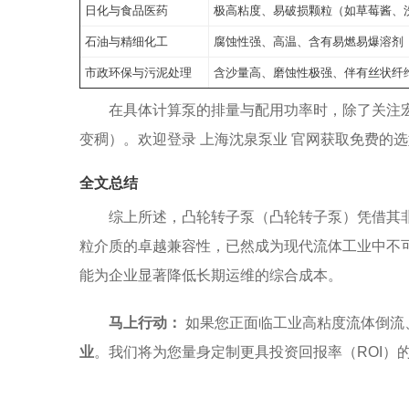
日化与食品医药
极高粘度、易破损颗粒（如草莓酱、
石油与精细化工
腐蚀性强、高温、含有易燃易爆溶剂
市政环保与污泥处理
含沙量高、磨蚀性极强、伴有丝状纤
在具体计算泵的排量与配用功率时，除了关注
变稠）。欢迎登录 上海沈泉泵业 官网获取免费的
全文总结
综上所述，凸轮转子泵（凸轮转子泵）凭借其
粒介质的卓越兼容性，已然成为现代流体工业中不
能为企业显著降低长期运维的综合成本。
马上行动：
如果您正面临工业高粘度流体倒流
业
。我们将为您量身定制更具投资回报率（ROI）