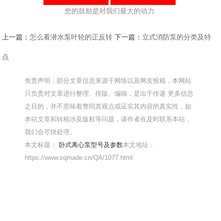
您的鼓励是对我们最大的动力
上一篇：
怎么看潜水泵叶轮的正反转
下一篇：
立式消防泵的分类及特
点
免责声明：部分文章信息来源于网络以及网友投稿，本网站
只负责对文章进行整理、排版、编辑，是出于传递 更多信息
之目的，并不意味着赞同其观点或证实其内容的真实性，如
本站文章和转稿涉及版权等问题，请作者在及时联系本站，
我们会尽快处理。
本文标题：
卧式离心泵型号及参数
本文地址：
https://www.sqmade.cn/QA/1077.html