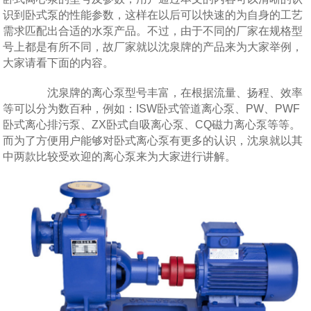
识到卧式泵的性能参数，这样在以后可以快速的为自身的工艺
需求匹配出合适的水泵产品。不过，由于不同的厂家在规格型
号上都是有所不同，故厂家就以沈泉牌的产品来为大家举例，
大家请看下面的内容。
沈泉牌的离心泵型号丰富，在根据流量、扬程、效率
等可以分为数百种，例如：ISW卧式管道离心泵、PW、PWF
卧式离心排污泵、ZX卧式自吸离心泵、CQ磁力离心泵等等。
而为了方便用户能够对卧式离心泵有更多的认识，沈泉就以其
中两款比较受欢迎的离心泵来为大家进行讲解。