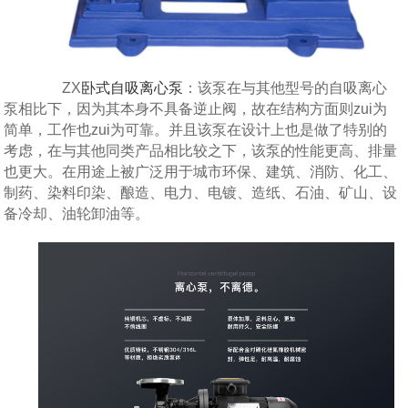
ZX
卧式自吸离心泵
：该泵在与其他型号的自吸离心
泵相比下，因为其本身不具备逆止阀，故在结构方面则zui为
简单，工作也zui为可靠。并且该泵在设计上也是做了特别的
考虑，在与其他同类产品相比较之下，该泵的性能更高、排量
也更大。在用途上被广泛用于城市环保、建筑、消防、化工、
制药、染料印染、酿造、电力、电镀、造纸、石油、矿山、设
备冷却、油轮卸油等。