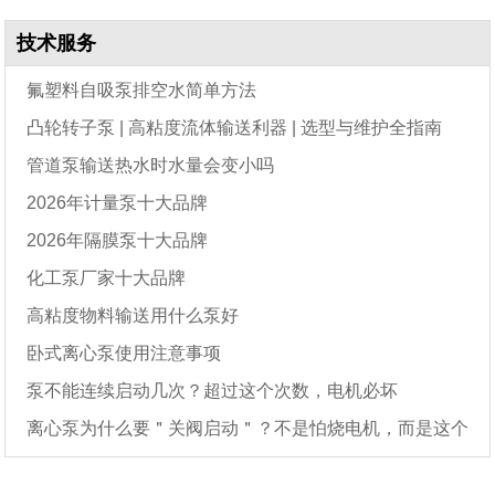
技术服务
氟塑料自吸泵排空水简单方法
凸轮转子泵 | 高粘度流体输送利器 | 选型与维护全指南
管道泵输送热水时水量会变小吗
2026年计量泵十大品牌
2026年隔膜泵十大品牌
化工泵厂家十大品牌
高粘度物料输送用什么泵好
卧式离心泵使用注意事项
泵不能连续启动几次？超过这个次数，电机必坏
离心泵为什么要＂关阀启动＂？不是怕烧电机，而是这个
原因