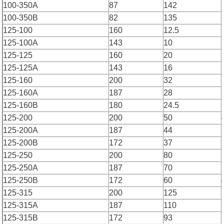
100-350A
87
142
100-350B
82
135
125-100
160
12.5
125-100A
143
10
125-125
160
20
125-125A
143
16
125-160
200
32
125-160A
187
28
125-160B
180
24.5
125-200
200
50
125-200A
187
44
125-200B
172
37
125-250
200
80
125-250A
187
70
125-250B
172
60
125-315
200
125
125-315A
187
110
125-315B
172
93