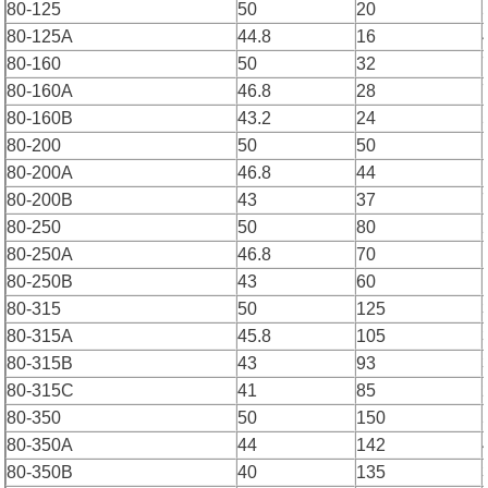
80-125
50
20
80-125A
44.8
16
80-160
50
32
80-160A
46.8
28
80-160B
43.2
24
80-200
50
50
80-200A
46.8
44
80-200B
43
37
80-250
50
80
80-250A
46.8
70
80-250B
43
60
80-315
50
125
80-315A
45.8
105
80-315B
43
93
80-315C
41
85
80-350
50
150
80-350A
44
142
80-350B
40
135