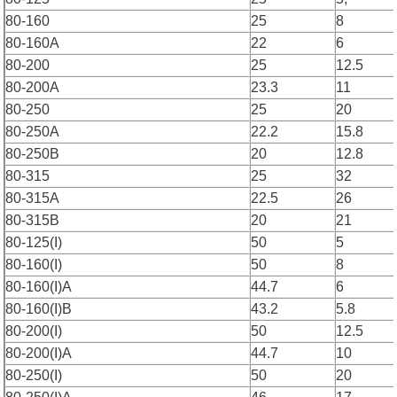
80-160
25
8
80-160A
22
6
80-200
25
12.5
80-200A
23.3
11
80-250
25
20
80-250A
22.2
15.8
80-250B
20
12.8
80-315
25
32
80-315A
22.5
26
80-315B
20
21
80-125(I)
50
5
80-160(I)
50
8
80-160(I)A
44.7
6
80-160(I)B
43.2
5.8
80-200(I)
50
12.5
80-200(I)A
44.7
10
80-250(I)
50
20