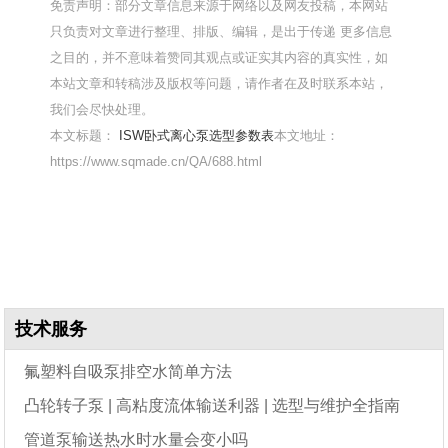
免责声明：部分文章信息来源于网络以及网友投稿，本网站
只负责对文章进行整理、排版、编辑，是出于传递 更多信息
之目的，并不意味着赞同其观点或证实其内容的真实性，如
本站文章和转稿涉及版权等问题，请作者在及时联系本站，
我们会尽快处理。
本文标题：
ISW卧式离心泵选型参数表
本文地址：
https://www.sqmade.cn/QA/688.html
技术服务
氟塑料自吸泵排空水简单方法
凸轮转子泵 | 高粘度流体输送利器 | 选型与维护全指南
管道泵输送热水时水量会变小吗