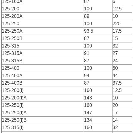
125-160A
87
6
125-200
100
12.5
125-200A
89
10
125-250
100
220
125-250A
93.5
17.5
125-250B
87
15
125-315
100
32
125-315A
91
27
125-315B
87
24
125-400
100
50
125-400A
94
44
125-400B
87
37.5
125-200(I)
160
12.5
125-200(I)A
143
10
125-250(I)
160
20
125-250(I)A
147
17
125-250(I)B
134
14
125-315(I)
160
32