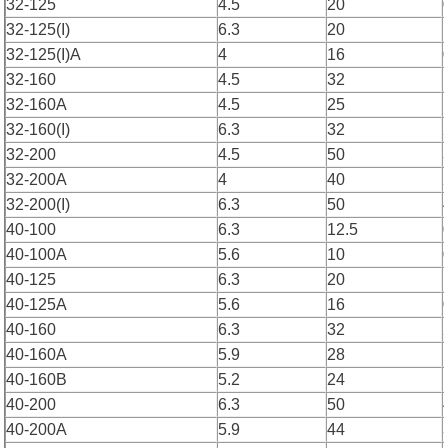
32-125
4.5
20
32-125(I)
6.3
20
32-125(I)A
4
16
32-160
4.5
32
32-160A
4.5
25
32-160(I)
6.3
32
32-200
4.5
50
32-200A
4
40
32-200(I)
6.3
50
40-100
6.3
12.5
40-100A
5.6
10
40-125
6.3
20
40-125A
5.6
16
40-160
6.3
32
40-160A
5.9
28
40-160B
5.2
24
40-200
6.3
50
40-200A
5.9
44