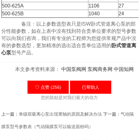
500-625A
1106
27
500-625B
1040
24
备注：以上参数选型表只是ISW卧式管道离心泵的部
分性能参数，如在上表中没有找到符合贵单位要求的型号参数
可以向我们咨询，我们有专业的工程师为您提供常规产品中没
有的参数选型，更加精准的选出适合贵单位适用的
卧式管道离
心泵
型号产品。
本文参考资料来源：
中国泵阀网
泵阀商务网
中国知网
♡ 点赞 (256)
已帮助
人
您的鼓励是对我们最大的动力
上一篇：
单级双吸离心泵出现窜轴的原因及解决办法
下一篇：
气动隔
膜泵型号参数表（气动隔膜泵可以输送面粉吗）