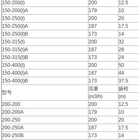
150-200(I)
200
12.5
150-200(I)A
179
10
150-250(I)
200
20
150-250(I)A
187
17.5
150-250(I)B
173
14
150-315(I)
200
32
150-315(I)A
187
28
150-315(I)B
173
24
150-400(I)
200
50
150-400(I)A
187
44
150-400(I)B
173
37.5
流量
扬程
型号
(m3/h)
(m)
200-200
200
12.5
200-200A
179
10
200-250
200
20
200-250A
187
17.5
200-250B
173
14