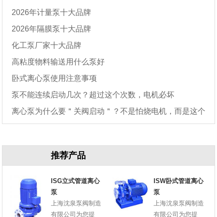
2026年计量泵十大品牌
2026年隔膜泵十大品牌
化工泵厂家十大品牌
高粘度物料输送用什么泵好
卧式离心泵使用注意事项
泵不能连续启动几次？超过这个次数，电机必坏
离心泵为什么要＂关阀启动＂？不是怕烧电机，而是这个
原因
推荐产品
ISG立式管道离心
ISW卧式管道离心
泵
泵
上海沈泉泵阀制造
上海沈泉泵阀制造
有限公司为您提
有限公司为您提