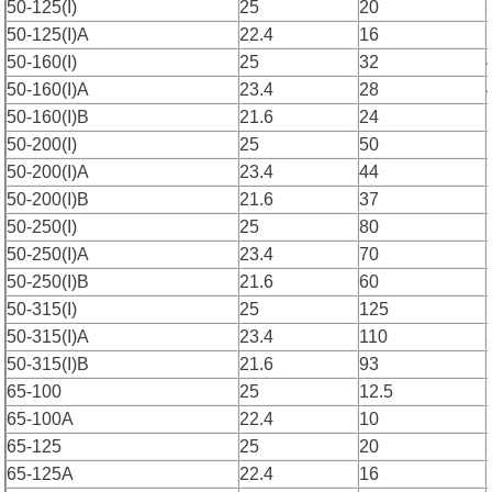
50-125(I)
25
20
50-125(I)A
22.4
16
50-160(I)
25
32
50-160(I)A
23.4
28
50-160(I)B
21.6
24
50-200(I)
25
50
50-200(I)A
23.4
44
50-200(I)B
21.6
37
50-250(I)
25
80
50-250(I)A
23.4
70
50-250(I)B
21.6
60
50-315(I)
25
125
50-315(I)A
23.4
110
50-315(I)B
21.6
93
65-100
25
12.5
65-100A
22.4
10
65-125
25
20
65-125A
22.4
16