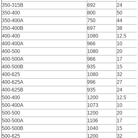
350-315B
692
24
350-400
800
50
350-400A
750
44
350-400B
697
38
400-400
1080
12.5
400-400A
966
10
400-500
1080
20
400-500A
966
17
400-500B
935
15
400-625
1080
32
400-625A
996
27
400-625B
935
24
500-400
1200
12.5
500-400A
1073
10
500-500
1200
20
500-500A
1106
17
500-500B
1040
15
500-625
1200
32