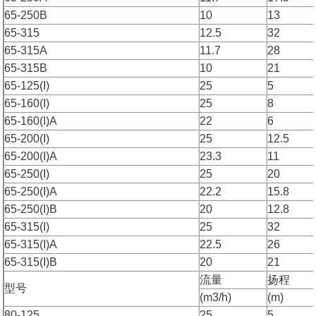
65-250B
10
13
65-315
12.5
32
65-315A
11.7
28
65-315B
10
21
65-125(I)
25
5
65-160(I)
25
8
65-160(I)A
22
6
65-200(I)
25
12.5
65-200(I)A
23.3
11
65-250(I)
25
20
65-250(I)A
22.2
15.8
65-250(I)B
20
12.8
65-315(I)
25
32
65-315(I)A
22.5
26
65-315(I)B
20
21
流量
扬程
型号
(m3/h)
(m)
80-125
25
5,