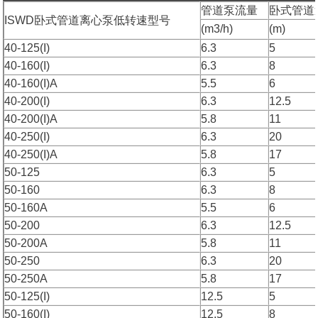
管道泵流量
卧式管道
ISWD卧式管道离心泵低转速型号
(m3/h)
(m)
40-125(I)
6.3
5
40-160(I)
6.3
8
40-160(I)A
5.5
6
40-200(I)
6.3
12.5
40-200(I)A
5.8
11
40-250(I)
6.3
20
40-250(I)A
5.8
17
50-125
6.3
5
50-160
6.3
8
50-160A
5.5
6
50-200
6.3
12.5
50-200A
5.8
11
50-250
6.3
20
50-250A
5.8
17
50-125(I)
12.5
5
50-160(I)
12.5
8