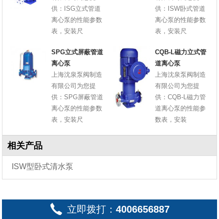
供：ISG立式管道
供：ISW卧式管道
离心泵的性能参数
离心泵的性能参数
表，安装尺
表，安装尺
SPG立式屏蔽管道
CQB-L磁力立式管
离心泵
道离心泵
上海沈泉泵阀制造
上海沈泉泵阀制造
有限公司为您提
有限公司为您提
供：SPG屏蔽管道
供：CQB-L磁力管
离心泵的性能参数
道离心泵的性能参
表，安装尺
数表，安装
相关产品
ISW型卧式清水泵
立即拨打：
4006656887
推荐新闻