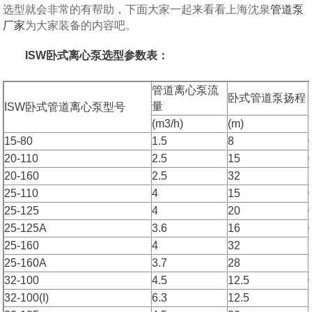
选型就会非常的有帮助，下面大家一起来看看上海沈泉
管道泵
厂家
为大家装备的内容吧。
ISW卧式离心泵选型参数表：
管道离心泵流
卧式管道泵扬程
量
ISW卧式管道离心泵型号
(m3/h)
(m)
15-80
1.5
8
20-110
2.5
15
20-160
2.5
32
25-110
4
15
25-125
4
20
25-125A
3.6
16
25-160
4
32
25-160A
3.7
28
32-100
4.5
12.5
32-100(I)
6.3
12.5