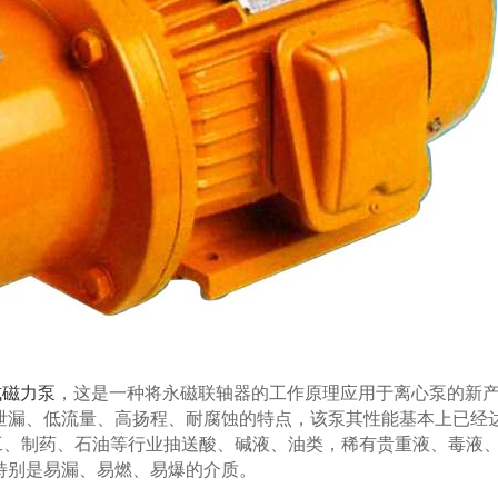
式磁力泵
，这是一种将永磁联轴器的工作原理应用于离心泵的新
泄漏、低流量、高扬程、耐腐蚀的特点，该泵其性能基本上已经
工、制药、石油等行业抽送酸、碱液、油类，稀有贵重液、毒液
特别是易漏、易燃、易爆的介质。