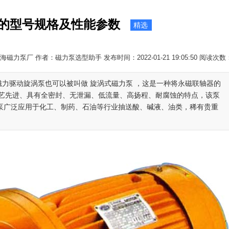
的型号规格及性能参数
精选
磁力泵厂 作者：磁力泵选型助手 发布时间：2022-01-21 19:05:50 阅读次数
磁力驱动旋涡泵也可以被叫做 旋涡式磁力泵 ，这是一种将永磁联轴器的
艺先进、具有全密封、无泄漏、低流量、高扬程、耐腐蚀的特点，该泵
泵广泛应用于化工、制药、石油等行业抽送酸、碱液、油类，稀有贵重