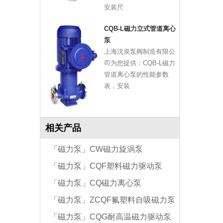
安装尺
CQB-L磁力立式管道离心
泵
上海沈泉泵阀制造有限公
司为您提供：CQB-L磁力
管道离心泵的性能参数
表，安装
相关产品
「磁力泵」CW磁力旋涡泵
「磁力泵」CQF塑料磁力驱动泵
「磁力泵」CQ磁力离心泵
「磁力泵」ZCQF氟塑料自吸磁力泵
「磁力泵」CQG耐高温磁力驱动泵