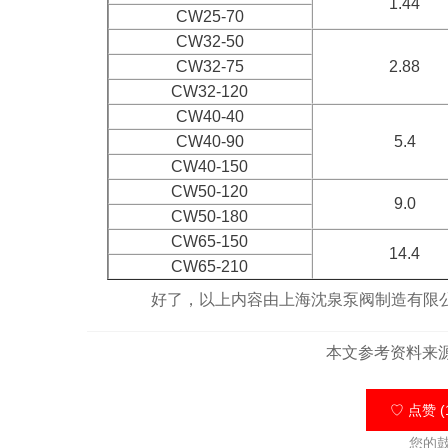
1.44
CW25-70
CW32-50
CW32-75
2.88
CW32-120
CW40-40
CW40-90
5.4
CW40-150
CW50-120
9.0
CW50-180
CW65-150
14.4
CW65-210
好了，以上内容由上海沈泉泵阀制造有限公司
本文参考资料来
♡ 点赞 (
您的