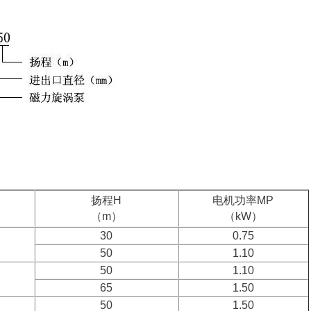
扬程H
电机功率MP
（m）
（kW）
30
0.75
50
1.10
50
1.10
65
1.50
50
1.50