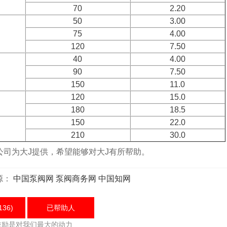
70
2.20
50
3.00
75
4.00
120
7.50
40
4.00
90
7.50
150
11.0
120
15.0
180
18.5
150
22.0
210
30.0
为大J提供，希望能够对大J有所帮助。
源：
中国泵阀网
泵阀商务网
中国知网
136)
已帮助
人
鼓励是对我们最大的动力