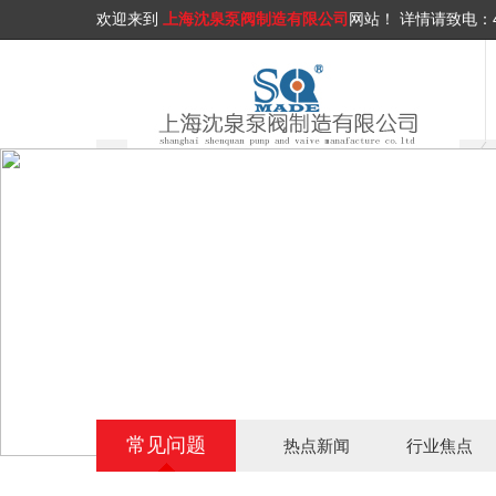
欢迎来到
上海沈泉泵阀制造有限公司
网站！
详情请致电：
常见问题
热点新闻
行业焦点