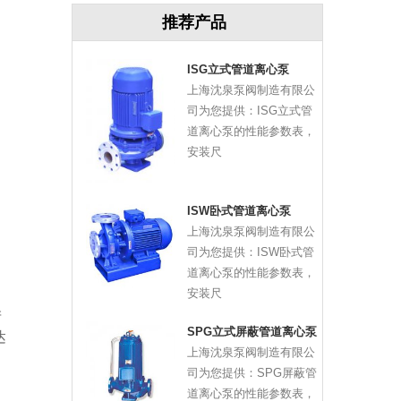
推荐产品
ISG立式管道离心泵
上海沈泉泵阀制造有限公
司为您提供：ISG立式管
道离心泵的性能参数表，
安装尺
ISW卧式管道离心泵
上海沈泉泵阀制造有限公
司为您提供：ISW卧式管
道离心泵的性能参数表，
安装尺
产
SPG立式屏蔽管道离心泵
达
上海沈泉泵阀制造有限公
、
司为您提供：SPG屏蔽管
道离心泵的性能参数表，