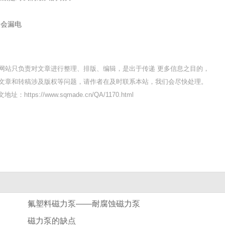
不会漏电
网站只负责对文章进行整理、排版、编辑，是出于传递 更多信息之目的，
文章和转稿涉及版权等问题，请作者在及时联系本站，我们会尽快处理。
地址：https://www.sqmade.cn/QA/1170.html
氟塑料磁力泵——耐腐蚀磁力泵
磁力泵的缺点