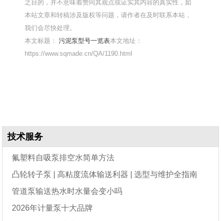
之目的，并不意味着赞同其观点或证实其内容的真实性，如
本站文章和转稿涉及版权等问题，请作者在及时联系本站，
我们会尽快处理。
本文标题：
污泥泵型号一览表
本文地址：
https://www.sqmade.cn/QA/1190.html
技术服务
氟塑料自吸泵排空水简单方法
凸轮转子泵 | 高粘度流体输送利器 | 选型与维护全指南
管道泵输送热水时水量会变小吗
2026年计量泵十大品牌