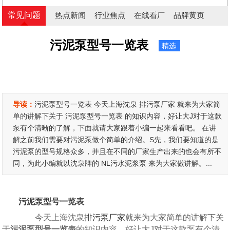
常见问题
热点新闻
行业焦点
在线看厂
品牌黄页
污泥泵型号一览表
精选
导读：
污泥泵型号一览表 今天上海沈泉 排污泵厂家 就来为大家简
单的讲解下关于 污泥泵型号一览表 的知识内容，好让大J对于这款
泵有个清晰的了解，下面就请大家跟着小编一起来看看吧。 在讲
解之前我们需要对污泥泵做个简单的介绍。S先，我们要知道的是
污泥泵的型号规格众多，并且在不同的厂家生产出来的也会有所不
同，为此小编就以沈泉牌的 NL污水泥浆泵 来为大家做讲解。...
污泥泵型号一览表
今天上海沈泉
排污泵厂家
就来为大家简单的讲解下关
于
污泥泵型号一览表
的知识内容，好让大J对于这款泵有个清