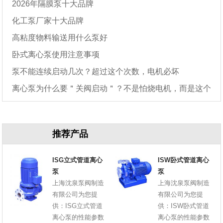
2026年隔膜泵十大品牌
化工泵厂家十大品牌
高粘度物料输送用什么泵好
卧式离心泵使用注意事项
泵不能连续启动几次？超过这个次数，电机必坏
离心泵为什么要＂关阀启动＂？不是怕烧电机，而是这个
原因
推荐产品
ISG立式管道离心
ISW卧式管道离心
泵
泵
上海沈泉泵阀制造
上海沈泉泵阀制造
有限公司为您提
有限公司为您提
供：ISG立式管道
供：ISW卧式管道
离心泵的性能参数
离心泵的性能参数