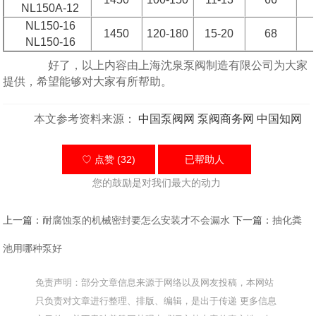
NL150A-12
NL150-16
1450
120-180
15-20
68
NL150-16
好了，以上内容由上海沈泉泵阀制造有限公司为大家
提供，希望能够对大家有所帮助。
本文参考资料来源：
中国泵阀网
泵阀商务网
中国知网
♡ 点赞 (32)
已帮助
人
您的鼓励是对我们最大的动力
上一篇：
耐腐蚀泵的机械密封要怎么安装才不会漏水
下一篇：
抽化粪
池用哪种泵好
免责声明：部分文章信息来源于网络以及网友投稿，本网站
只负责对文章进行整理、排版、编辑，是出于传递 更多信息