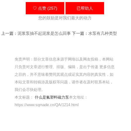
♡ 点赞 (257)
已帮助
人
您的鼓励是对我们最大的动力
上一篇：
泥浆泵抽不起泥浆是怎么回事
下一篇：
水泵有几种类型
免责声明：部分文章信息来源于网络以及网友投稿，本网站
只负责对文章进行整理、排版、编辑，是出于传递 更多信息
之目的，并不意味着赞同其观点或证实其内容的真实性，如
本站文章和转稿涉及版权等问题，请作者在及时联系本站，
我们会尽快处理。
本文标题：
什么是氟塑料磁力泵
本文地址：
https://www.sqmade.cn/QA/1214.html