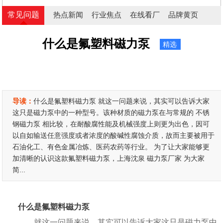
常见问题
热点新闻
行业焦点
在线看厂
品牌黄页
什么是氟塑料磁力泵
精选
导读：
什么是氟塑料磁力泵 就这一问题来说，其实可以告诉大家
这只是磁力泵中的一种型号。该种材质的磁力泵在与常规的 不锈
钢磁力泵 相比较，在耐酸腐性能及机械强度上则更为出色，因可
以自如输送任意强度或者浓度的酸碱性腐蚀介质，故而主要被用于
石油化工、有色金属冶炼、医药农药等行业。 为了让大家能够更
加清晰的认识这款氟塑料磁力泵，上海沈泉 磁力泵厂家 为大家
简...
什么是氟塑料磁力泵
就这一问题来说，其实可以告诉大家这只是磁力泵中