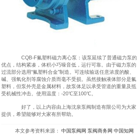
CQB-F氟塑料磁力离心泵：该泵延续了普通磁力泵的
优点，结构紧凑，体积小巧噪音低，运行可靠。由于磁力泵的
过流部分选用“氟塑料合金”制造。可连续输送任意浓度的酸、
碱、强氧化剂等腐蚀介质而毫不受损。虽然接触液体部分是氟
塑料，但泵外壳是金属材料，故泵体足以承受管道的重量及抵
受机械性冲击。使用温度：-20℃至100℃。
好了，以上内容由上海沈泉泵阀制造有限公司为大家
提供，希望能够对大家有所帮助。
本文参考资料来源：
中国泵阀网
泵阀商务网
中国知网