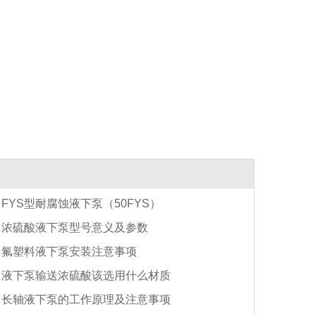
FYS型耐腐蚀液下泵（50FYS）
浓硫酸液下泵型号意义及参数
氟塑料液下泵安装注意事项
液下泵输送浓硫酸该选用什么材质
长轴液下泵的工作原理及注意事项