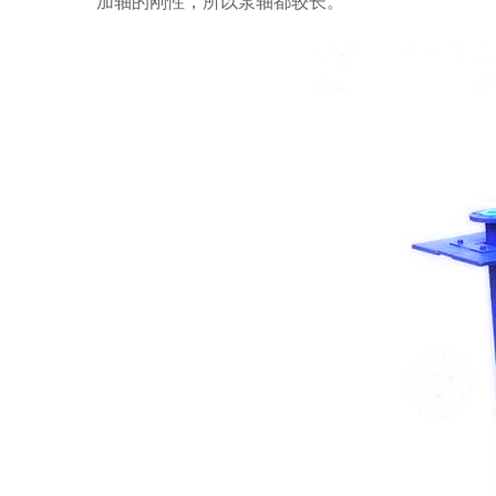
加轴的刚性，所以泵轴都较长。