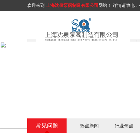
欢迎来到
上海沈泉泵阀制造有限公司
网站！
详情请致电：
常见问题
热点新闻
行业焦点