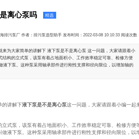
是离心泵吗
精选
排污泵厂 作者：排污泵选型助手 发布时间：2022-03-08 10:10:33 阅读次数
 就来为大家简单的讲解下 液下泵是不是离心泵 这一问题，大家请跟着小
立式结构的立式泵，该泵有着占地面积小、工作效率稳定可靠、检修方便
做液下泵。这种泵采用轴承部件进行刚性支撑和径向限位，以增加轴的
单的讲解下
液下泵是不是离心泵
这一问题，大家请跟着小编一起
的立式泵，该泵有着占地面积小、工作效率稳定可靠、检修方便
叫做液下泵。这种泵采用轴承部件进行刚性支撑和径向限位，以