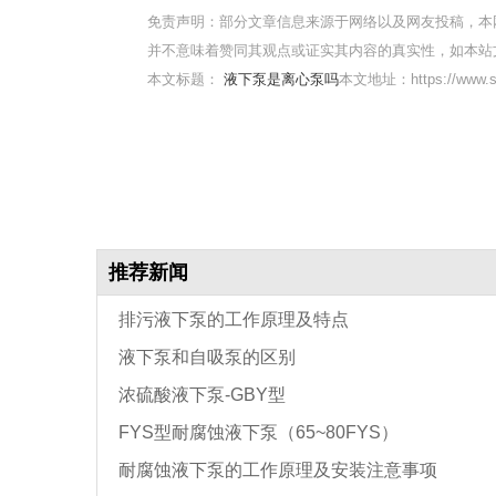
免责声明：部分文章信息来源于网络以及网友投稿，本
并不意味着赞同其观点或证实其内容的真实性，如本站
本文标题：
液下泵是离心泵吗
本文地址：https://www.sq
推荐新闻
排污液下泵的工作原理及特点
液下泵和自吸泵的区别
浓硫酸液下泵-GBY型
FYS型耐腐蚀液下泵（65~80FYS）
耐腐蚀液下泵的工作原理及安装注意事项