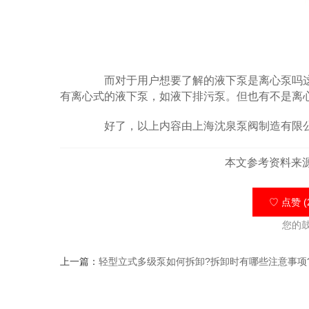
而对于用户想要了解的液下泵是离心泵吗这
有离心式的液下泵，如液下排污泵。但也有不是离
好了，以上内容由上海沈泉泵阀制造有限公
本文参考资料来
♡ 点赞 (
您的
上一篇：
轻型立式多级泵如何拆卸?拆卸时有哪些注意事项