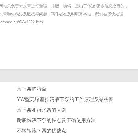
网站只负责对文章进行整理、排版、编辑，是出于传递 更多信息之目的，
文章和转稿涉及版权等问题，请作者在及时联系本站，我们会尽快处理。
made.cn/QA/1222.html
液下泵的特点
YW型无堵塞排污液下泵的工作原理及结构图
液下泵和潜水泵的区别
耐腐蚀液下泵的特点及正确使用方法
不锈钢液下泵的优缺点