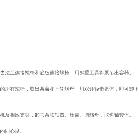
去法兰连接螺栓和底板连接螺栓，用起重工具将泵吊出容器。
的所有螺栓，取出泵盖和叶轮螺母，用双锤轻击泵体，即可卸下
机及相应支架，卸去泵联轴器、压盖、圆螺母，取也轴套体。
的同心度。