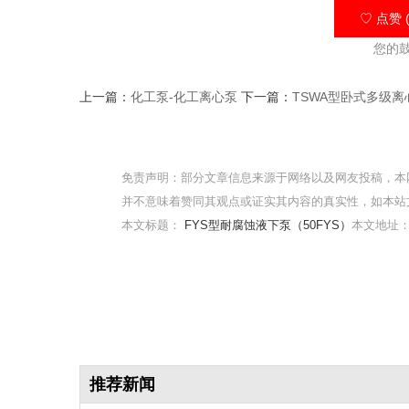
♡ 点赞 (
您的
上一篇：
化工泵-化工离心泵
下一篇：
TSWA型卧式多级离心
免责声明：部分文章信息来源于网络以及网友投稿，本
并不意味着赞同其观点或证实其内容的真实性，如本站
本文标题：
FYS型耐腐蚀液下泵（50FYS）
本文地址：http
推荐新闻