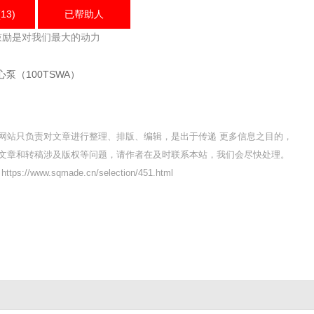
13)
已帮助
人
鼓励是对我们最大的动力
泵（100TSWA）
网站只负责对文章进行整理、排版、编辑，是出于传递 更多信息之目的，
文章和转稿涉及版权等问题，请作者在及时联系本站，我们会尽快处理。
s://www.sqmade.cn/selection/451.html