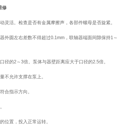
维修
动灵活。检查是否有金属摩擦声，各部件螺母是否旋紧。
外圆左右差数不得超过0.1mm，联轴器端面间隙保持1～
的2～3倍。泵体与器壁距离应大于口径的2.5倍。
量不允许支撑在泵上。
符合指示方向。
。
的位置，投入正常运转。