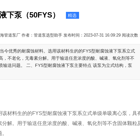
液下泵（50FYS）
精选
海管道泵厂 作者：管道泵选型助手 发布时间：2023-07-31 16:09:29 阅读次数
是当今优秀的耐腐蚀材料。选用该材料生的的FYS型耐腐蚀液下泵系立式
高，不老化，无毒素分解。用于输送任意浓度的酸、碱液、氧化剂等不
输送问题。 二、FYS型耐腐蚀液下泵主要特点 该泵为立式结构，泵
材料生的的FYS型耐腐蚀液下泵系立式单级单吸离心泵，具
素分解。用于输送任意浓度的酸、碱液、氧化剂等不含固体颗粒
题。