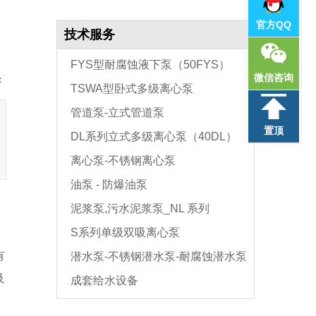
官方QQ
技术服务
FYS型耐腐蚀液下泵（50FYS）
微信咨询
：
TSWA型卧式多级离心泵
管道泵-立式管道泵
（100TSWA）
置顶
DL系列立式多级离心泵（40DL）
离心泵-不锈钢离心泵
油泵 - 防爆油泵
泥浆泵,污水泥浆泵_NL 系列
S系列单级双吸离心泵
有
潜水泵-不锈钢潜水泵-耐腐蚀潜水泵
及
成套给水设备