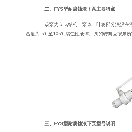
二、FYS型耐腐蚀液下泵主要特点
该泵为立式结构，泵体、叶轮部分浸没在液
温度为-5℃至105℃腐蚀性液体。泵的转向应按
三、FYS型耐腐蚀液下泵型号说明