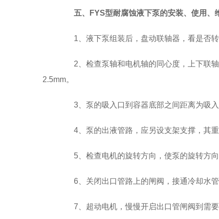
五、FYS型耐腐蚀液下泵的安装、使用、
1、液下泵组装后，盘动联轴器，看是否转
2、检查泵轴和电机轴的同心度，上下联轴器
2.5mm。
3、泵的吸入口到容器底部之间距离为吸入口径
4、泵的出液管路，应另设支架支撑，其重
5、检查电机的旋转方向，使泵的旋转方向
6、关闭出口管路上的闸阀，接通冷却水管
7、超动电机，慢慢开启出口管闸阀到需要