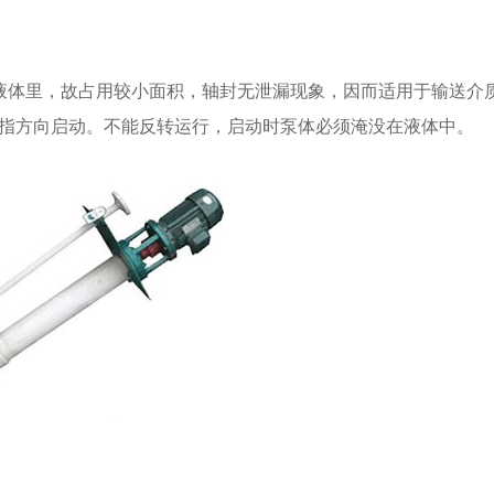
体里，故占用较小面积，轴封无泄漏现象，因而适用于输送介
泵所指方向启动。不能反转运行，启动时泵体必须淹没在液体中。