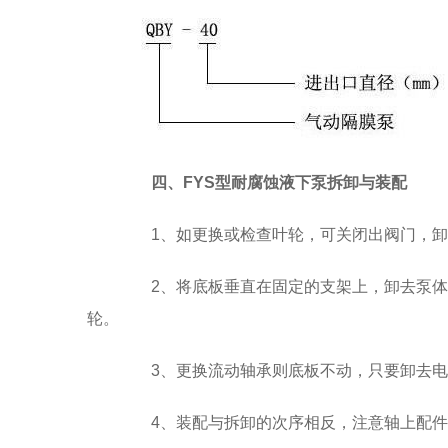
四、FYS型耐腐蚀液下泵拆卸与装配
1、如更换或检查叶轮，可关闭出阀门，卸
2、将底板垂直在固定的支架上，卸去泵体
轮。
3、更换流动轴承则底板不动，只要卸去电
4、装配与拆卸的次序相反，注意轴上配件