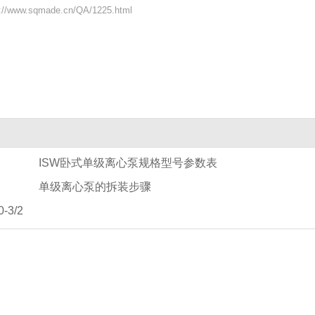
www.sqmade.cn/QA/1225.html
ISW卧式单级离心泵规格型号参数表
单级离心泵的拆装步骤
3/2