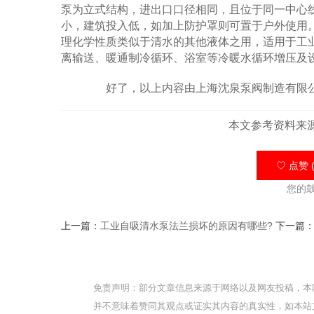
泵为立式结构，进出口口径相同，且位于同一中心
小，建筑投入低，如加上防护罩则可置于户外使用
理化学性质类似于清水的其他液体之用，适用于工
离输送、暖通制冷循环、浴室等冷暖水循环增压及设
好了，以上内容由上海沈泉泵阀制造有限公
本文参考资料来
♡ 点赞 (
您的
上一篇：
工业自吸清水泵法兰损坏的原因有哪些?
下一篇
免责声明：部分文章信息来源于网络以及网友投稿，本
并不意味着赞同其观点或证实其内容的真实性，如本站