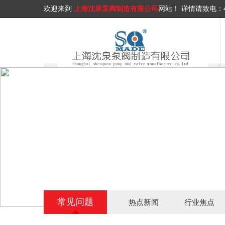
欢迎来到
上海沈泉泵阀制造有限公司
网站！
详情请致电：
常见问题
热点新闻
行业焦点