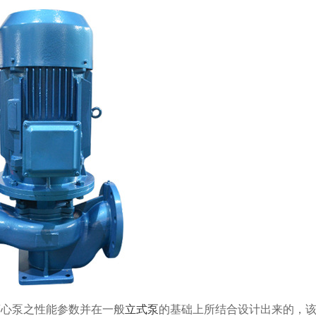
离心泵之性能参数并在一般
立式泵
的基础上所结合设计出来的，