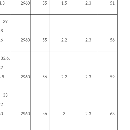
4.3
2960
55
1.5
2.3
51
29
28
26
2960
55
2.2
2.3
56
33.6.
32
.8.
2960
56
2.2
2.3
59
33
32
30
2960
56
3
2.3
63