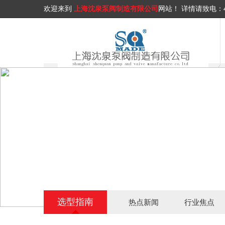
欢迎来到
上海沈泉泵阀制造有限公司
网站！
详情请致电：
选型指南
热点新闻
行业焦点