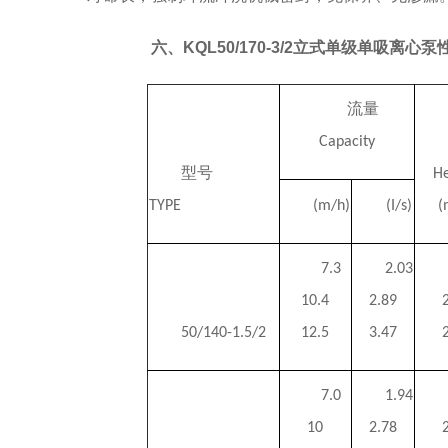
六、KQL50/170-3/2立式单级单吸离心
流量
Capacity
型号
H
TYPE
(m/h)
(I/s)
(
7.3
2.03
10.4
2.89
50/140-1.5/2
12.5
3.47
7.0
1.94
10
2.78