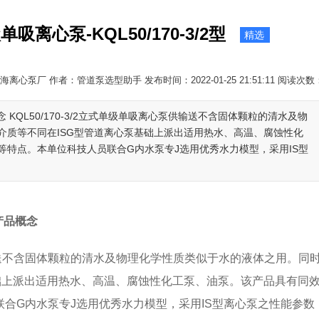
离心泵-KQL50/170-3/2型
精选
海离心泵厂 作者：管道泵选型助手 发布时间：2022-01-25 21:51:11 阅读次数
概念 KQL50/170-3/2立式单级单吸离心泵供输送不含固体颗粒的清水及物
介质等不同在ISG型管道离心泵基础上派出适用热水、高温、腐蚀性化
特点。本单位科技人员联合G内水泵专J选用优秀水力模型，采用IS型
泵产品概念
供输送不含固体颗粒的清水及物理化学性质类似于水的液体之用。同
础上派出适用热水、高温、腐蚀性化工泵、油泵。该产品具有同
合G内水泵专J选用优秀水力模型，采用IS型离心泵之性能参数