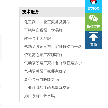
官方QQ
技术服务
化工泵——化工泵常见类型
微信咨询
：
不锈钢自吸泵十大品牌
转子泵十大品牌
置顶
气动隔膜泵国产厂家排行榜前十名
管道离心泵厂家哪家好
气动隔膜泵厂家排名（隔膜泵多少
气动隔膜泵厂家哪家好？
钱一台）
离心泵有自吸能力吗
时
工业领域常用的几款真空泵
效
排污泵能抽热水吗
，