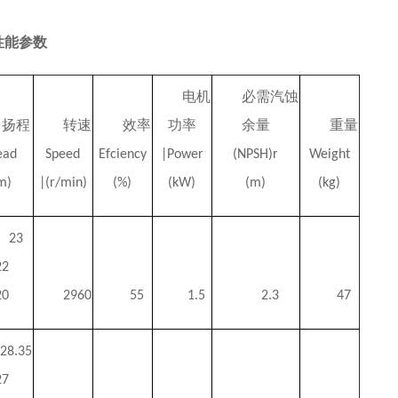
泵性能参数
电机
必需汽蚀
扬程
转速
效率
功率
余量
重量
ead
Speed
Efciency
|Power
(NPSH)r
Weight
m)
|(r/min)
(%)
(kW)
(m)
(kg)
23
22
20
2960
55
1.5
2.3
47
28.35
27