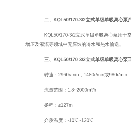
二、KQL50/170-3/2立式单级单吸离心
KQL50/170-3/2立式单级单吸离心泵
增压及灌溉等领域中无腐蚀的冷水和热水输送。
三、KQL50/170-3/2立式单级单吸离心
转速：2960r/min，1480r/min或980r/min
流量范围：1.8~2000m³/h
扬程：≤127m
介质温度：-10℃~120℃