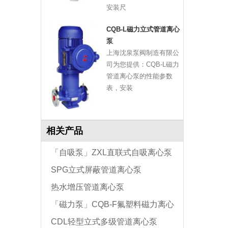
安装尺
CQB-L磁力立式管道离心
泵
上海沈泉泵阀制造有限公
、
司为您提供：CQB-L磁力
管道离心泵的性能参数
表，安装
相关产品
「自吸泵」ZXL直联式自吸离心泵
SPG立式屏蔽管道离心泵
热水增压管道离心泵
「磁力泵」CQB-F氟塑料磁力离心
CDL轻型立式多级管道离心泵
泵