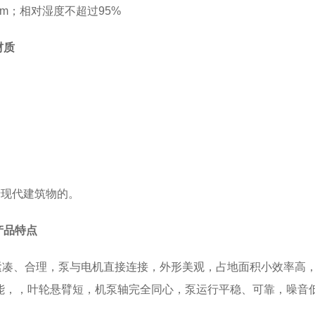
m；相对湿度不超过95%
材质
现代建筑物的。
泵产品特点
结构紧凑、合理，泵与电机直接连接，外形美观，占地面积小效率高
能，，叶轮悬臂短，机泵轴完全同心，泵运行平稳、可靠，噪音
。