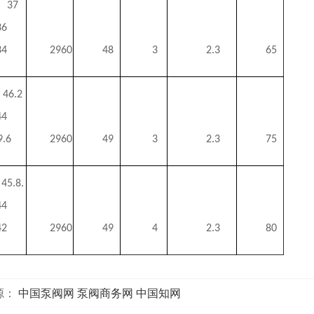
37
36
34
2960
48
3
2.3
65
46.2
44
9.6
2960
49
3
2.3
75
45.8.
44
42
2960
49
4
2.3
80
源：
中国泵阀网
泵阀商务网
中国知网