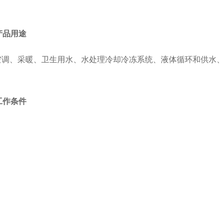
泵产品用途
用于空调、采暖、卫生用水、水处理冷却冷冻系统、液体循环和供水
泵工作条件