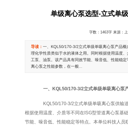
单级离心泵选型-立式单级单吸
字数：1463字 来源：上
导读：
一、KQL50/170-3/2立式单级单吸离心泵产品
理化学性质类似于水的液体之用。同时根据使用温度、
工泵、油泵。该产品具有同效节能、噪音低、性能稳定等
离心泵之性能参数，在一般...
一、KQL50/170-3/2立式单级单吸离心
KQL50/170-3/2立式单级单吸离心泵
根据使用温度、介质等不同在ISG型管道离心泵基
节能、噪音低、性能稳定等特点。本单位科技人员联