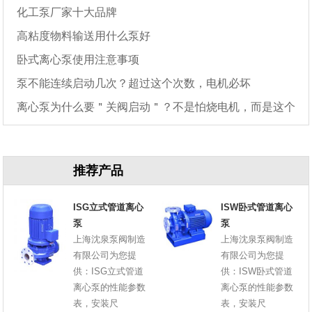
化工泵厂家十大品牌
高粘度物料输送用什么泵好
卧式离心泵使用注意事项
泵不能连续启动几次？超过这个次数，电机必坏
离心泵为什么要＂关阀启动＂？不是怕烧电机，而是这个
原因
推荐产品
ISG立式管道离心
ISW卧式管道离心
泵
泵
上海沈泉泵阀制造
上海沈泉泵阀制造
有限公司为您提
有限公司为您提
供：ISG立式管道
供：ISW卧式管道
离心泵的性能参数
离心泵的性能参数
表，安装尺
表，安装尺