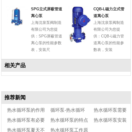
SPG立式屏蔽管道
CQB-L磁力立式管
离心泵
道离心泵
上海沈泉泵阀制造
上海沈泉泵阀制造
有限公司为您提
有限公司为您提
供：SPG屏蔽管道
供：CQB-L磁力管
离心泵的性能参数
道离心泵的性能参
表，安装尺
数表，安装
相关产品
推荐新闻
热水循环泵的作用
循环泵-热水循环
热水循环泵需要
热水循环泵有必要
热水循环泵的特点
热水循环泵安装
泵
一直开着吗
热水循环泵夏天不
热水循环泵工作原
装吗
及用途
示意图及安装说明