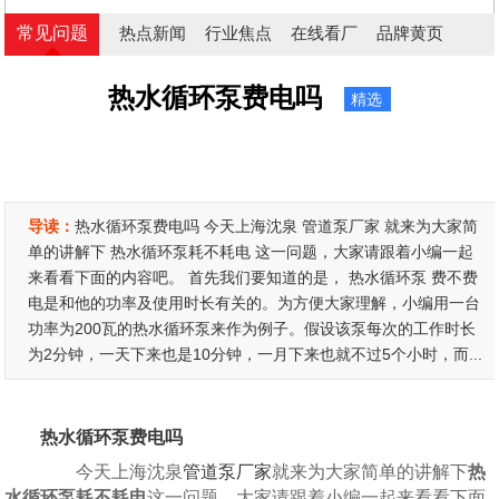
常见问题
热点新闻
行业焦点
在线看厂
品牌黄页
热水循环泵费电吗
精选
导读：
热水循环泵费电吗 今天上海沈泉 管道泵厂家 就来为大家简
单的讲解下 热水循环泵耗不耗电 这一问题，大家请跟着小编一起
来看看下面的内容吧。 首先我们要知道的是， 热水循环泵 费不费
电是和他的功率及使用时长有关的。为方便大家理解，小编用一台
功率为200瓦的热水循环泵来作为例子。假设该泵每次的工作时长
为2分钟，一天下来也是10分钟，一月下来也就不过5个小时，而...
热水循环泵费电吗
今天上海沈泉
管道泵厂家
就来为大家简单的讲解下
热
水循环泵耗不耗电
这一问题，大家请跟着小编一起来看看下面