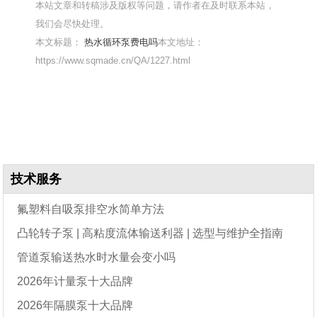
本站文章和转稿涉及版权等问题，请作者在及时联系本站，
我们会尽快处理。
本文标题：
热水循环泵费电吗
本文地址：
https://www.sqmade.cn/QA/1227.html
技术服务
氟塑料自吸泵排空水简单方法
凸轮转子泵 | 高粘度流体输送利器 | 选型与维护全指南
管道泵输送热水时水量会变小吗
2026年计量泵十大品牌
2026年隔膜泵十大品牌