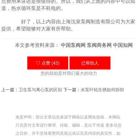
点费用来讲还是很值得的。所以，我们从上面的内容中可以知
道，热水循环泵是不耗电的。
好了，以上内容由上海沈泉泵阀制造有限公司为大家
提供，希望能够对大家有所帮助。
本文参考资料来源：
中国泵阀网
泵阀商务网
中国知网
♡ 点赞 (42)
已帮助
人
您的鼓励是对我们最大的动力
上一篇：
卫生泵与离心泵的区别
下一篇：
水泵叶轮生锈如何拆卸
免责声明：部分文章信息来源于网络以及网友投稿，本网站
只负责对文章进行整理、排版、编辑，是出于传递 更多信息
之目的，并不意味着赞同其观点或证实其内容的真实性，如