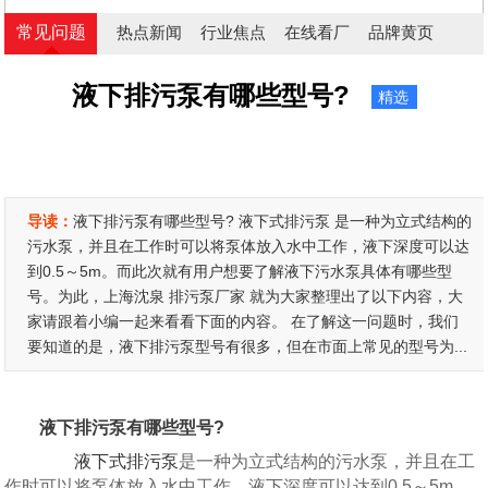
常见问题
热点新闻
行业焦点
在线看厂
品牌黄页
液下排污泵有哪些型号?
精选
导读：
液下排污泵有哪些型号? 液下式排污泵 是一种为立式结构的
污水泵，并且在工作时可以将泵体放入水中工作，液下深度可以达
到0.5～5m。而此次就有用户想要了解液下污水泵具体有哪些型
号。为此，上海沈泉 排污泵厂家 就为大家整理出了以下内容，大
家请跟着小编一起来看看下面的内容。 在了解这一问题时，我们
要知道的是，液下排污泵型号有很多，但在市面上常见的型号为...
液下排污泵有哪些型号?
液下式排污泵
是一种为立式结构的污水泵，并且在工
作时可以将泵体放入水中工作，液下深度可以达到0.5～5m。