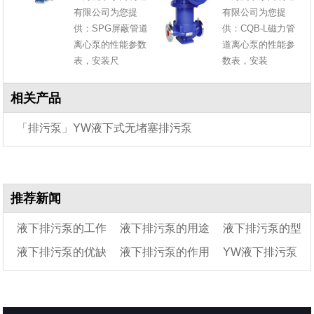
有限公司为您提
有限公司为您提
供：SPG屏蔽管道
供：CQB-L磁力管
离心泵的性能参数
道离心泵的性能参
表，安装尺
数表，安装
相关产品
「排污泵」YW液下式无堵塞排污泵
推荐新闻
液下排污泵的工作
液下排污泵的用途
液下排污泵的型
液下排污泵的优缺
液下排污泵的作用
YW液下排污泵
原理及8大结构特点
及特点
号及字母代表
点
结构及型号意义说
明