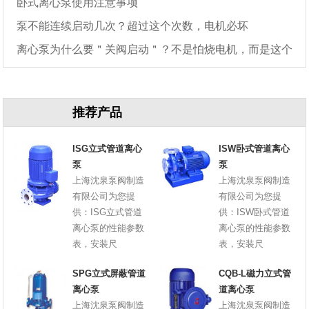
卧式离心泵使用注意事项
泵不能连续启动几次？超过这个次数，电机必坏
离心泵为什么要＂关阀启动＂？不是怕烧电机，而是这个
原因
推荐产品
ISG立式管道离心
ISW卧式管道离心
泵
泵
上海沈泉泵阀制造
上海沈泉泵阀制造
有限公司为您提
有限公司为您提
供：ISG立式管道
供：ISW卧式管道
离心泵的性能参数
离心泵的性能参数
表，安装尺
表，安装尺
SPG立式屏蔽管道
CQB-L磁力立式管
离心泵
道离心泵
上海沈泉泵阀制造
上海沈泉泵阀制造