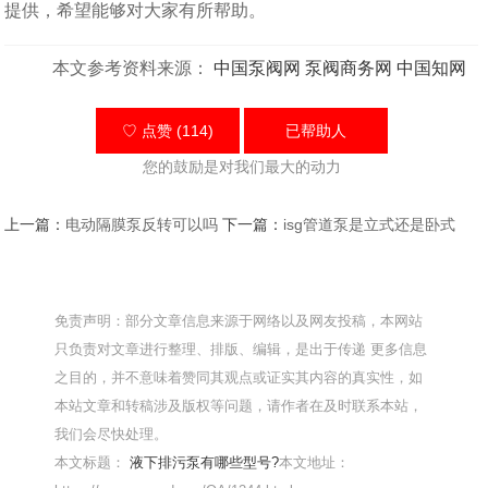
提供，希望能够对大家有所帮助。
本文参考资料来源：
中国泵阀网
泵阀商务网
中国知网
♡ 点赞 (114)
已帮助
人
您的鼓励是对我们最大的动力
上一篇：
电动隔膜泵反转可以吗
下一篇：
isg管道泵是立式还是卧式
免责声明：部分文章信息来源于网络以及网友投稿，本网站
只负责对文章进行整理、排版、编辑，是出于传递 更多信息
之目的，并不意味着赞同其观点或证实其内容的真实性，如
本站文章和转稿涉及版权等问题，请作者在及时联系本站，
我们会尽快处理。
本文标题：
液下排污泵有哪些型号?
本文地址：