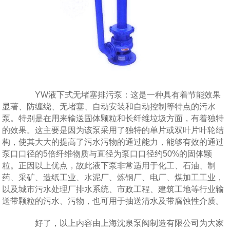
YW液下式无堵塞排污泵：这是一种具有着节能效果
显著、防缠绕、无堵塞、自动安装和自动控制等特点的污水
泵。特别是在用来输送固体颗粒和长纤维垃圾方面，有着独特
的效果。这主要是因为该泵采用了独特的单片或双叶片叶轮结
构，使其大大的提高了污水污物的通过能力，能够有效的通过
泵口口径的5倍纤维物质与直径为泵口口径约50%的固体颗
粒。正因以上优点，故此液下泵非常适用于化工、石油、制
药、采矿、造纸工业、水泥厂、炼钢厂、电厂、煤加工工业，
以及城市污水处理厂排水系统、市政工程、建筑工地等行业输
送带颗粒的污水、污物，也可用于抽送清水及带腐蚀性介质。
好了，以上内容由上海沈泉泵阀制造有限公司为大家