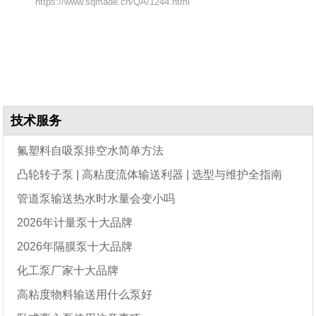
https://www.sqmade.cn/QA/1244.html
技术服务
氟塑料自吸泵排空水简单方法
凸轮转子泵 | 高粘度流体输送利器 | 选型与维护全指南
管道泵输送热水时水量会变小吗
2026年计量泵十大品牌
2026年隔膜泵十大品牌
化工泵厂家十大品牌
高粘度物料输送用什么泵好