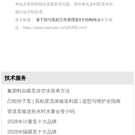
本站文章和转稿涉及版权等问题，请作者在及时联系本站，
我们会尽快处理。
本文标题：
液下排污泵的工作原理及8大结构特点
本文地
址：https://www.sqmade.cn/QA/835.html
技术服务
氟塑料自吸泵排空水简单方法
凸轮转子泵 | 高粘度流体输送利器 | 选型与维护全指南
管道泵输送热水时水量会变小吗
2026年计量泵十大品牌
2026年隔膜泵十大品牌