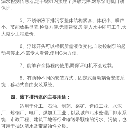
漏水检测传感器,定子绕组内预埋了热敏元件,对水泵电机自动
保护。
5、不锈钢液下排污泵整体结构紧凑、体积小、噪声
小、节能效果显著,检修方便,无需建泵房,潜入水中即可工作,大
大减少工程造价。
6、浮球开头可以根据所需液位变化,自动控制泵的起
动与停止,不需专人看管,使用G为方便。
7、能够在全扬程内使用,而保证电机不会过载。
8、有两种不同的安装方式，固定式自动耦合安装系
统，移动式自由安装系统。
四、液下排污泵的主要用途：
适用于化工、石油、制药、采矿、造纸工业、水泥
厂、炼钢厂、电厂、煤加工工业，以及城市污水处理厂排水系
统、市政工程、建筑工地等行业输送带颗粒的污水、污物，也
可用于抽送清水及带腐蚀性介质。