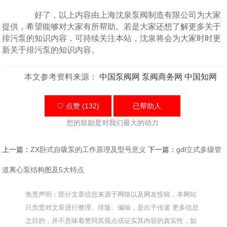
好了，以上内容由上海沈泉泵阀制造有限公司为大家
提供，希望能够对大家有所帮助。若是大家还想了解更多关于
排污泵的知识内容，可持续关注本站，沈泉将会为大家时时更
新关于排污泵的知识内容。
本文参考资料来源：
中国泵阀网
泵阀商务网
中国知网
♡ 点赞 (132)
已帮助
人
您的鼓励是对我们最大的动力
上一篇：
ZX卧式自吸泵的工作原理及型号意义
下一篇：
gdl立式多级管
道离心泵结构图及5大特点
免责声明：部分文章信息来源于网络以及网友投稿，本网站
只负责对文章进行整理、排版、编辑，是出于传递 更多信息
之目的，并不意味着赞同其观点或证实其内容的真实性，如