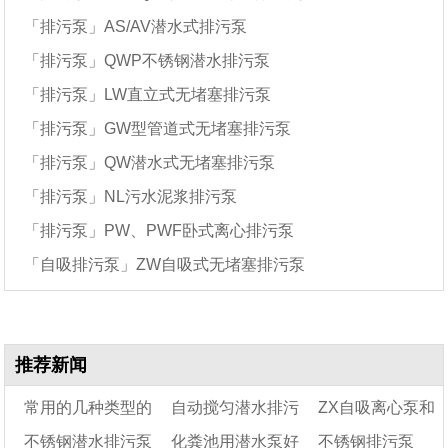
「排污泵」AS/AV潜水式排污泵
「排污泵」QWP不锈钢潜水排污泵
「排污泵」LW直立式无堵塞排污泵
「排污泵」GW型管道式无堵塞排污泵
「排污泵」QW潜水式无堵塞排污泵
「排污泵」NL污水泥浆排污泵
「排污泵」PW、PWF卧式离心排污泵
「自吸排污泵」ZW自吸式无堵塞排污泵
推荐新闻
常用的几种类型的
自动搅匀潜水排污
ZX自吸离心泵和
不锈钢潜水排污泵
化粪池用潜水泵好
不锈钢排污泵_
排污泵型号及字母代
泵规格型号
ZW自吸排污泵有什