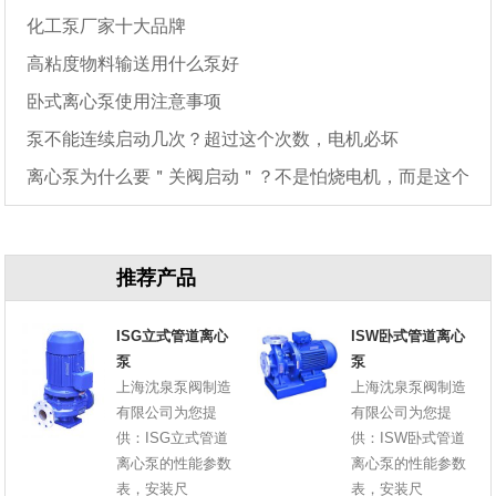
化工泵厂家十大品牌
高粘度物料输送用什么泵好
卧式离心泵使用注意事项
泵不能连续启动几次？超过这个次数，电机必坏
离心泵为什么要＂关阀启动＂？不是怕烧电机，而是这个
原因
推荐产品
ISG立式管道离心
ISW卧式管道离心
泵
泵
上海沈泉泵阀制造
上海沈泉泵阀制造
有限公司为您提
有限公司为您提
供：ISG立式管道
供：ISW卧式管道
离心泵的性能参数
离心泵的性能参数
表，安装尺
表，安装尺