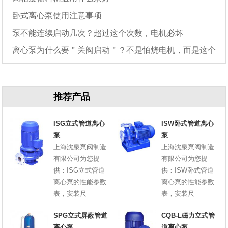
卧式离心泵使用注意事项
泵不能连续启动几次？超过这个次数，电机必坏
离心泵为什么要＂关阀启动＂？不是怕烧电机，而是这个
原因
推荐产品
ISG立式管道离心
ISW卧式管道离心
泵
泵
上海沈泉泵阀制造
上海沈泉泵阀制造
有限公司为您提
有限公司为您提
供：ISG立式管道
供：ISW卧式管道
离心泵的性能参数
离心泵的性能参数
表，安装尺
表，安装尺
SPG立式屏蔽管道
CQB-L磁力立式管
离心泵
道离心泵