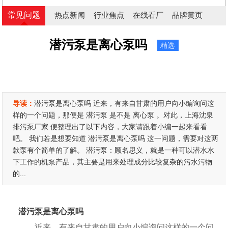
常见问题
热点新闻
行业焦点
在线看厂
品牌黄页
潜污泵是离心泵吗
精选
导读：
潜污泵是离心泵吗 近来，有来自甘肃的用户向小编询问这
样的一个问题，那便是 潜污泵 是不是 离心泵 。对此，上海沈泉
排污泵厂家 便整理出了以下内容，大家请跟着小编一起来看看
吧。 我们若是想要知道 潜污泵是离心泵吗 这一问题，需要对这两
款泵有个简单的了解。 潜污泵：顾名思义，就是一种可以潜水水
下工作的机泵产品，其主要是用来处理成分比较复杂的污水污物
的...
潜污泵是离心泵吗
近来，有来自甘肃的用户向小编询问这样的一个问