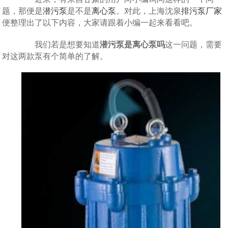
题，那便是
潜污泵
是不是
离心泵
。对此，上海沈泉
排污泵厂家
便整理出了以下内容，大家请跟着小编一起来看看吧。
我们若是想要知道
潜污泵是离心泵吗
这一问题，需要
对这两款泵有个简单的了解。