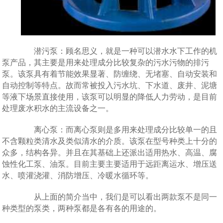
潜污泵：顾名思义，就是一种可以潜水水下工作的机
泵产品，其主要是用来处理成分比较复杂的污水污物的排污
泵。该泵具有着节能效果显著、防缠绕、无堵塞、自动安装和
自动控制等特点。故而常被投入污水坑、下水道、废井、泥塘
等液下场景直接使用，该泵可以明显的降低人力劳动，是目前
处理废水积水的主流设备之一。
离心泵：而离心泵则是多用来处理成分比较单一的且
不含颗粒类清水及类似清水的介质。该泵在型号种类上十分的
众多，结构各异。并且在其基础上还派出适用热水、高温、腐
蚀性化工泵、油泵。目前主要主要适用于远距离运水、增压送
水、喷灌浇灌、消防增压、冷暖水循环等。
从上面的简介当中，我们是可以看出两款泵不是同一
种类型的泵类，两种泵都是各有各的用途的。