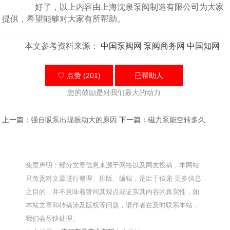
好了，以上内容由上海沈泉泵阀制造有限公司为大家
提供，希望能够对大家有所帮助。
本文参考资料来源：
中国泵阀网
泵阀商务网
中国知网
♡ 点赞 (201)
已帮助
人
您的鼓励是对我们最大的动力
上一篇：
强自吸泵出现振动大的原因
下一篇：
磁力泵能空转多久
免责声明：部分文章信息来源于网络以及网友投稿，本网站
只负责对文章进行整理、排版、编辑，是出于传递 更多信息
之目的，并不意味着赞同其观点或证实其内容的真实性，如
本站文章和转稿涉及版权等问题，请作者在及时联系本站，
我们会尽快处理。