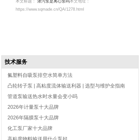
本文标题：
潜污泵是离心泵吗
本文地址：
https://www.sqmade.cn/QA/1278.html
技术服务
氟塑料自吸泵排空水简单方法
凸轮转子泵 | 高粘度流体输送利器 | 选型与维护全指南
管道泵输送热水时水量会变小吗
2026年计量泵十大品牌
2026年隔膜泵十大品牌
化工泵厂家十大品牌
高粘度物料输送用什么泵好