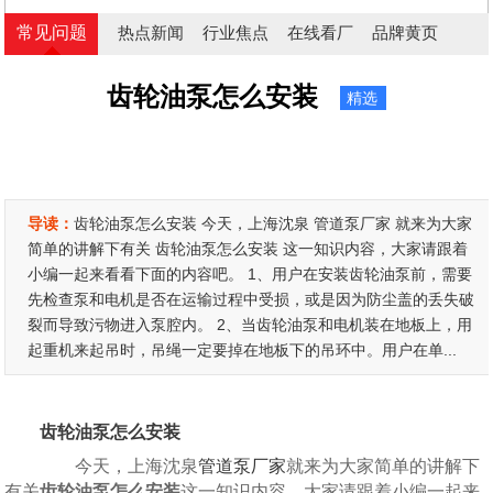
常见问题
热点新闻
行业焦点
在线看厂
品牌黄页
齿轮油泵怎么安装
精选
导读：
齿轮油泵怎么安装 今天，上海沈泉 管道泵厂家 就来为大家
简单的讲解下有关 齿轮油泵怎么安装 这一知识内容，大家请跟着
小编一起来看看下面的内容吧。 1、用户在安装齿轮油泵前，需要
先检查泵和电机是否在运输过程中受损，或是因为防尘盖的丢失破
裂而导致污物进入泵腔内。 2、当齿轮油泵和电机装在地板上，用
起重机来起吊时，吊绳一定要掉在地板下的吊环中。用户在单...
齿轮油泵怎么安装
今天，上海沈泉
管道泵厂家
就来为大家简单的讲解下
有关
齿轮油泵怎么安装
这一知识内容，大家请跟着小编一起来