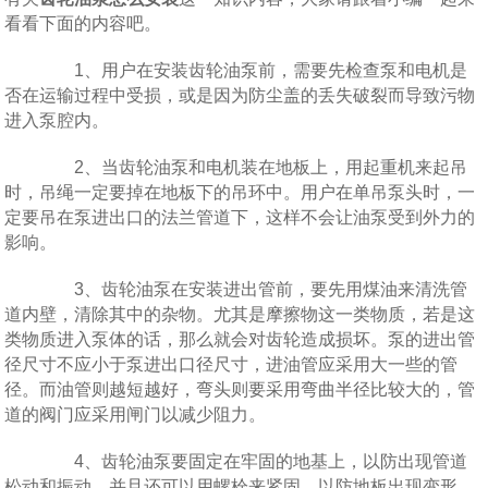
看看下面的内容吧。
1、用户在安装齿轮油泵前，需要先检查泵和电机是
否在运输过程中受损，或是因为防尘盖的丢失破裂而导致污物
进入泵腔内。
2、当齿轮油泵和电机装在地板上，用起重机来起吊
时，吊绳一定要掉在地板下的吊环中。用户在单吊泵头时，一
定要吊在泵进出口的法兰管道下，这样不会让油泵受到外力的
影响。
3、齿轮油泵在安装进出管前，要先用煤油来清洗管
道内壁，清除其中的杂物。尤其是摩擦物这一类物质，若是这
类物质进入泵体的话，那么就会对齿轮造成损坏。泵的进出管
径尺寸不应小于泵进出口径尺寸，进油管应采用大一些的管
径。而油管则越短越好，弯头则要采用弯曲半径比较大的，管
道的阀门应采用闸门以减少阻力。
4、齿轮油泵要固定在牢固的地基上，以防出现管道
松动和振动，并且还可以用螺栓来紧固，以防地板出现变形。