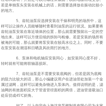
若是单独泵头安装在机械上的话，则需要选择放在振动比较小
的地方。
5、齿轮油泵应选择安装在干燥和明亮的场所中，这
样可以让操作人员能够随时查看到油泵的运行状况。如果要将
齿轮油泵安装在靠近墙体的位置，那么就需要预留出一定的空
地出来。这样可以方便后续的拆卸与检修。若是安装的场所有
被淹的可能，那么就要将泵安装在较高水位之上。同时，不要
在泵安装在潮湿和日晒及风吹雨打的地方。
6、泵体和电机轴应安装同心，如安装同心度不好，
转时就有可能将联轴器损坏。
7、齿轮油泵是不需要安装底阀的，但若是因为底阀
的阻力比较大的话，那么小编建议用户在进油管处加装一个金
属过滤网，这样可以避免杂物进入泵体内。值得说明的是，滤
油网的有效面积应大于管道管径面积的两倍，进油管道吸油口
处应切成45℃斜角。
好了，以上内容由上海沈泉泵阀制造有限公司为大家