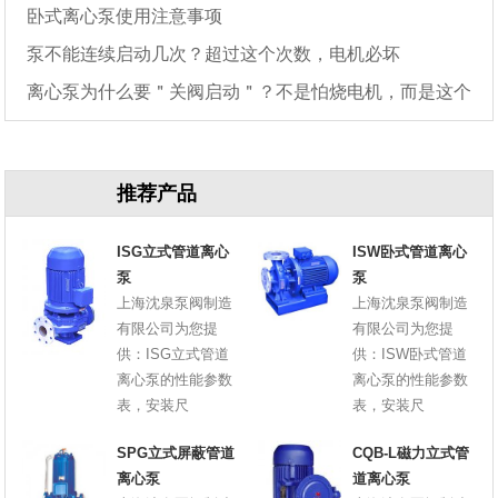
卧式离心泵使用注意事项
泵不能连续启动几次？超过这个次数，电机必坏
离心泵为什么要＂关阀启动＂？不是怕烧电机，而是这个
原因
推荐产品
ISG立式管道离心
ISW卧式管道离心
泵
泵
上海沈泉泵阀制造
上海沈泉泵阀制造
有限公司为您提
有限公司为您提
供：ISG立式管道
供：ISW卧式管道
离心泵的性能参数
离心泵的性能参数
表，安装尺
表，安装尺
SPG立式屏蔽管道
CQB-L磁力立式管
离心泵
道离心泵