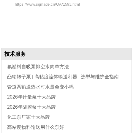
https://www.sqmade.cn/QA/1593.html
技术服务
氟塑料自吸泵排空水简单方法
凸轮转子泵 | 高粘度流体输送利器 | 选型与维护全指南
管道泵输送热水时水量会变小吗
2026年计量泵十大品牌
2026年隔膜泵十大品牌
化工泵厂家十大品牌
高粘度物料输送用什么泵好