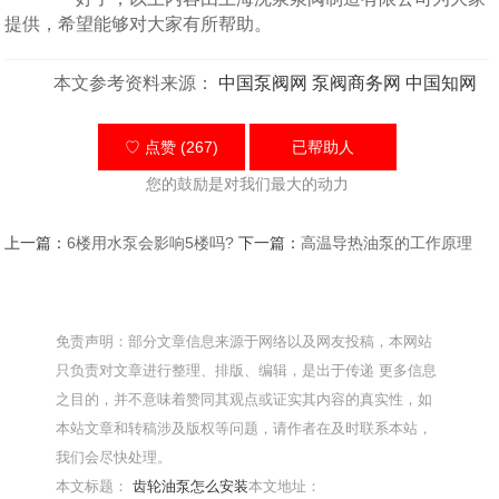
提供，希望能够对大家有所帮助。
本文参考资料来源：
中国泵阀网
泵阀商务网
中国知网
♡ 点赞 (267)
已帮助
人
您的鼓励是对我们最大的动力
上一篇：
6楼用水泵会影响5楼吗?
下一篇：
高温导热油泵的工作原理
免责声明：部分文章信息来源于网络以及网友投稿，本网站
只负责对文章进行整理、排版、编辑，是出于传递 更多信息
之目的，并不意味着赞同其观点或证实其内容的真实性，如
本站文章和转稿涉及版权等问题，请作者在及时联系本站，
我们会尽快处理。
本文标题：
齿轮油泵怎么安装
本文地址：