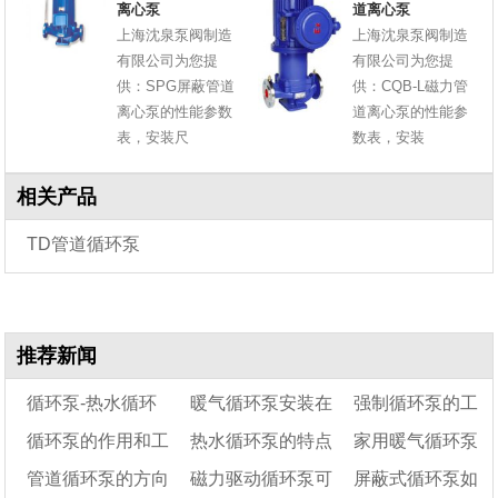
离心泵
道离心泵
上海沈泉泵阀制造
上海沈泉泵阀制造
有限公司为您提
有限公司为您提
供：SPG屏蔽管道
供：CQB-L磁力管
离心泵的性能参数
道离心泵的性能参
表，安装尺
数表，安装
相关产品
TD管道循环泵
推荐新闻
循环泵-热水循环
暖气循环泵安装在
强制循环泵的工
循环泵的作用和工
热水循环泵的特点
家用暖气循环泵
泵
什么位置好?
作原理
管道循环泵的方向
磁力驱动循环泵可
屏蔽式循环泵如
作原理
及用途
温度设定多少度