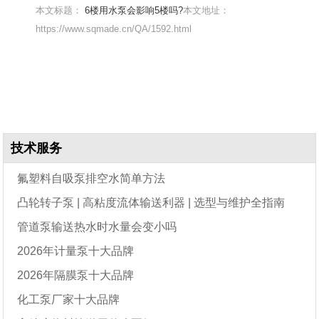
本文标题：
6楼用水泵会影响5楼吗?
本文地址：
https://www.sqmade.cn/QA/1592.html
技术服务
氟塑料自吸泵排空水简单方法
凸轮转子泵 | 高粘度流体输送利器 | 选型与维护全指南
管道泵输送热水时水量会变小吗
2026年计量泵十大品牌
2026年隔膜泵十大品牌
化工泵厂家十大品牌