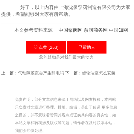
好了，以上内容由上海沈泉泵阀制造有限公司为大家
提供，希望能够对大家有所帮助。
本文参考资料来源：
中国泵阀网
泵阀商务网
中国知网
♡ 点赞 (253)
已帮助
人
您的鼓励是对我们最大的动力
上一篇：
气动隔膜泵会产生静电吗
下一篇：
齿轮油泵怎么安装
免责声明：部分文章信息来源于网络以及网友投稿，本网站
只负责对文章进行整理、排版、编辑，是出于传递 更多信息
之目的，并不意味着赞同其观点或证实其内容的真实性，如
本站文章和转稿涉及版权等问题，请作者在及时联系本站，
我们会尽快处理。