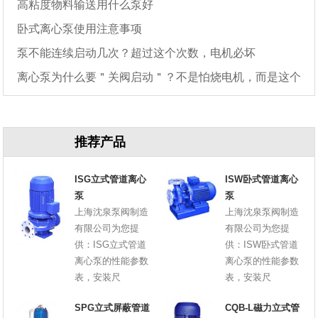
高粘度物料输送用什么泵好
卧式离心泵使用注意事项
泵不能连续启动几次？超过这个次数，电机必坏
离心泵为什么要＂关阀启动＂？不是怕烧电机，而是这个
原因
推荐产品
ISG立式管道离心
ISW卧式管道离心
泵
泵
上海沈泉泵阀制造
上海沈泉泵阀制造
有限公司为您提
有限公司为您提
供：ISG立式管道
供：ISW卧式管道
离心泵的性能参数
离心泵的性能参数
表，安装尺
表，安装尺
SPG立式屏蔽管道
CQB-L磁力立式管