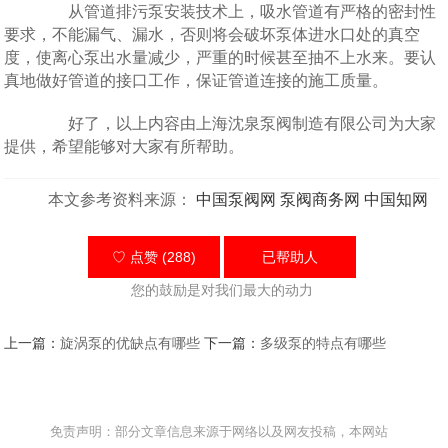
从管道排污泵安装技术上，吸水管道有严格的密封性
要求，不能漏气、漏水，否则将会破坏泵体进水口处的真空
度，使离心泵出水量减少，严重的时候甚至抽不上水来。要认
真地做好管道的接口工作，保证管道连接的施工质量。
好了，以上内容由上海沈泉泵阀制造有限公司为大家
提供，希望能够对大家有所帮助。
本文参考资料来源：
中国泵阀网
泵阀商务网
中国知网
♡ 点赞 (288)
已帮助
人
您的鼓励是对我们最大的动力
上一篇：
旋涡泵的优缺点有哪些
下一篇：
多级泵的特点有哪些
免责声明：部分文章信息来源于网络以及网友投稿，本网站