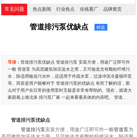
常见问题
热点新闻
行业焦点
在线看厂
品牌黄页
管道排污泵优缺点
精选
导读：
管道排污泵优缺点 管道排污泵 安装方便，用途广泛即可作
一般 管道泵 为高层建筑加压送水之用，又可输送含有颗粒纤维污
水，除适用输送污水外，还适用于作疏水泵，过滤冲洗冷凝循环泵
等。而若是用户能够对于 管道排污泵的优缺点 有所了解的话，那
么对于用户在日常的使用泵时无疑是非常有帮助的。现在，就请大
家跟着上海沈泉 排污泵厂家 一起来看看具体的内容吧。 管道...
管道排污泵优缺点
管道排污泵
安装方便，用途广泛即可作一般
管道泵
为
高层建筑加压送水之用，又可输送含有颗粒纤维污水，除适用