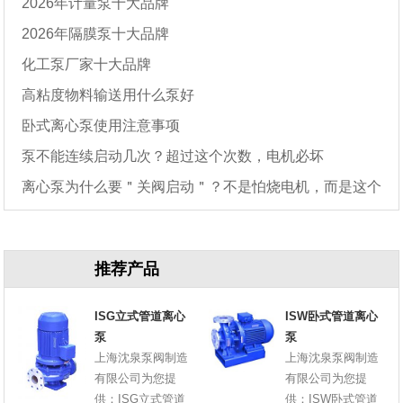
2026年计量泵十大品牌
2026年隔膜泵十大品牌
化工泵厂家十大品牌
高粘度物料输送用什么泵好
卧式离心泵使用注意事项
泵不能连续启动几次？超过这个次数，电机必坏
离心泵为什么要＂关阀启动＂？不是怕烧电机，而是这个
原因
推荐产品
ISG立式管道离心
ISW卧式管道离心
泵
泵
上海沈泉泵阀制造
上海沈泉泵阀制造
有限公司为您提
有限公司为您提
供：ISG立式管道
供：ISW卧式管道