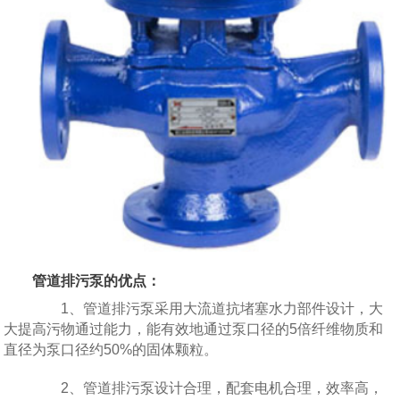
管道排污泵的优点：
1、管道排污泵采用大流道抗堵塞水力部件设计，大
大提高污物通过能力，能有效地通过泵口径的5倍纤维物质和
直径为泵口径约50%的固体颗粒。
2、管道排污泵设计合理，配套电机合理，效率高，