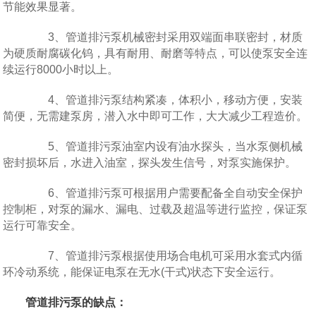
节能效果显著。
3、管道排污泵机械密封采用双端面串联密封，材质
为硬质耐腐碳化钨，具有耐用、耐磨等特点，可以使泵安全连
续运行8000小时以上。
4、管道排污泵结构紧凑，体积小，移动方便，安装
简便，无需建泵房，潜入水中即可工作，大大减少工程造价。
5、管道排污泵油室内设有油水探头，当水泵侧机械
密封损坏后，水进入油室，探头发生信号，对泵实施保护。
6、管道排污泵可根据用户需要配备全自动安全保护
控制柜，对泵的漏水、漏电、过载及超温等进行监控，保证泵
运行可靠安全。
7、管道排污泵根据使用场合电机可采用水套式内循
环冷动系统，能保证电泵在无水(干式)状态下安全运行。
管道排污泵的缺点：