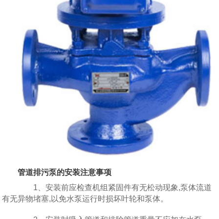
管道排污泵的安装注意事项
1、安装前应检查机组紧固件有无松动现象,泵体流道
有无异物堵塞,以免水泵运行时损坏叶轮和泵体。