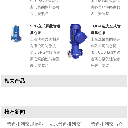
供：ISG立式管道
供：ISW卧式管道
离心泵的性能参数
离心泵的性能参数
表，安装尺
表，安装尺
SPG立式屏蔽管道
CQB-L磁力立式管
离心泵
道离心泵
上海沈泉泵阀制造
上海沈泉泵阀制造
有限公司为您提
有限公司为您提
供：SPG屏蔽管道
供：CQB-L磁力管
离心泵的性能参数
道离心泵的性能参
表，安装尺
数表，安装
相关产品
推荐新闻
管道排污泵规格型
立式管道排污泵
管道排污泵与立