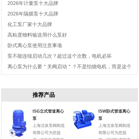
2026年计量泵十大品牌
2026年隔膜泵十大品牌
化工泵厂家十大品牌
高粘度物料输送用什么泵好
卧式离心泵使用注意事项
泵不能连续启动几次？超过这个次数，电机必坏
离心泵为什么要＂关阀启动＂？不是怕烧电机，而是这个
原因
推荐产品
ISG立式管道离心
ISW卧式管道离心
泵
泵
上海沈泉泵阀制造
上海沈泉泵阀制造
有限公司为您提
有限公司为您提