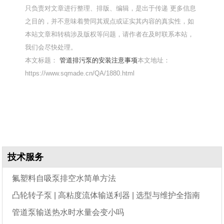
只负责对文章进行整理、排版、编辑，是出于传递 更多信息
之目的，并不意味着赞同其观点或证实其内容的真实性，如
本站文章和转稿涉及版权等问题，请作者在及时联系本站，
我们会尽快处理。
本文标题：
管道排污泵的安装注意事项
本文地址：
https://www.sqmade.cn/QA/1880.html
技术服务
氟塑料自吸泵排空水简单方法
凸轮转子泵 | 高粘度流体输送利器 | 选型与维护全指南
管道泵输送热水时水量会变小吗