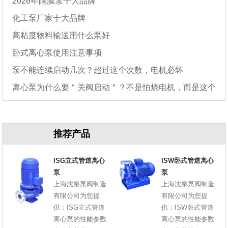
2026年隔膜泵十大品牌
化工泵厂家十大品牌
高粘度物料输送用什么泵好
卧式离心泵使用注意事项
泵不能连续启动几次？超过这个次数，电机必坏
离心泵为什么要＂关阀启动＂？不是怕烧电机，而是这个
原因
推荐产品
ISG立式管道离心
ISW卧式管道离心
泵
泵
上海沈泉泵阀制造
上海沈泉泵阀制造
有限公司为您提
有限公司为您提
供：ISG立式管道
供：ISW卧式管道
离心泵的性能参数
离心泵的性能参数