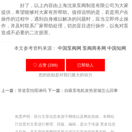
好了，以上内容由上海沈泉泵阀制造有限公司为大家
提供，希望能够对大家有所帮助。值得说明的是，若是用户在
操作的过程中，遇到自身难以解决的问题时，应当立即停止操
作，并及时联系厂家帮助处理，切勿盲目进行操作，以免对泵
造成不必要的二次损害。
本文参考资料来源：
中国泵阀网
泵阀商务网
中国知网
♡ 点赞 (288)
已帮助
人
您的鼓励是对我们最大的动力
上一篇：
管道泵怕雨淋吗
下一篇：
自吸泵电机发热冒烟怎么回事
免责声明：部分文章信息来源于网络以及网友投稿，本网站
只负责对文章进行整理、排版、编辑，是出于传递 更多信息
之目的，并不意味着赞同其观点或证实其内容的真实性，如