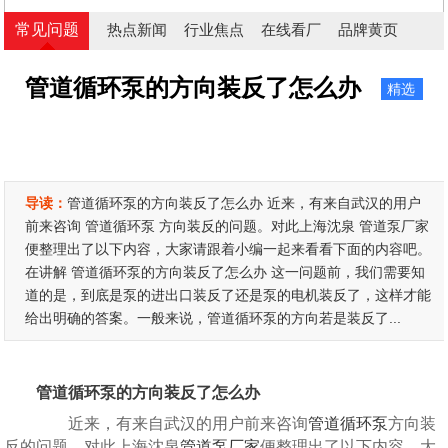
常见问题
热点新闻
行业焦点
在线看厂
品牌黄页
管道循环泵的方向装反了怎么办
精选
导读：
管道循环泵的方向装反了怎么办 近来，有来自武汉的用户
前来咨询 管道循环泵 方向装反的问题。对此上海沈泉 管道泵厂家
便整理出了以下内容，大家请跟着小编一起来看看下面的内容吧。
在讲解 管道循环泵的方向装反了怎么办 这一问题前，我们需要知
道的是，到底是泵的进出口装反了还是泵的电机装反了，这样才能
给出明确的答案。一般来说，管道循环泵的方向若是装反了...
管道循环泵的方向装反了怎么办
近来，有来自武汉的用户前来咨询
管道循环泵
方向装
反的问题。对此上海沈泉
管道泵厂家
便整理出了以下内容，大