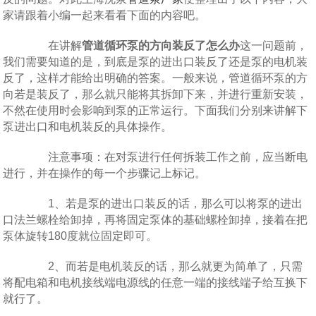
家请跟着小编一起来看看下面的内容吧。
在讲解
管道循环泵的方向装反了怎么办
这一问题前，
我们需要知道的是，到底是泵的进出口装反了还是泵的电机装
反了，这样才能给出明确的答案。一般来说，管道循环泵的方
向若是装反了，那么就只能将其拆卸下来，并进行重新安装，
不然在使用时会影响到泵的正常运行。下面我们分别来讲解下
泵进出口和电机装反的具体操作。
注意事项：在对泵进行任何拆装工作之前，应当断电
进行，并在操作的每一个步骤记上标记。
1、若是泵的进出口装反的话，那么可以将泵的进出
口法兰螺栓给卸掉，再将固定泵体的基础螺栓卸掉，接着在把
泵体旋转180度就位固定即可。
2、而若是电机装反的话，那么就更为简单了，只需
将配电箱和电机接线端电源线的任意一端的接线端子给互换下
就行了。