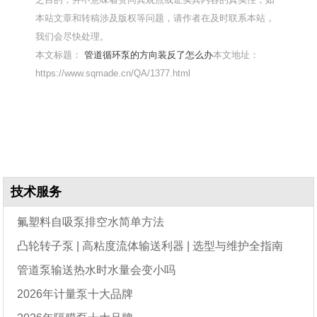
本站文章和转稿涉及版权等问题，请作者在及时联系本站，
我们会尽快处理。
本文标题：
管道循环泵的方向装反了怎么办
本文地址：
https://www.sqmade.cn/QA/1377.html
技术服务
氟塑料自吸泵排空水简单方法
凸轮转子泵 | 高粘度流体输送利器 | 选型与维护全指南
管道泵输送热水时水量会变小吗
2026年计量泵十大品牌