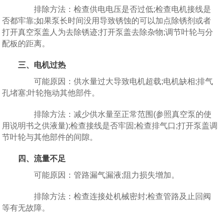
排除方法：检查供电电压是否过低;检查电机接线是
否都牢靠;如果泵长时间没用导致锈蚀的可以加点除锈剂或者
打开真空泵盖人为去除锈迹;打开泵盖去除杂物;调节叶轮与分
配板的距离。
三、电机过热
可能原因：供水量过大导致电机超载;电机缺相;排气
孔堵塞;叶轮拖动其他部件。
排除方法：减少供水量至正常范围(参照真空泵的使
用说明书之供液量);检查接线是否牢固;检查排气口;打开泵盖调
节叶轮与其他部件的间隙。
四、流量不足
可能原因：管路漏气漏液;阻力损失增加。
排除方法：检查连接处机械密封;检查管路及止回阀
等有无故障。