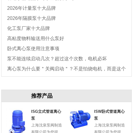
2026年计量泵十大品牌
2026年隔膜泵十大品牌
化工泵厂家十大品牌
高粘度物料输送用什么泵好
卧式离心泵使用注意事项
泵不能连续启动几次？超过这个次数，电机必坏
离心泵为什么要＂关阀启动＂？不是怕烧电机，而是这个
原因
推荐产品
ISG立式管道离心
ISW卧式管道离心
泵
泵
上海沈泉泵阀制造
上海沈泉泵阀制造
有限公司为您提
有限公司为您提