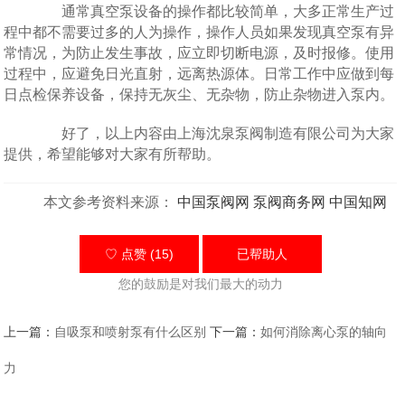
通常真空泵设备的操作都比较简单，大多正常生产过
程中都不需要过多的人为操作，操作人员如果发现真空泵有异
常情况，为防止发生事故，应立即切断电源，及时报修。使用
过程中，应避免日光直射，远离热源体。日常工作中应做到每
日点检保养设备，保持无灰尘、无杂物，防止杂物进入泵内。
好了，以上内容由上海沈泉泵阀制造有限公司为大家
提供，希望能够对大家有所帮助。
本文参考资料来源：
中国泵阀网
泵阀商务网
中国知网
♡ 点赞 (15)
已帮助
人
您的鼓励是对我们最大的动力
上一篇：
自吸泵和喷射泵有什么区别
下一篇：
如何消除离心泵的轴向
力