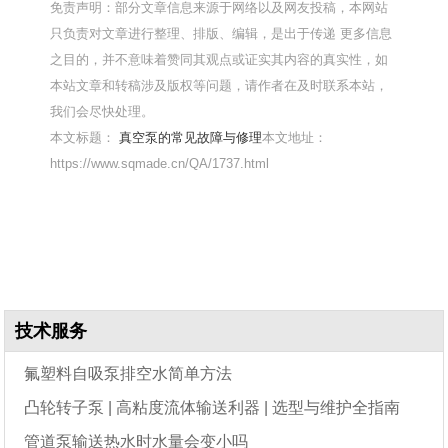
免责声明：部分文章信息来源于网络以及网友投稿，本网站
只负责对文章进行整理、排版、编辑，是出于传递 更多信息
之目的，并不意味着赞同其观点或证实其内容的真实性，如
本站文章和转稿涉及版权等问题，请作者在及时联系本站，
我们会尽快处理。
本文标题：
真空泵的常见故障与修理
本文地址：
https://www.sqmade.cn/QA/1737.html
技术服务
氟塑料自吸泵排空水简单方法
凸轮转子泵 | 高粘度流体输送利器 | 选型与维护全指南
管道泵输送热水时水量会变小吗