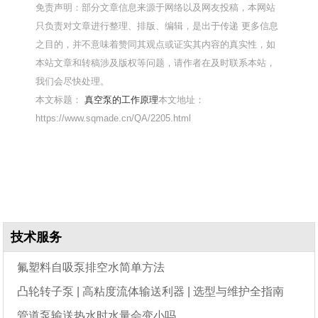
免责声明：部分文章信息来源于网络以及网友投稿，本网站
只负责对文章进行整理、排版、编辑，是出于传递 更多信息
之目的，并不意味着赞同其观点或证实其内容的真实性，如
本站文章和转稿涉及版权等问题，请作者在及时联系本站，
我们会尽快处理。
本文标题：
真空泵的工作原理
本文地址：
https://www.sqmade.cn/QA/2205.html
技术服务
氟塑料自吸泵排空水简单方法
凸轮转子泵 | 高粘度流体输送利器 | 选型与维护全指南
管道泵输送热水时水量会变小吗