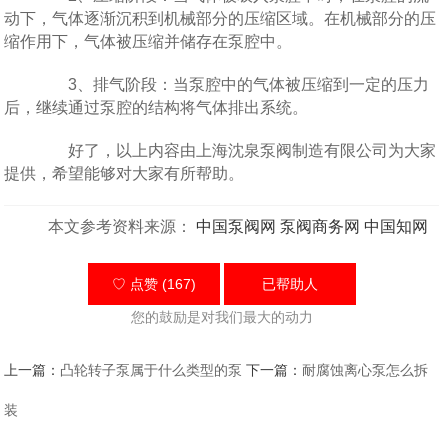
动下，气体逐渐沉积到机械部分的压缩区域。在机械部分的压
缩作用下，气体被压缩并储存在泵腔中。
3、排气阶段：当泵腔中的气体被压缩到一定的压力
后，继续通过泵腔的结构将气体排出系统。
好了，以上内容由上海沈泉泵阀制造有限公司为大家
提供，希望能够对大家有所帮助。
本文参考资料来源：
中国泵阀网
泵阀商务网
中国知网
♡ 点赞 (167)
已帮助
人
您的鼓励是对我们最大的动力
上一篇：
凸轮转子泵属于什么类型的泵
下一篇：
耐腐蚀离心泵怎么拆
装