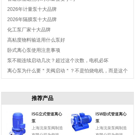
2026年计量泵十大品牌
2026年隔膜泵十大品牌
化工泵厂家十大品牌
高粘度物料输送用什么泵好
卧式离心泵使用注意事项
泵不能连续启动几次？超过这个次数，电机必坏
离心泵为什么要＂关阀启动＂？不是怕烧电机，而是这个
原因
推荐产品
ISG立式管道离心
ISW卧式管道离心
泵
泵
上海沈泉泵阀制造
上海沈泉泵阀制造
有限公司为您提
有限公司为您提