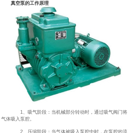
真空泵
的工作原理
1、吸气阶段：当机械部分转动时，通过吸气阀门将
气体吸入泵腔。
2、压缩阶段：当气体被吸入泵腔中时，在泵腔的流