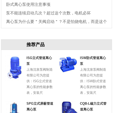
卧式离心泵使用注意事项
泵不能连续启动几次？超过这个次数，电机必坏
离心泵为什么要＂关阀启动＂？不是怕烧电机，而是这个
原因
推荐产品
ISG立式管道离心
ISW卧式管道离心
泵
泵
上海沈泉泵阀制造
上海沈泉泵阀制造
有限公司为您提
有限公司为您提
供：ISG立式管道
供：ISW卧式管道
离心泵的性能参数
离心泵的性能参数
表，安装尺
表，安装尺
SPG立式屏蔽管道
CQB-L磁力立式管
离心泵
道离心泵