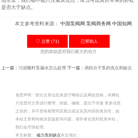
他水泵，我们都不能只注重其优点，应当考虑其所带来的好处
是否大于缺点。
本文参考资料来源：
中国泵阀网
泵阀商务网
中国知网
♡ 点赞 (71)
已帮助
人
您的鼓励是对我们最大的动力
上一篇：
污泥螺杆泵漏水怎么处理
下一篇：
涡轮分子泵的优点和缺点
免责声明：部分文章信息来源于网络以及网友投稿，本网站
只负责对文章进行整理、排版、编辑，是出于传递 更多信息
之目的，并不意味着赞同其观点或证实其内容的真实性，如
本站文章和转稿涉及版权等问题，请作者在及时联系本站，
我们会尽快处理。
本文标题：
磁力泵的缺点
本文地址：