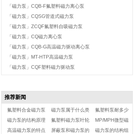
「磁力泵」CQB-F氟塑料磁力离心泵
「磁力泵」CQSG管道式磁力泵
「磁力泵」ZCQF氟塑料自吸磁力泵
「磁力泵」CQ磁力离心泵
「磁力泵」CQB-G高温磁力驱动离心泵
「磁力泵」MT-HTP高温磁力泵
「磁力泵」CQF塑料磁力驱动泵
推荐新闻
氟塑料合金磁力泵
磁力泵属于什么类
氟塑料泵耐多少
磁力泵的结构原理
氟塑料磁力泵叶轮
MP/MPH微型磁
用途有哪些
型的泵
温度
高温磁力泵的特点
屏蔽泵和磁力泵的
磁力泵的结构组
与应用领域
怎么拆
力泵规格型号(性能