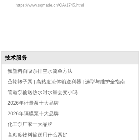
https://www.sqmade.cn/QA/1745.html
技术服务
氟塑料自吸泵排空水简单方法
凸轮转子泵 | 高粘度流体输送利器 | 选型与维护全指南
管道泵输送热水时水量会变小吗
2026年计量泵十大品牌
2026年隔膜泵十大品牌
化工泵厂家十大品牌
高粘度物料输送用什么泵好