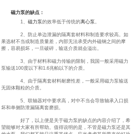
磁力泵的缺点：
1、
磁力泵
的效率低于传统的
离心泵
。
2、防止单边泄漏的隔离套材料和制造要求较高。如
果选材不当或制造质量差，内部无法承受内外磁钢之间的摩
擦，容易损坏，一旦破碎，输送介质就会溢出。
3、由于材料和磁力传输的限制，我国一般采用磁力
泵输送100度以下和1.6兆帕以下的介质。
4、由于隔离套材料耐磨性差，一般采用磁力泵输送
无固体颗粒的介质。
5、联轴器对中要求高，对中不当会导致轴承入口损
坏和单侧防泄漏隔离套磨损。
好了，以上便是关于磁力泵的缺点的内容介绍了，希
望能够对大家有所帮助。值得说明的是，不管是磁力泵还是其