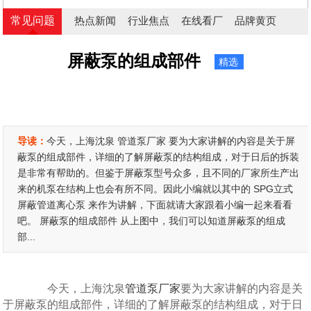
常见问题
热点新闻
行业焦点
在线看厂
品牌黄页
屏蔽泵的组成部件
精选
导读：
今天，上海沈泉 管道泵厂家 要为大家讲解的内容是关于屏
蔽泵的组成部件，详细的了解屏蔽泵的结构组成，对于日后的拆装
是非常有帮助的。但鉴于屏蔽泵型号众多，且不同的厂家所生产出
来的机泵在结构上也会有所不同。因此小编就以其中的 SPG立式
屏蔽管道离心泵 来作为讲解，下面就请大家跟着小编一起来看看
吧。 屏蔽泵的组成部件 从上图中，我们可以知道屏蔽泵的组成
部...
今天，上海沈泉
管道泵厂家
要为大家讲解的内容是关
于屏蔽泵的组成部件，详细的了解屏蔽泵的结构组成，对于日