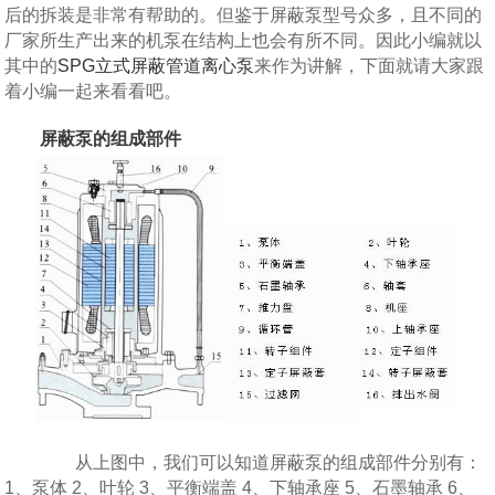
后的拆装是非常有帮助的。但鉴于屏蔽泵型号众多，且不同的
厂家所生产出来的机泵在结构上也会有所不同。因此小编就以
其中的
SPG立式屏蔽管道离心泵
来作为讲解，下面就请大家跟
着小编一起来看看吧。
屏蔽泵的组成部件
从上图中，我们可以知道屏蔽泵的组成部件分别有：
1、泵体 2、叶轮 3、平衡端盖 4、下轴承座 5、石墨轴承 6、