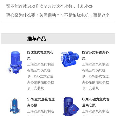
泵不能连续启动几次？超过这个次数，电机必坏
离心泵为什么要＂关阀启动＂？不是怕烧电机，而是这个
原因
推荐产品
ISG立式管道离心
ISW卧式管道离心
泵
泵
上海沈泉泵阀制造
上海沈泉泵阀制造
有限公司为您提
有限公司为您提
供：ISG立式管道
供：ISW卧式管道
离心泵的性能参数
离心泵的性能参数
表，安装尺
表，安装尺
SPG立式屏蔽管道
CQB-L磁力立式管
离心泵
道离心泵
上海沈泉泵阀制造
上海沈泉泵阀制造