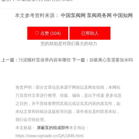
本文参考资料来源：
中国泵阀网
泵阀商务网
中国知网
♡ 点赞 (104)
已帮助
人
您的鼓励是对我们最大的动力
上一篇：
污泥螺杆泵保养内容有哪些
下一篇：
自吸离心泵需要加水吗
免责声明：部分文章信息来源于网络以及网友投稿，本网站
只负责对文章进行整理、排版、编辑，是出于传递 更多信息
之目的，并不意味着赞同其观点或证实其内容的真实性，如
本站文章和转稿涉及版权等问题，请作者在及时联系本站，
我们会尽快处理。
本文标题：
屏蔽泵的组成部件
本文地址：
https://www.sqmade.cn/QA/1846.html